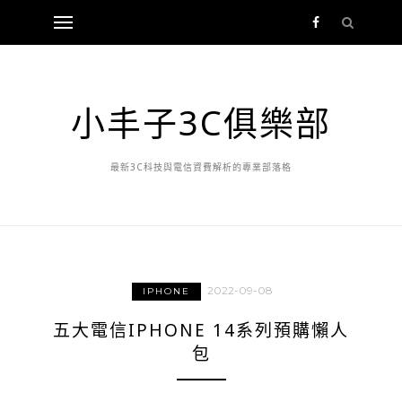
小丰子3C俱樂部
最新3C科技與電信資費解析的專業部落格
2022-09-08
IPHONE
五大電信IPHONE 14系列預購懶人
包