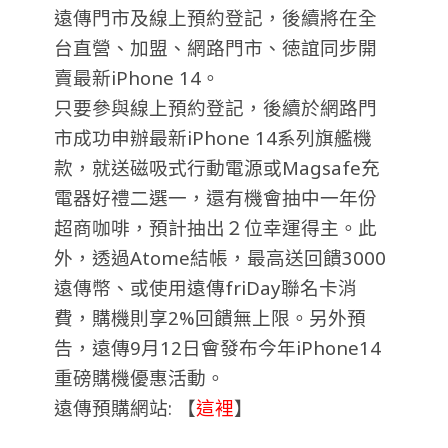
遠傳門市及線上預約登記，後續將在全
台直營、加盟、網路門市、徳誼同步開
賣最新iPhone 14。
只要參與線上預約登記，後續於網路門
市成功申辦最新iPhone 14系列旗艦機
款，就送磁吸式行動電源或Magsafe充
電器好禮二選一，還有機會抽中一年份
超商咖啡，預計抽出２位幸運得主。此
外，透過Atome結帳，最高送回饋3000
遠傳幣、或使用遠傳friDay聯名卡消
費，購機則享2%回饋無上限。另外預
告，遠傳9月12日會發布今年iPhone14
重磅購機優惠活動。
遠傳預購網站: 【
這裡
】