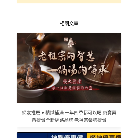
相關文章
網友推薦 • 精燉補湯 一年四季都可以喝 康寶藥
燉排骨全新網路品牌 老祖宗藥膳排骨