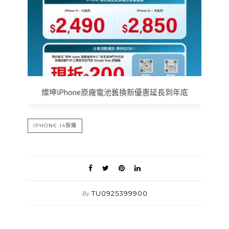
燦坤iPhone原廠電池舊換新優惠延長到年底
IPHONE 14預購
TU0925399900
By