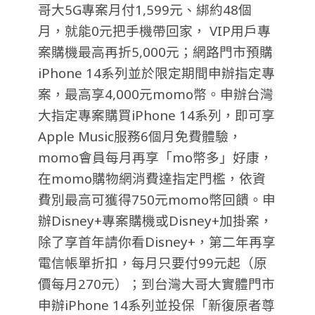
哥大5G專案月付1,599元、綁約48個
月，就能0元把手機帶回家， VIP用戶專
案購機最高再折5,000元；網路門市預購
iPhone 14系列並於限定期間申辦指定專
案，最高享4,000元momo幣。申辦台灣
大指定專案購買iPhone 14系列，即可享
Apple Music服務6個月免費體驗，
momo會員每月再享「mo幣多」好康，
在momo購物網消費達指定門檻，依資
費別最高可獲得750元momo幣回饋。申
辦Disney+專案購機或Disney+加掛案，
除了享首年請你看Disney+，第二年再享
電信帳單折扣，每月只要付99元起（原
價每月270元）；到台灣大哥大實體門市
申辦iPhone 14系列並投保「新復原者尊