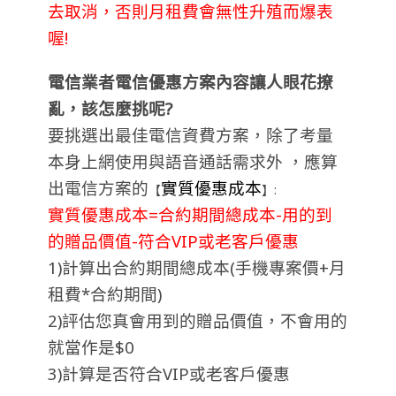
去取消，否則月租費會無性升殖而爆表
喔!
電信業者電信優惠方案內容讓人眼花撩
亂，該怎麼挑呢?
要挑選出最佳電信資費方案，除了考量
本身上網使用與語音通話需求外 ，應算
出電信方案的
實質優惠成本
【
】:
實質優惠成本=合約期間總成本-用的到
的贈品價值-符合VIP或老客戶優惠
1)計算出合約期間總成本(手機專案價+月
租費*合約期間)
2)評估您真會用到的贈品價值，不會用的
就當作是$0
3)計算是否符合VIP或老客戶優惠