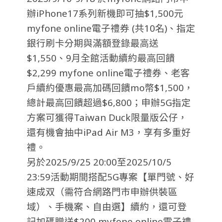
辦iPhone17系列新機即可抽$1,500元
myfone online電子禮券 (共10名)、指定
銀行刷卡分期與滿額登錄最高送
$1,550、9月全館活動續約最高回饋
$2,299 myfone online電子禮券、老客
戶續約優惠最高加碼回饋mo幣$1,500，
總計最高回饋超過$6,800；申辦5G指定
方案可獲得Taiwan Duck限量版公仔，
還有機會抽中iPad Air M3，享有多重好
禮。
另於2025/9/25 20:00至2025/10/5
23:59活動期間搭配5G專案【單門號、好
速成双（需符合網路門市申辦供裝區
域）、手機案、自由選】續約，還可登
記加碼贈送$200 myfone online電子禮