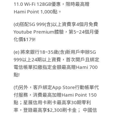
11.0 Wi-Fi 128GB優惠，限時最高贈
Hami Point 1,000點。
(d)搭配5G 999(含)以上資費享4個月免費
Youtube Premium體驗，第5~24個月優
化價$179!
(e) 將來銀行18~35歲(含)新用戶申辦5G
999以上24期以上資費，首次開戶且綁定
電信帳單扣繳指定金額最高贈Hami 700
點!
(f)另外，客戶綁定App Store行動帳單代
付服務，消費最高加贈Hami Point 150
點；星展信用卡刷卡最高享30期零利
率，登錄最高享$2,300刷卡金； 中國信