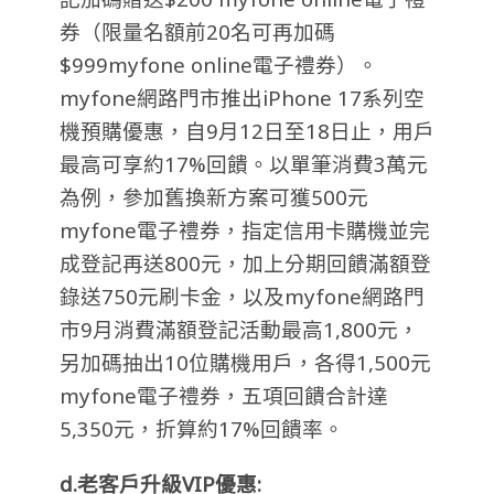
券（限量名額前20名可再加碼
$999myfone online電子禮券）。
myfone網路門市推出iPhone 17系列空
機預購優惠，自9月12日至18日止，用戶
最高可享約17%回饋。以單筆消費3萬元
為例，參加舊換新方案可獲500元
myfone電子禮券，指定信用卡購機並完
成登記再送800元，加上分期回饋滿額登
錄送750元刷卡金，以及myfone網路門
市9月消費滿額登記活動最高1,800元，
另加碼抽出10位購機用戶，各得1,500元
myfone電子禮券，五項回饋合計達
5,350元，折算約17%回饋率。
d.老客戶升級VIP優惠: