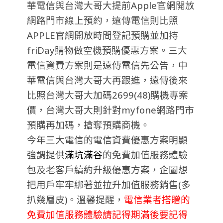
華電信與台灣大哥大提前Apple官網開放
網路門市線上預約，遠傳電信則比照
APPLE官網開放時間登記預購並加持
friDay購物做空機預購優惠方案。三大
電信資費方案則是遠傳電信先公告，中
華電信與台灣大哥大再跟進，遠傳後來
比照台灣大哥大加碼2699(48)購機專案
價，台灣大哥大則針對myfone網路門市
預購再加碼，搶奪預購商機。
今年三大電信的電信資費優惠方案明顯
強調提供
滿坑滿谷
的免費加值服務體驗
包及老客戶續約升級優惠方案，企圖想
把用戶牢牢綁著並拉升加值服務銷售(多
扒幾層皮)。溫馨提醒，
電信業者搭贈的
免費加值服務體驗請記得期滿後要記得