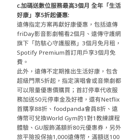
c.加碼送數位服務最高3
個月
全年「生活
好康」享5
折起優惠:
遠傳指定方案再獻好康優惠，包括遠傳
friDay影音影劇暢看2個月、遠傳守護網
旗下「防駭心守護服務」3個月免月租，
Spotify Premium首訂用戶享3個月免
費。
此外，遠傳不定期推出生活好康，包含
超級門票5折起，指定演唱會或音樂劇都
可以限量優惠價購買；首訂停車代收服
務加送50元停車金及好禮，還有Netflix
首購享88折、foodpanda會員8折、遠
傳幣可兌換World Gym的1對1教練課程
體驗、GU服飾滿額折80元優惠券，另外
旅平險投保抽1,000遠傳幣，滿額送100