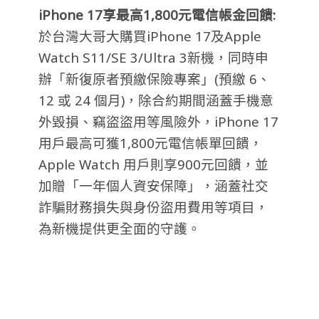
iPhone 17
享最高
1,800
元電信帳金回饋:
於台灣大哥大購買iPhone 17及Apple
Watch S11/SE 3/Ultra 3新機，同時申
辦「新復原者預繳保險專案」(預繳 6、
12 或 24 個月)，除合約期間涵蓋手機意
外毀損、竊盜盜用等風險外，iPhone 17
用戶最高可獲1,800元電信帳單回饋，
Apple Watch 用戶則享900元回饋，並
加贈「一年個人資安保障」，涵蓋社交
詐騙財務損失與身份盜用費用等項目，
為新機提供更全面的守護。