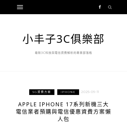
小丰子3C俱樂部
最新3C科技與電信資費解析的專業部落格
2025-09-11
5G資費方案
IPHONE
APPLE IPHONE 17系列新機三大
電信業者預購與電信優惠資費方案懶
人包