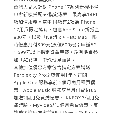
台灣大哥大針對iPhone 17系列新機不僅
申辦新機搭配5G指定專案，最高享14+1
項加值服務。當中14項有2項為iPhone
17用戶限定擁有，包含App Store折抵金
800元，以及「Netflix + HBO Max」限
時優惠月付399元(原價600元)；申辦5G
1,599元以上指定資費專案，還有機會參
加「AI女神」李珠珢見面會。
其他加值優惠方案包含指定方案贈送
Perplexity Pro免費使用1年、訂閱
Apple One 服務享前 2個月免月租費優
惠、Apple Music 服務享首月付費$165
加送2個月免費聽優惠、 KKBOX 3個月免
費體驗、MyVideo前3個月免費優惠、反
詐戰警進階方案前6個月免費、GeForce