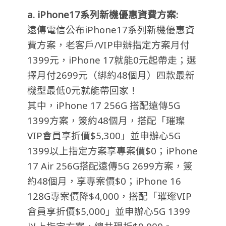
a. iPhone17系列新機優惠資費方案:
遠傳電信公布iPhone17系列新機優惠資
費方案，老客戶/VIP申辦指定方案月付
1399元，iPhone 17就能0元起帶走；選
擇月付
2699
元（綁約
4
8
個月）四款最新
機型最低
0
元就能帶回家！
其中，iPhone 17 256G 搭配遠傳5G
1399方案，簽約48個月，搭配「璀璨
VIP會員享折價$5,300」並申辦心5G
1399以上指定方案享專案價$0；iPhone
17 Air 256G搭配遠傳5G 2699方案，簽
約48個月，享專案價$0；iPhone 16
128G專案價降$4,000，搭配「璀璨VIP
會員享折價$5,000」並申辦心5G 1399