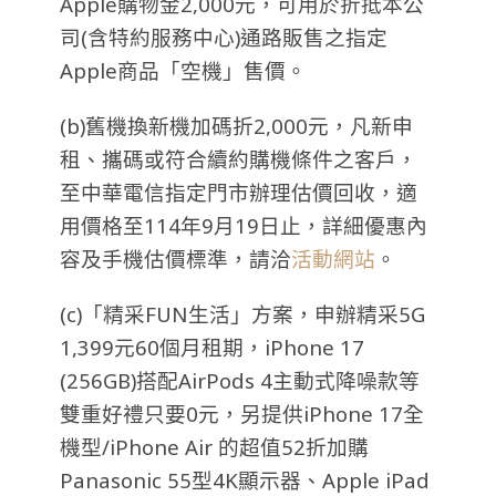
Apple購物金2,000元，可用於折抵本公
司(含特約服務中心)通路販售之指定
Apple商品「空機」售價。
(b)舊機換新機加碼折2,000元，凡新申
租、攜碼或符合續約購機條件之客戶，
至中華電信指定門市辦理估價回收，適
用價格至114年9月19日止，詳細優惠內
容及手機估價標準，請洽
活動網站
。
(c)
「精采FUN生活」方案，申辦精采5G
1,399元60個月租期，iPhone 17
(256GB)搭配AirPods 4主動式降噪款等
雙重好禮只要0元，另提供iPhone 17全
機型/iPhone Air 的超值52折加購
Panasonic 55型4K顯示器、Apple iPad