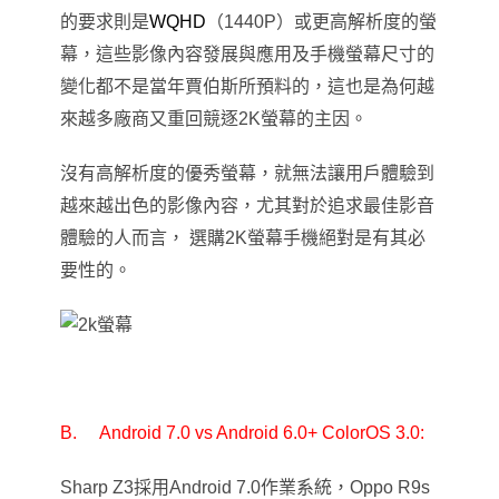
的要求則是
WQHD
（1440P）或更高解析度的螢
幕，這些影像內容發展與應用及手機螢幕尺寸的
變化都不是當年賈伯斯所預料的
，這也是為何越
來越多廠商又重回競逐2K螢幕的主因
。
沒有高解析度的優秀螢幕，就無法讓用戶體驗到
越來越出色的影像內容，尤其對於追求最佳影音
體驗的人而言， 選購2K螢幕手機絕對是有其必
要性的。
B.
Android 7.0 vs Android 6.0+
ColorOS 3.0:
Sharp Z3
採用Android 7.0作業系統，Oppo R9s