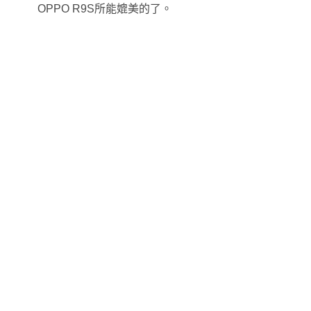
OPPO R9S所能媲美的了。