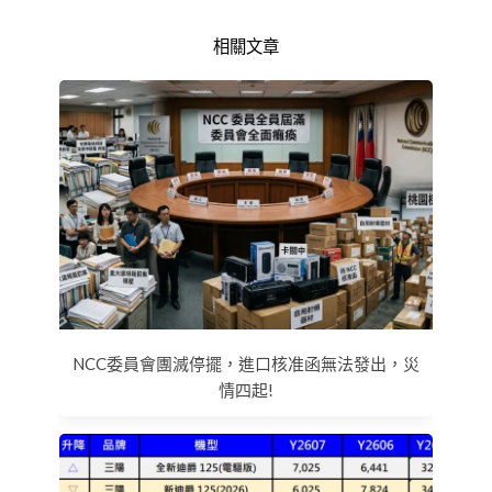
相關文章
NCC委員會團滅停擺，進口核准函無法發出，災
情四起!