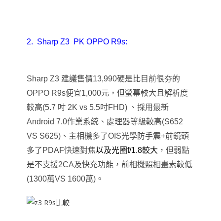
2.
Sharp Z3 PK OPPO R9s:
Sharp Z3
建議售價13,990硬是比目前很夯的
OPPO R9s便宜1,000元，但螢幕較大且解析度
較高(5.7 吋 2K vs 5.5吋FHD) 、採用最新
Android 7.0作業系統、處理器等級較高(S652
VS S625)、主相機多了OIS光學防手震+前鏡頭
多了PDAF快速對焦
以及光圈f/1.8較大
，但弱點
是不支援2CA及快充功能，前相機照相畫素較低
(1300萬VS 1600萬)。