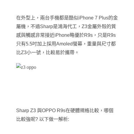
在外型上，兩台手機都是酷似iPhone 7 Plus的金
屬機，不過Sharp是鴻海代工，Z3金屬外殼的質
感與觸感非常接近iPhone略優於R9s
，
只是R9s
只有5.5吋加上採用Amoled螢幕
，
重量與尺寸都
比Z3小一號
，
比較易於攜帶
。
Sharp Z3
與OPPO R9s在硬體規格比較，哪個
比較強呢? 以下做一解析: