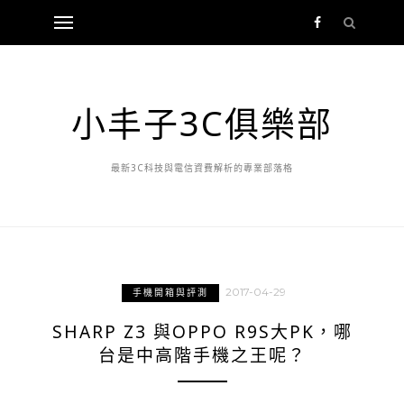
小丰子3C俱樂部
最新3C科技與電信資費解析的專業部落格
2017-04-29
手機開箱與評測
SHARP Z3 與OPPO R9S大PK，哪
台是中高階手機之王呢？