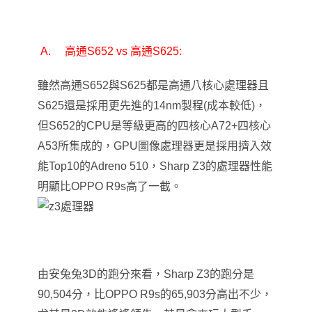
A.
高通S652 vs 高通S625:
雖然高通S652與S625都是高通八核心處理器
且
S625還是採用更先進的14nm製程(成本較低)，
但S652的CPU是等級更高的四核心A72+四核心
A53所集成的，GPU圖像處理器更是採用擠入效
能Top10的Adreno 510，Sharp Z3的處理器性能
明顯比OPPO R9s高了一截。
由安兔兔3D的跑分來看，Sharp Z3的跑分是
90,504分，比OPPO R9s的65,903分高出不少，