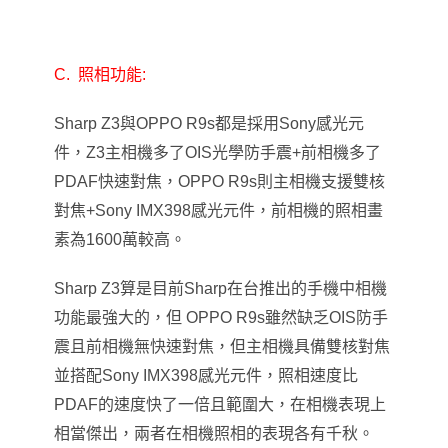
C.
照相功能:
Sharp Z3
與OPPO R9s都是採用Sony感光元
件，Z3主相機多了OIS光學防手震+前相機多了
PDAF快速對焦，OPPO R9s則主相機支援雙核
對焦+Sony IMX398感光元件
，
前相機的照相畫
素為1600萬較高。
Sharp Z3
算是目前Sharp在台推出的手機中相機
功能最強大的，但 OPPO R9s雖然缺乏OIS防手
震且前相機無快速對焦，但主相機具備雙核對焦
並搭配Sony IMX398感光元件
，
照相速度比
PDAF的速度快了一倍且範圍大，在相機表現上
相當傑出，兩者在相機照相的表現各有千秋。