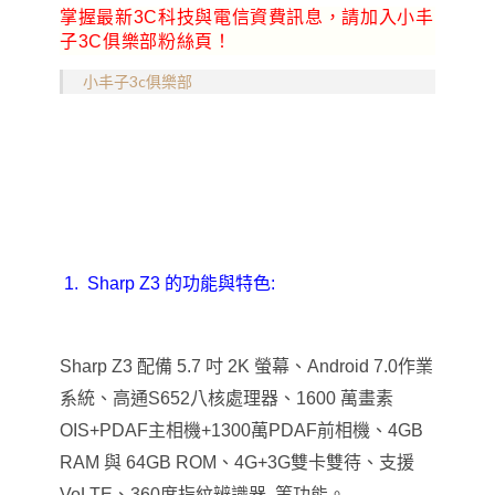
掌握最新3C科技與電信資費訊息，請加入小丰
子3C俱樂部粉絲頁！
小丰子3c俱樂部
1.
Sharp Z3
的功能與特色:
Sharp Z3
配備 5.7 吋 2K 螢幕、Android 7.0作業
系統、高通S652八核處理器、1600 萬畫素
OIS+PDAF主相機+1300萬PDAF前相機、4GB
RAM 與 64GB ROM、4G+3G雙卡雙待、支援
VoLTE、360度指紋辨識器..等功能。