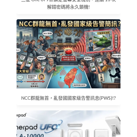
解錯密碼將永久鎖機!
NCC群龍無首，亂發國國家級告警訊息(PWS)!?