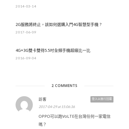
2014-03-14
2G服務將終止，該如何選購入門4G智慧型手機 ?
2017-06-09
4G+3G雙卡雙待5.5吋全頻手機超級比一比
2016-09-04
2 COMMENTS
訪客
登入以進行回覆
2017-04-29 at 15:06:36
OPPO可以跑VoLTE在台灣任何一家電信
嗎？