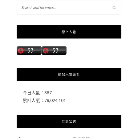
線上人數
網站人氣統計
今日人氣：
887
累計人氣：
78,024,101
最新留言