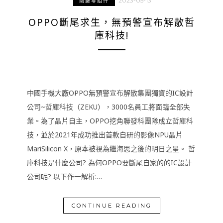
2023-05-13
關鍵零組件
OPPO斷尾求生，無預警宣布解散哲
庫科技!
中國手機大廠OPPO無預警宣布解散集團獨資的IC設計
公司~哲庫科技（ZEKU），3000名員工將面臨全部失
業。為了晶片自主，OPPO挖角聯發科團隊成立哲庫科
技，並於2021年成功推出首款自研的影像NPU晶片
MariSilicon X，原本被視為繼海思之後的明日之星。 哲
庫科技是什麼公司? 為何OPPO要斷尾自家的的IC設計
公司呢? 以下作一解析:…
CONTINUE READING