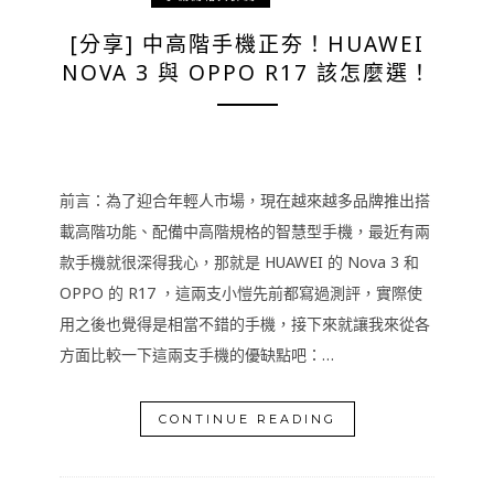
[分享] 中高階手機正夯！HUAWEI
NOVA 3 與 OPPO R17 該怎麼選！
前言：為了迎合年輕人市場，現在越來越多品牌推出搭
載高階功能、配備中高階規格的智慧型手機，最近有兩
款手機就很深得我心，那就是 HUAWEI 的 Nova 3 和
OPPO 的 R17 ，這兩支小愷先前都寫過測評，實際使
用之後也覺得是相當不錯的手機，接下來就讓我來從各
方面比較一下這兩支手機的優缺點吧：…
CONTINUE READING