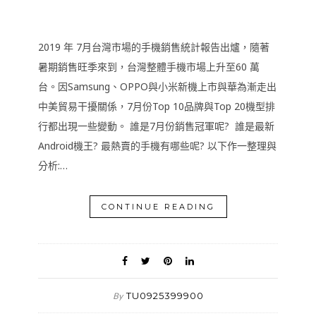
2019 年 7月台灣市場的手機銷售統計報告出爐，隨著
暑期銷售旺季來到，台灣整體手機市場上升至60 萬
台。因Samsung、OPPO與小米新機上市與華為漸走出
中美貿易干擾關係，7月份Top 10品牌與Top 20機型排
行都出現一些變動。 誰是7月份銷售冠軍呢? 誰是最新
Android機王? 最熱賣的手機有哪些呢? 以下作一整理與
分析:…
CONTINUE READING
TU0925399900
By