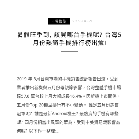
2019-06-21
市場動態
暑假旺季到, 該買哪台手機呢? 台灣5
月份熱銷手機排行榜出爐!
2019 年 5月台灣市場的手機銷售統計報告出爐，受到
業者推出新機與五月份母親節影響，台灣整體手機市場
達57.6 萬台較上月大幅成長16.4%。因新機上市關係，
五月份Top 20機型排行有不小變動。 誰是五月份銷售
冠軍呢? 誰是最新Android機王? 最熱賣的手機有哪些
呢? 四月份相當出風頭的華為，受到中美貿易戰影響為
何呢? 以下作一整理:…