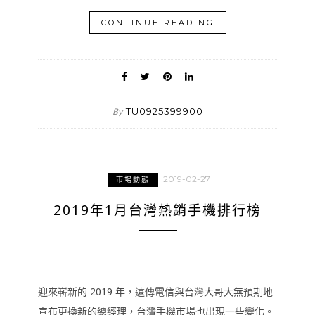
CONTINUE READING
TU0925399900
By
2019-02-27
市場動態
2019年1月台灣熱銷手機排行榜
迎來嶄新的 2019 年，遠傳電信與台灣大哥大無預期地
宣布更換新的總經理，台灣手機市場也出現一些變化。