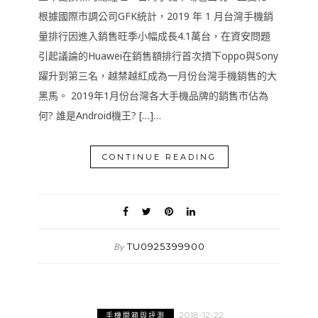
根據國際市調公司GFK統計，2019 年 1 月台灣手機銷
量排行因進入銷售旺季小幅成長4.1萬台，在資安問題
引起議論的Huawei在銷售額排行首次擠下oppo與Sony
躍升到第三名，越禁越紅成為一月份台灣手機銷售的大
黑馬。 2019年1月份台灣各大手機品牌的銷售市佔為
何? 誰是Android機王? […]…
CONTINUE READING
TU0925399900
By
2018-12-22
手機開箱與評測