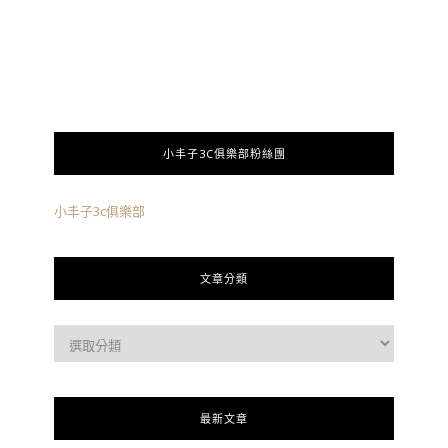
小丰子3C俱樂部粉絲團
小丰子3c俱樂部
文章分類
最新文章