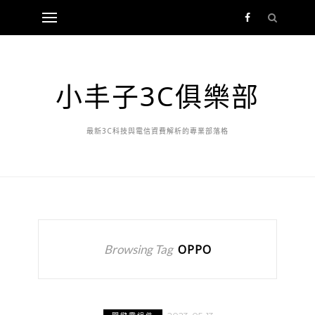
小丰子3C俱樂部
最新3C科技與電信資費解析的專業部落格
Browsing Tag
OPPO