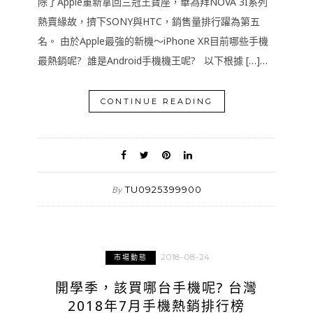
除了Apple重新拿回三冠王寶座，華為拜NOVA 3I系列
熱賣緣故，擠下SONY與HTC，銷售量排行躍為第五
名。 由於Apple最強的新機～iPhone XR目前哪些手機
最熱銷呢? 誰是Android手機機王呢? 以下根據 […]…
CONTINUE READING
TU0925399900
By
2018-08-24
市場動態
開學季，該買哪台手機呢? 台灣
2018年7月手機熱銷排行榜