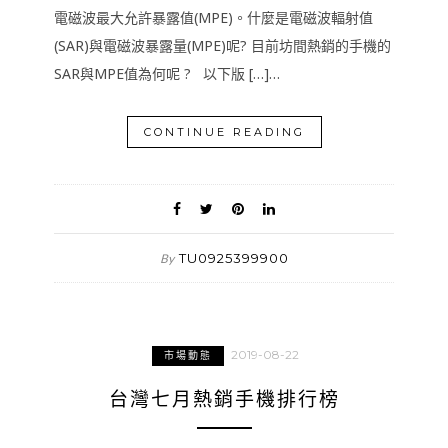
電磁波最大允許暴露值(MPE)。什麼是電磁波輻射值
(SAR)與電磁波暴露量(MPE)呢? 目前坊間熱銷的手機的
SAR與MPE值為何呢 ? 以下版 […]…
CONTINUE READING
TU0925399900
By
2019-08-22
市場動態
台灣七月熱銷手機排行榜