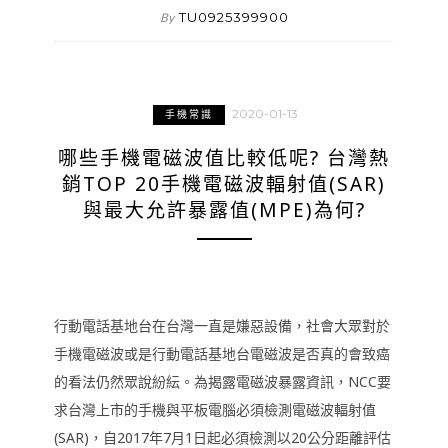
TU0925399900
By
2020-01-13
手機常識
哪些手機電磁波值比較低呢? 台灣熱
銷TOP 20手機電磁波輻射值(SAR)
與最大允許暴露值(MPE)為何?
行動電話基地台在台灣一直是嫌惡設備，社會大眾對於
手機電磁波或是行動電話基地台電磁波是否真的會致癌
的看法仍然眾說紛紜。為揭露電磁波暴露資訊，NCC要
求台灣上市的手機與平板電腦必須檢測電磁波輻射值
(SAR)，自2017年7月1日起必須檢測以20公分距離評估