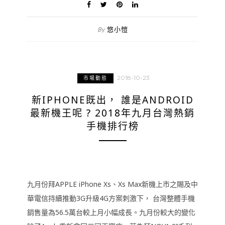
悠小愷
By
2018-10-23
市場動態
新IPHONE既出， 誰是ANDROID
最新機王呢 ? 2018年九月台灣熱銷
手機排行榜
九月份拜APPLE iPhone Xs、Xs Max新機上市之賜及中
華電信持續推動3G升級4G方案刺激下， 台灣整體手機
銷售量為56.5萬台較上月小幅成長。九月份較大的變化