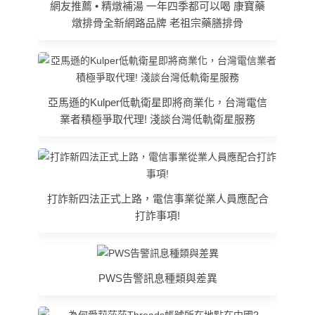
網友推薦 • 精燉補湯 一年四季都可以喝 康寶藥
燉排骨全新網路品牌 老祖宗藥膳排骨
亞馬遜的Kulper低軌衛星即將商業化，台灣電信
業者積極爭取代理! 淺談台灣低軌衛星服務
打詐新四法正式上路，電信事業從業人員應配合
打詐事項!
PWS告警訊息種類與差異