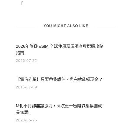
YOU MIGHT ALSO LIKE
2026年旅遊 eSIM 全球使用現況調查與選購攻略
指南
2026-07-22
【電信詐騙】只要帶雙證件，辦完就能領現金 ?
2016-07-09
M化車打詐無證據力，高院更一審辯詐騙集團成
員無罪!
2023-05-26