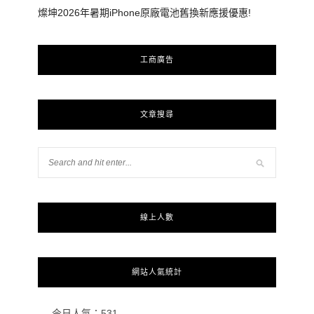
燦坤2026年暑期iPhone原廠電池舊換新應援優惠!
工商廣告
文章搜尋
線上人數
網站人氣統計
今日人氣：
531