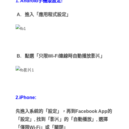
1. Android
手機版設定:
A.
進入「應用程式設定」
B.
點選
「只限
Wi-Fi
連線時自動播放影片」
2.iPhone:
先進入系統的「設定」，再到
Facebook App
的
「設定」
,
找到「影片」的「自動播放」
,
選擇
「僅限
Wi-Fi
」
或「關閉」