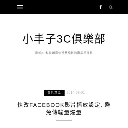
小丰子3C俱樂部
最新3C科技與電信資費解析的專業部落格
2014-08-01
電信常識
快改FACEBOOK影片播放設定, 避
免傳輸量爆量