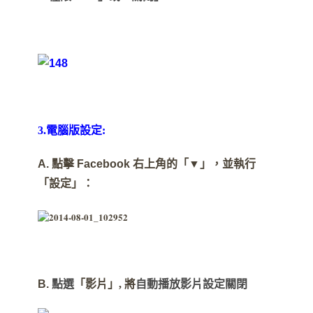
3.電腦版設定:
A.
點擊
Facebook
右上角的「▼」，並執行
「設定」：
B.
點選
「影片」, 將
自動播放影片設定關閉