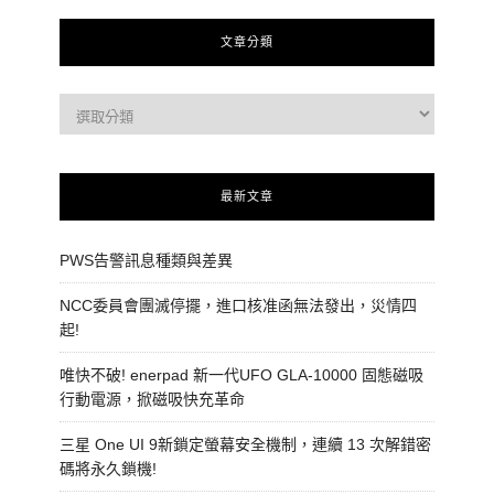
文章分類
最新文章
PWS告警訊息種類與差異
NCC委員會團滅停擺，進口核准函無法發出，災情四
起!
唯快不破! enerpad 新一代UFO GLA-10000 固態磁吸
行動電源，掀磁吸快充革命
三星 One UI 9新鎖定螢幕安全機制，連續 13 次解錯密
碼將永久鎖機!