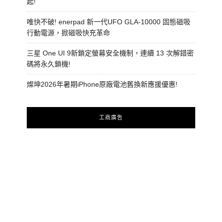
起!
唯快不破! enerpad 新一代UFO GLA-10000 固態磁吸
行動電源，掀磁吸快充革命
三星 One UI 9新鎖定螢幕安全機制，連續 13 次解錯密
碼將永久鎖機!
燦坤2026年暑期iPhone原廠電池舊換新應援優惠!
工商廣告