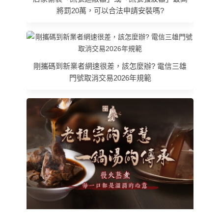
將罰20萬，可以合法申請安裝嗎?
剛攜碼到新業者網速很差，該怎麼辦? 電信三雄
門號取消交易2026年規範