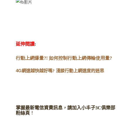
延伸閱讀
:
行動上網爆量?!
如何控制行動上網傳輸使用量?
4G
網速越快越好嗎? 淺談行動上網速度的迷思
掌握最新電信資費訊息，請加入小丰子3C俱樂部
粉絲頁
！