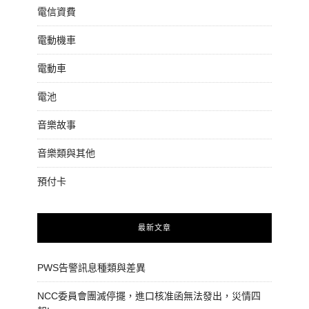
電信資費
電動機車
電動車
電池
音樂故事
音樂類與其他
預付卡
最新文章
PWS告警訊息種類與差異
NCC委員會團滅停擺，進口核准函無法發出，災情四