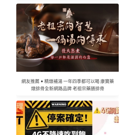
網友推薦 • 精燉補湯 一年四季都可以喝 康寶藥
燉排骨全新網路品牌 老祖宗藥膳排骨