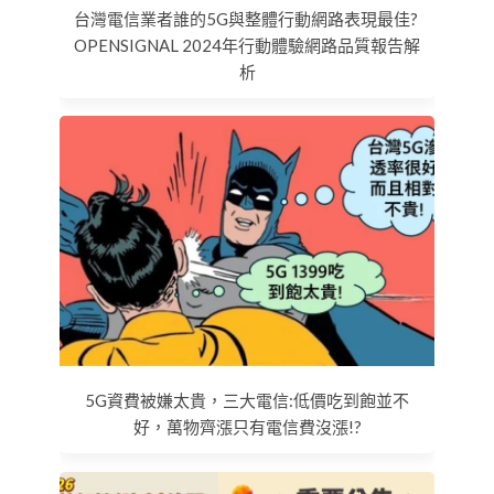
台灣電信業者誰的5G與整體行動網路表現最佳?
OPENSIGNAL 2024年行動體驗網路品質報告解
析
5G資費被嫌太貴，三大電信:低價吃到飽並不
好，萬物齊漲只有電信費沒漲!?