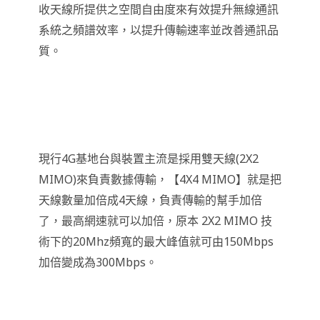
收天線所提供之空間自由度來有效提升無線通訊
系統之頻譜效率，以提升傳輸速率並改善通訊品
質。
現行4G基地台與裝置主流是採用雙天線(2X2
MIMO)來負責數據傳輸，【4X4 MIMO】就是把
天線數量加倍成4天線，負責傳輸的幫手加倍
了，最高網速就可以加倍，原本 2X2 MIMO 技
術下的20Mhz頻寬的最大峰值就可由150Mbps
加倍變成為300Mbps。