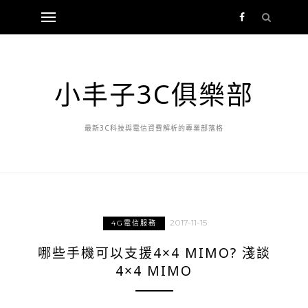
小丰子3C俱樂部
最新3C科技與電信資費解析的專業部落格
2017-11-15
4G電信服務
哪些手機可以支援4×4 MIMO? 淺談
4×4 MIMO