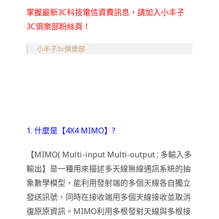
掌握最新3C科技電信資費訊息，請加入小丰子
3C俱樂部粉絲頁！
小丰子3c俱樂部
1. 什麼是【4X4 MIMO】?
【MIMO( Multi-input Multi-output ; 多輸入多
輸出】是一種用來描述多天線無線通訊系統的抽
象數學模型，能利用發射端的多個天線各自獨立
發送訊號，同時在接收端用多個天線接收並取消
復原原資訊。MIMO利用多根發射天線與多根接