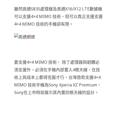
雖然高通S835處理器及高通X16/X12 LTE數據機
可以支援4×4 MIMO 技術，但可以真正支援支援
4×4 MIMO 技術的手機卻有限。
要支援4×4 MIMO 技術， 除了處理器與韌體必
須支援外，必須在手機內部置入4根天線，在技
術上與成本上都得克服才行。台灣首款支援4×4
MIMO 技術手機為Sony Xperia XZ Premium，
Sony在上市時就展示其內置四根天線的設計。