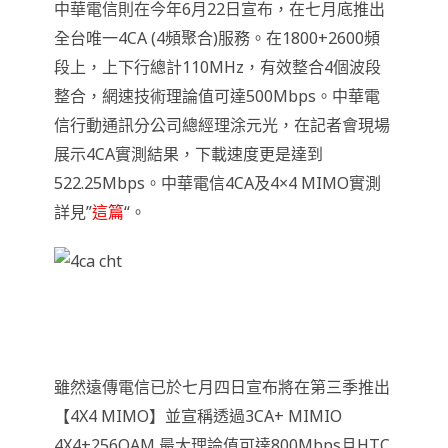
中華電信則在今年6月22日宣布，在七月底推出
全台唯一4CA (4頻聚合)服務。在1800+2600頻
段上，上下行總計110MHz，有效整合4個波段
整合，網速技術理論值可達500Mbps。中華電
信行動通訊分公司總經理涂元光，在記者會現場
展示4CA實測結果，下載速度更是達到
522.25Mbps。中華電信4CA及4×4 MIMO實測
詳見”
這篇
“。
雖然遠傳電信已於七月四日宣布將在第三季推出
【4X4 MIMO】並宣稱透過3CA+ MIMIO
4X4+256QAM 最大理論值可達800Mbps且HTC