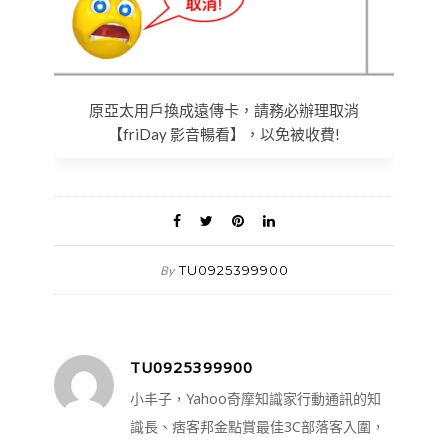
原亞太用戶換成遠傳卡，請務必辦理取消
【friDay 影音暢看】，以免被收費!
TU0925399900
By
TU0925399900
小丰子，Yahoo奇摩知識家行動通訊的知
識長、痞客邦金點賞最佳3C部落客入圍，