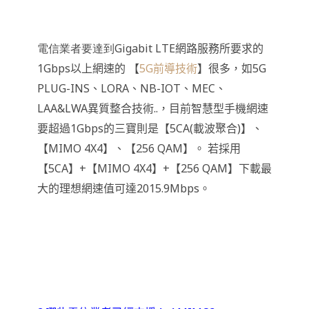
電信業者要達到Gigabit LTE
網路服務所要求的
1Gbps以上網速的 【
5G
前導技術
】很多，如5G
PLUG-INS、LORA、NB-IOT、MEC、
LAA&LWA異質整合技術..，目前智慧型手機網速
要超過1Gbps的三寶則是【5CA(載波聚合)】、
【MIMO 4X4】、【256 QAM】。 若採用
【5CA】+【MIMO 4X4】+【256 QAM】下載最
大的理想網速值可達2015.9Mbps。