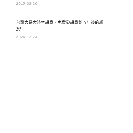
2015-03-20
台灣大哥大時空訊息，免費發訊息給五年後的親
友!
2020-12-23