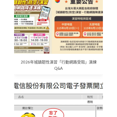
2026年城鎮韌性演習「行動網路受阻」演練
Q&A