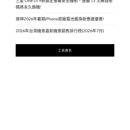
三星 One UI 9新鎖定螢幕安全機制，連續 13 次解錯密
碼將永久鎖機!
燦坤2026年暑期iPhone原廠電池舊換新應援優惠!
2026年台灣機車最新機車銷售排行榜(2026年7月)
工商廣告