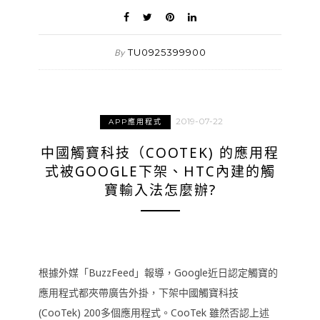
TU0925399900
By
2019-07-22
APP應用程式
中國觸寶科技（COOTEK) 的應用程
式被GOOGLE下架、HTC內建的觸
寶輸入法怎麼辦?
根據外媒「BuzzFeed」報導，Google近日認定觸寶的
應用程式都夾帶廣告外掛，下架中國觸寶科技
(CooTek) 200多個應用程式。CooTek 雖然否認上述