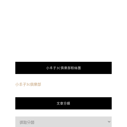
小丰子3C俱樂部粉絲團
小丰子3c俱樂部
文章分類