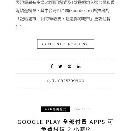
表現優異有多達5款應用程式及1款遊戲均入選台灣和香
港精選榜單，其中台灣四合願(Fourdesire) 所推出的
「記帳城市 – 用每筆收支，建造你的城市」更攻佔韓
[…]…
CONTINUE READING
TU0925399900
By
2014-09-15
APP應用程式
GOOGLE PLAY 全部付費 APPS 可
免費試玩 2 小時!?