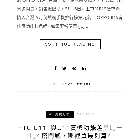
同步開賣，銷售搶搶滾，5月18日才上市的R15便空降
擠入台灣五月份熱銷手機排行榜第九名。 OPPO R15有
什麼功能特色呢? 如果要搭購門 […]…
CONTINUE READING
TU0925399900
By
2017-12-05
4G資費方案
HTC U11+與U11實機功能差異比一
比? 搭門號，哪裡買最划算?