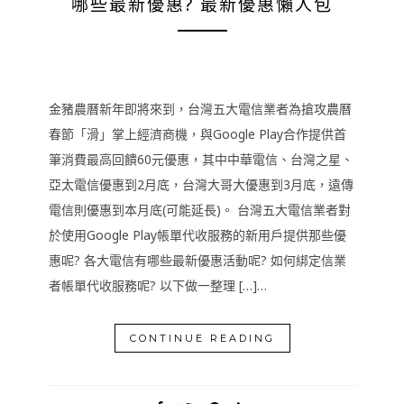
哪些最新優惠? 最新優惠懶人包
金豬農曆新年即將來到，台灣五大電信業者為搶攻農曆
春節「滑」掌上經濟商機，與Google Play合作提供首
筆消費最高回饋60元優惠，其中中華電信、台灣之星、
亞太電信優惠到2月底，台灣大哥大優惠到3月底，遠傳
電信則優惠到本月底(可能延長)。 台灣五大電信業者對
於使用Google Play帳單代收服務的新用戶提供那些優
惠呢? 各大電信有哪些最新優惠活動呢? 如何綁定信業
者帳單代收服務呢? 以下做一整理 […]…
CONTINUE READING