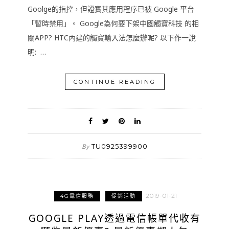
Goolge的指控，但證實其應用程序已被 Google 平台
「暫時禁用」。 Google為何要下架中國觸寶科技 的相
關APP? HTC內建的觸寶輸入法怎麼辦呢? 以下作一說
明: …
CONTINUE READING
TU0925399900
By
2019-01-21
4G電信服務
促銷活動
GOOGLE PLAY透過電信帳單代收有