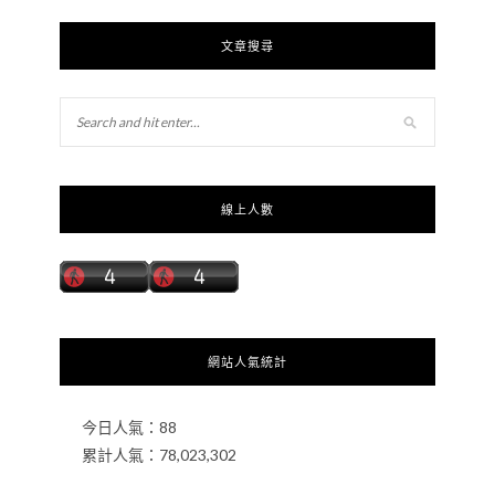
文章搜尋
線上人數
網站人氣統計
今日人氣：
88
累計人氣：
78,023,302