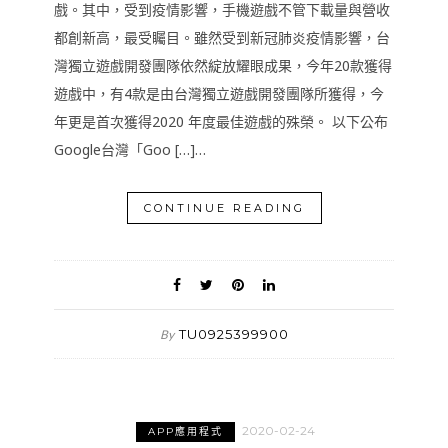
戲。其中，受到疫情影響，手機遊戲不管下載量與營收
都創新高，最受矚目。雖然受到新冠肺炎疫情影響，台
灣獨立遊戲開發團隊依然綻放耀眼成果，今年20款獲得
遊戲中，有4款是由台灣獨立遊戲開發團隊所獲得，今
年更是首次獲得2020 年度最佳遊戲的殊榮。 以下公布
Google台灣「Goo […]…
CONTINUE READING
TU0925399900
By
2020-02-24
APP應用程式