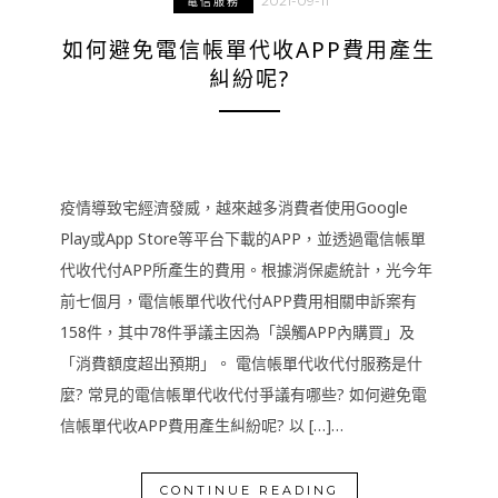
2021-09-11
電信服務
如何避免電信帳單代收APP費用產生
糾紛呢?
疫情導致宅經濟發威，越來越多消費者使用Google
Play或App Store等平台下載的APP，並透過電信帳單
代收代付APP所產生的費用。根據消保處統計，光今年
前七個月，電信帳單代收代付APP費用相關申訴案有
158件，其中78件爭議主因為「誤觸APP內購買」及
「消費額度超出預期」。 電信帳單代收代付服務是什
麼? 常見的電信帳單代收代付爭議有哪些? 如何避免電
信帳單代收APP費用產生糾紛呢? 以 […]…
CONTINUE READING