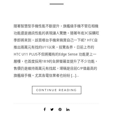
隨著智慧型手機性能不斷提升，旗艦級手機不管在相機
功能還是通訊性能的表現讓人驚艷。隨著年底3C採購旺
季即將來到，該買哪台手機來犒賞自己一下呢? HTC自
推出兩萬元有找的U11以來，技驚各界，日前上市的
HTC U11 PLUS不但將獨有的Edge Sense 功能更上一
層樓，也首度採用18:9的全屏螢幕並提升了不少功能，
售價仍是維持兩萬元有找起，堪稱是目前C/P值最高的
旗艦級手機。尤其各電信業者也紛紛 […]…
CONTINUE READING