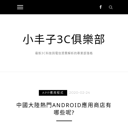
小丰子3C俱樂部
最新3C科技與電信資費解析的專業部落格
2020-02-24
APP應用程式
中國大陸熱門ANDROID應用商店有
哪些呢?