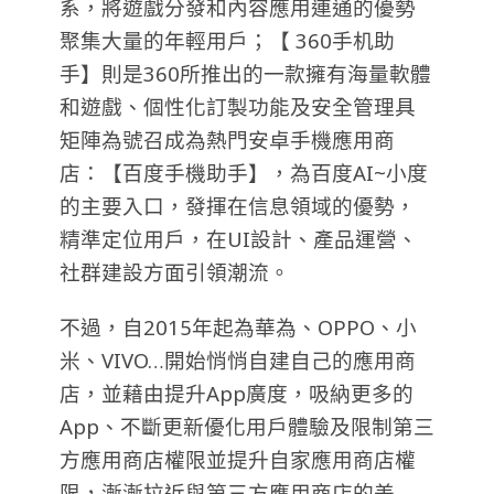
系，將遊戲分發和內容應用連通的優勢
聚集大量的年輕用戶；【 360手机助
手】則是360所推出的一款擁有海量軟體
和遊戲、個性化訂製功能及安全管理具
矩陣為號召成為熱門安卓手機應用商
店：【百度手機助手】，為百度AI~小度
的主要入口，發揮在信息領域的優勢，
精準定位用戶，在UI設計、產品運營、
社群建設方面引領潮流。
不過，自2015年起為華為、OPPO、小
米、VIVO…開始悄悄自建自己的應用商
店，並藉由提升App廣度，吸納更多的
App、不斷更新優化用戶體驗及限制第三
方應用商店權限並提升自家應用商店權
限，漸漸拉近與第三方應用商店的差