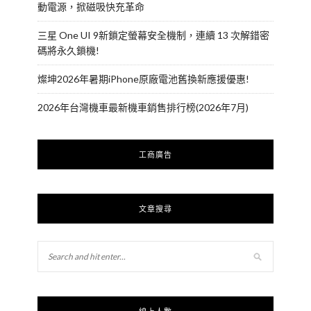
動電源，掀磁吸快充革命
三星 One UI 9新鎖定螢幕安全機制，連續 13 次解錯密
碼將永久鎖機!
燦坤2026年暑期iPhone原廠電池舊換新應援優惠!
2026年台灣機車最新機車銷售排行榜(2026年7月)
工商廣告
文章搜尋