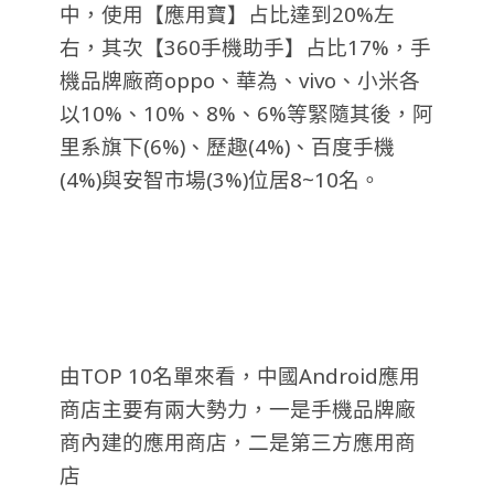
中，使用【應用寶】占比達到20%左
右，其次【360手機助手】占比17%，手
機品牌廠商oppo、華為、vivo、小米各
以10%、10%、8%、6%等緊隨其後，阿
里系旗下(6%)、歷趣(4%)、百度手機
(4%)與安智市場(3%)位居8~10名。
由TOP 10名單來看，中國Android應用
商店主要有兩大勢力，一是手機品牌廠
商內建的應用商店，二是第三方應用商
店