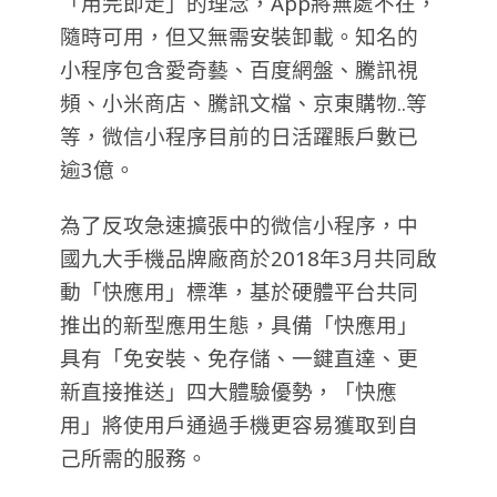
「用完即走」的理念，App將無處不在，
隨時可用，但又無需安裝卸載。知名的
小程序包含愛奇藝、百度網盤、騰訊視
頻、小米商店、騰訊文檔、京東購物..等
等，微信小程序目前的日活躍賬戶數已
逾3億。
為了反攻急速擴張中的微信小程序，中
國九大手機品牌廠商於2018年3月共同啟
動「快應用」標準，基於硬體平台共同
推出的新型應用生態，具備「快應用」
具有「免安裝、免存儲、一鍵直達、更
新直接推送」四大體驗優勢，「快應
用」將使用戶通過手機更容易獲取到自
己所需的服務。