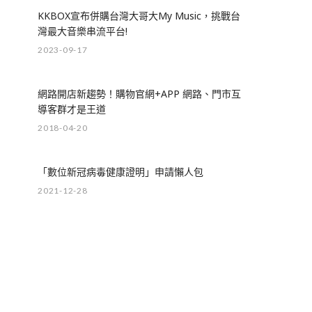
KKBOX宣布併購台灣大哥大My Music，挑戰台
灣最大音樂串流平台!
2023-09-17
網路開店新趨勢！購物官網+APP 網路、門市互
導客群才是王道
2018-04-20
「數位新冠病毒健康證明」申請懶人包
2021-12-28