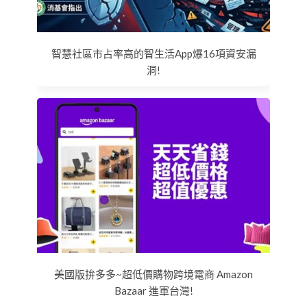
智慧社區市占率高的智生活App爆16項資安漏
洞!
美國版拚多多~超低價購物跨境電商 Amazon
Bazaar 進軍台灣!