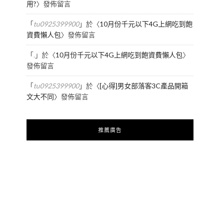
用?
〉發佈留言
「
tu0925399900
」於〈
10月份千元以下4G上網吃到飽
資費懶人包
〉發佈留言
「
.
」於〈
10月份千元以下4G上網吃到飽資費懶人包
〉
發佈留言
「
tu0925399900
」於〈
[心得]男女部落客3C產品開箱
文大不同
〉發佈留言
推薦廣告