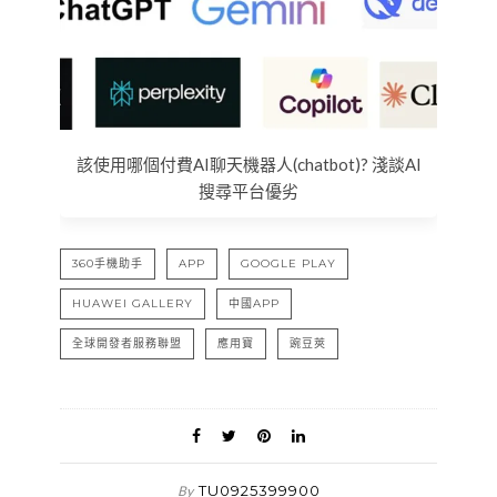
該使用哪個付費AI聊天機器人(chatbot)? 淺談AI
搜尋平台優劣
360手機助手
APP
GOOGLE PLAY
HUAWEI GALLERY
中國APP
全球開發者服務聯盟
應用寶
豌豆莢
TU0925399900
By