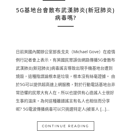
5G基地台會散布武漢肺炎(新冠肺炎)
病毒嗎?
日前英國內閣辦公室部長戈夫（Michael Gove）在疫情
例行記者會上表示，有英國民眾誤信網路傳播5G會散布
武漢肺炎(新冠肺炎)病毒謠言導致出現手機基地台遭到
燒毀，這種陰謀論根本是垃圾，根本沒有絲毫證據。 由
於5G可以提供超高速上網服務，對於行動電話基地台非
常恐懼的民眾大有人在，所以也提供有心造謠人士很好
生事的溫床。為何這種離譜謠言有名人也相信而分享
呢? 5G電波傳播病毒可以只挑選特定人(被害人 […]…
CONTINUE READING