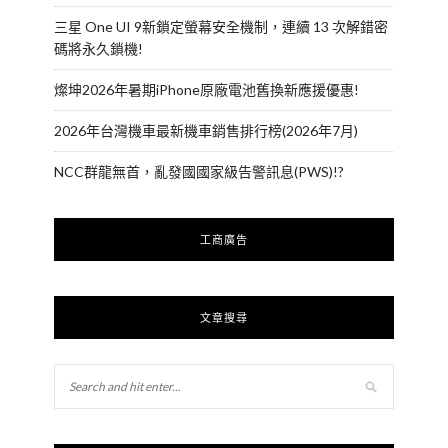
三星 One UI 9新鎖定螢幕安全機制，連續 13 次解錯密
碼將永久鎖機!
燦坤2026年暑期iPhone原廠電池舊換新應援優惠!
2026年台灣機車最新機車銷售排行榜(2026年7月)
NCC群龍無首，亂發國國家級告警訊息(PWS)!?
工商廣告
文章搜尋