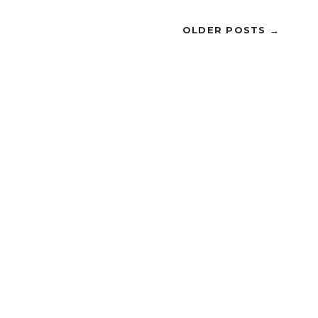
OLDER POSTS →