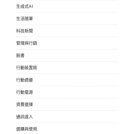
生成式AI
生活隨筆
科技新聞
管理與行銷
臉書
行動裝置險
行動週邊
行動電源
資費選擇
通訊達人
選購與使用