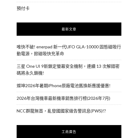
預付卡
最新文章
唯快不破! enerpad 新一代UFO GLA-10000 固態磁吸行
動電源，掀磁吸快充革命
三星 One UI 9新鎖定螢幕安全機制，連續 13 次解錯密
碼將永久鎖機!
燦坤2026年暑期iPhone原廠電池舊換新應援優惠!
2026年台灣機車最新機車銷售排行榜(2026年7月)
NCC群龍無首，亂發國國家級告警訊息(PWS)!?
工商廣告