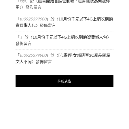
「
kgo
」於〈
臉書開始言論管制嗎 ? 臉書帳號為何被停
用?
〉發佈留言
「
tu0925399900
」於〈
10月份千元以下4G上網吃到飽
資費懶人包
〉發佈留言
「
.
」於〈
10月份千元以下4G上網吃到飽資費懶人包
〉
發佈留言
「
tu0925399900
」於〈
[心得]男女部落客3C產品開箱
文大不同
〉發佈留言
推薦廣告