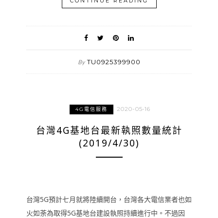
CONTINUE READING
TU0925399900
By
2020-05-16
4G電信服務
台灣4G基地台最新執照數量統計
(2019/4/30)
台灣5G預計七月就將陸續開台，台灣各大電信業者也如
火如荼為取得5G基地台建設執照持續進行中。不過因