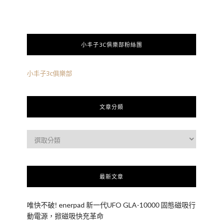
小丰子3C俱樂部粉絲團
小丰子3c俱樂部
文章分類
最新文章
唯快不破! enerpad 新一代UFO GLA-10000 固態磁吸行
動電源，掀磁吸快充革命