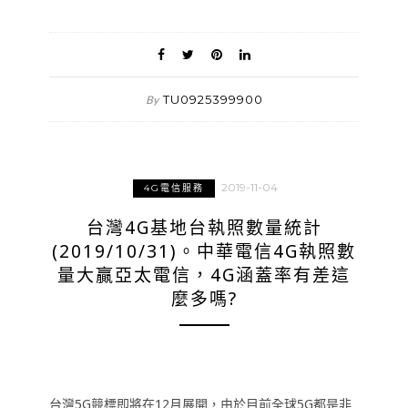
TU0925399900
By
2019-11-04
4G電信服務
台灣4G基地台執照數量統計
(2019/10/31)。中華電信4G執照數
量大贏亞太電信，4G涵蓋率有差這
麼多嗎?
台灣5G競標即將在12月展開，由於目前全球5G都是非