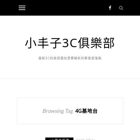
小丰子3C俱樂部
最新3C科技與電信資費解析的專業部落格
Browsing Tag
4G基地台