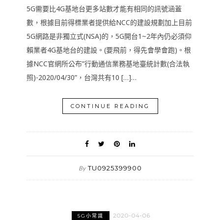
5G需要比4G基地台更多站數才能有相同的訊號涵蓋
數，根據目前得標業者提供給NCC的建設規劃加上目前
5G網路是非獨立式(NSA)的，5G開台1~2年內仍必須仰
賴業者4G基地台的建設。(要飛前，得先會學會跑)。根
據NCC官網所公布”行動通信業務基地臺統計數(合法執
照)-2020/04/30”，台灣共有10 […]…
CONTINUE READING
TU0925399900
By
2020-04-06
5G小常識