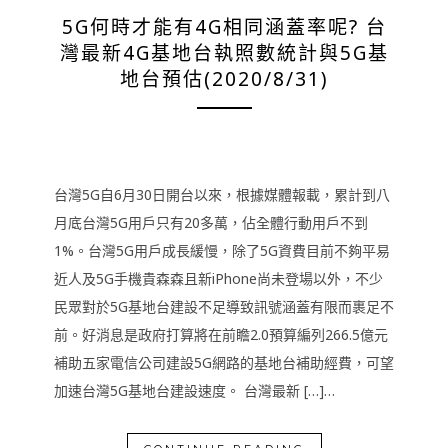
5G何時才能有4G相同涵蓋率呢? 台
灣最新4G基地台執照數統計與5G基
地台預估(2020/8/31)
台灣5G自6月30日開台以來，根據媒體報載，累計到八
月底台灣5G用戶只有20多萬，佔全體行動用戶不到
1%。台灣5G用戶成長緩慢，除了5G資費目前不夠平易
近人及5G手機貴森森且新iPhone尚未登場以外，不少
民眾對於5G基地台建設不足導致訊號涵蓋有限而裹足不
前。好消息是政府打算將在前瞻2.0預算編列266.5億元
補助五家電信公司建設5G網路的基地台補助經費，可望
加速台灣5G基地台建設速度。 台灣最新 […]…