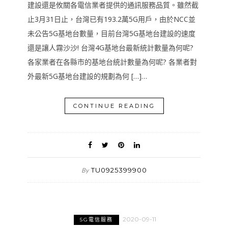
建設還是攸關各電信業者提供的通訊服務品質。雖然截
止3月31日止，台灣已有193.2萬5G用戶，由於NCC並
未公告5G基地台數量，目前台灣5G基地台建設的速度
還是讓人霧沙沙! 台灣4G基地台最新統計數量為何呢?
各家業者在各縣市的基地台統計數量為何呢? 各業者對
外最新5G基地台建設的規劃為何 […]…
CONTINUE READING
TU0925399900
By
2020-09-11
5G電信服務