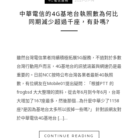
2021-07-14
4G電信服務
中華電信的4G基地台執照數為何比
同期減少超過千座，有卦嗎?
雖然台灣電信業者持續積極拓展5G服務，不過對於多數
台灣行動用戶而言，4G基地台的訊號涵蓋與網速仍是最
重要的。日前NCC按時公布台灣各業者最新4G執照
數，有位網友在Mobile01提出疑問：「根據PTT 的
frogbsd 大大整理的資料，從去年6月到今年6月，台哥
大增加了167座最多，然後那個…為什麼中華少了1158
座?是因為基地台太多所以拔掉一些嗎?」 針對該網友對
於中華電信4G基地台 […]…
CONTINUE READING