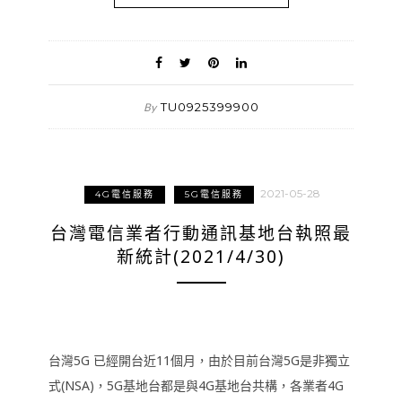
TU0925399900
By
2021-05-28
4G電信服務
5G電信服務
台灣電信業者行動通訊基地台執照最
新統計(2021/4/30)
台灣5G 已經開台近11個月，由於目前台灣5G是非獨立
式(NSA)，5G基地台都是與4G基地台共構，各業者4G