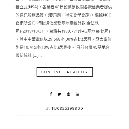
獨立式(NSA)，各業者4G建設還是攸關各電信業者提供
的通訊服務品質。(要飛前，得先會學會跑)。根據NCC
官網所公布”行動通信業務基地臺統計數(合法執
照)-2019/10/31”，台灣共有99,771座4G基地台(執照)
，其中中華電信以29,568座(30%占比)居冠，亞太電信
則是10,415座(10%占比)居最後。 目前台灣4G基地台
最新統計 […]…
CONTINUE READING
TU0925399900
By