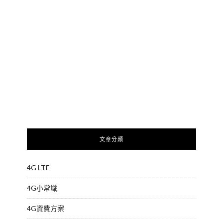
文章分類
4G LTE
4G小常識
4G資費方案