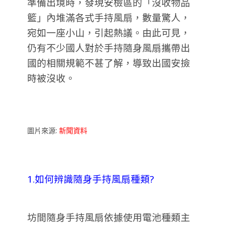
準備出境時，發現安檢區的「沒收物品
籃」內堆滿各式手持風扇，數量驚人，
宛如一座小山，引起熱議。由此可見，
仍有不少國人對於手持隨身風扇攜帶出
國的相關規範不甚了解，導致出國安撿
時被沒收
。
圖片來源:
新聞資料
1.如何辨識隨身手持風扇種類?
坊間隨身手持風扇依據使用電池種類主