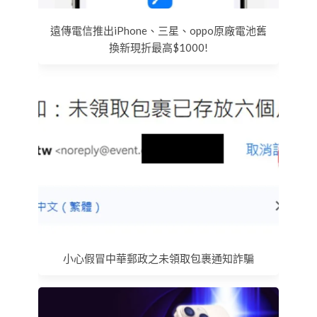
遠傳電信推出iPhone、三星、oppo原廠電池舊
換新現折最高$1000!
小心假冒中華郵政之未領取包裹通知詐騙