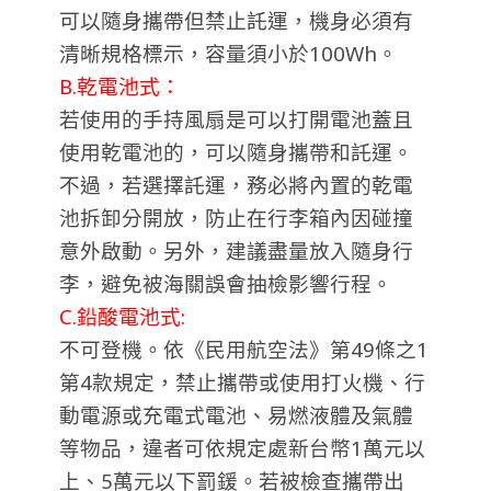
可以隨身攜帶但禁止託運，機身必須有
清晰規格標示，容量須小於100Wh。
B.乾電池式：
若使用的手持風扇是可以打開電池蓋且
使用乾電池的，可以隨身攜帶和託運。
不過，若選擇託運，務必將內置的乾電
池拆卸分開放，防止在行李箱內因碰撞
意外啟動。另外，建議盡量放入隨身行
李，避免被海關誤會抽檢影響行程。
C.鉛酸電池式:
不可登機。依《民用航空法》第49條之1
第4款規定，禁止攜帶或使用打火機、行
動電源或充電式電池、易燃液體及氣體
等物品，違者可依規定處新台幣1萬元以
上、5萬元以下罰鍰。若被檢查攜帶出