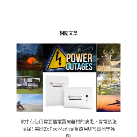
相關文章
家中有使用需要插電醫療器材的病患，停電該怎
麼辦? 美國ZoPec Medical醫療用UPS電池守護
您!