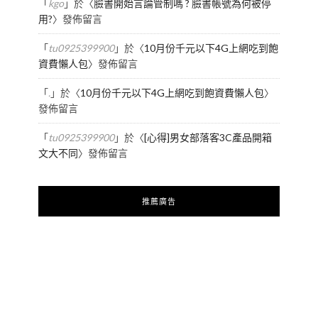
「
kgo
」於〈
臉書開始言論管制嗎 ? 臉書帳號為何被停
用?
〉發佈留言
「
tu0925399900
」於〈
10月份千元以下4G上網吃到飽
資費懶人包
〉發佈留言
「
.
」於〈
10月份千元以下4G上網吃到飽資費懶人包
〉
發佈留言
「
tu0925399900
」於〈
[心得]男女部落客3C產品開箱
文大不同
〉發佈留言
推薦廣告