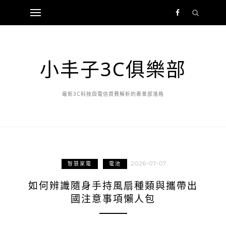
小丰子3C俱樂部
最新3C科技與電信資費解析的專業部落格
2026-07-07
智慧家電
電池
如何辨識隨身手持風扇種類與攜帶出
國注意事項懶人包