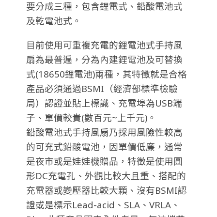
要分成三種，包含鋰電式、鉛酸電池式
及乾電池式。
目前使用可重複充電的鋰電池式手持風
扇為最普遍，分為內建鋰電池及可替換
式(18650鋰電池)兩種，其特徵就是合格
產品必須通過BSMI（經濟部標準檢驗
局）認證並貼上標識、充電埠為USB端
子、單價較貴(數百元~上千元)。
鉛酸電池式手持風扇乃採用風險性較高
的可充式鉛酸電池，因單價低廉，通常
是夜市或是娃娃機贈品，特徵是使用圓
形DC充電孔、外觀比較大且重、搭配的
充電器或變壓器比較大顆、沒有BSMI認
證或是標示Lead-acid、SLA、VRLA、