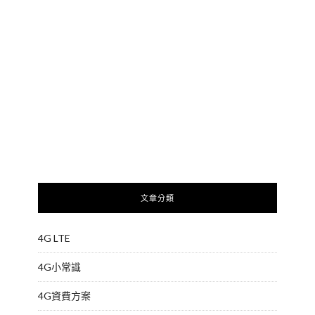
文章分類
4G LTE
4G小常識
4G資費方案