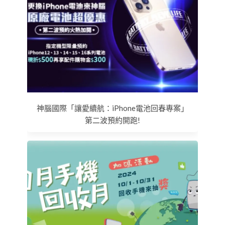
神腦國際「讓愛續航：iPhone電池回春專案」
第二波預約開跑!