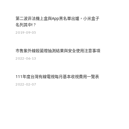
第二波非法機上盒與App黑名單出爐，小米盒子
名列其中! ?
2019-09-05
市售紫外線殺菌燈抽測結果與安全使用注意事項
2022-06-13
111年度台灣有線電視每月基本收視費用一覽表
2022-02-07