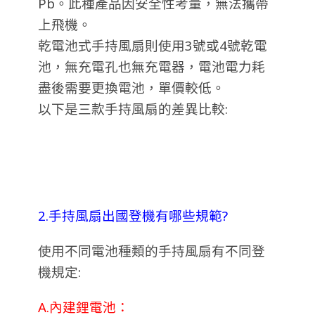
Pb。此種產品因安全性考量，無法攜帶
上飛機。
乾電池式手持風扇則使用3號或4號乾電
池，無充電孔也無充電器，電池電力耗
盡後需要更換電池，單價較低。
以下是三款手持風扇的差異比較:
2.手持風扇出國登機有哪些規範?
使用不同電池種類的手持風扇有不同登
機規定:
A.內建鋰電池：