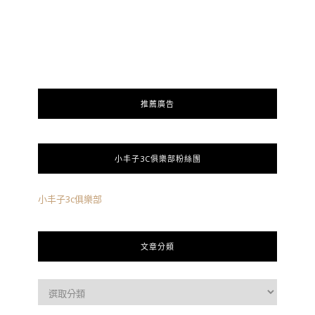
推薦廣告
小丰子3C俱樂部粉絲團
小丰子3c俱樂部
文章分類