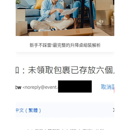
新手不踩雷!最完整的升降桌組裝解析