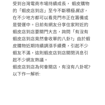
受到台灣電商市場持續成長， 蝦皮購物
的「蝦皮店到店」至今不斷積極
展店
，
在不少地方都可以看見門市正在籌備或
是營運中。日前有網友分享住家附近的
蝦皮店到店要關門大吉，詢問「有沒有
蝦皮店到店竟然會收單的八卦?」由於蝦
皮購物近期持續調漲手續費，引起不少
蝦友不滿，這則蝦皮店到店關閉消息引
起不少網友熱議。
蝦皮店到店為何會關店，有沒有八卦呢?
以下作一解析: