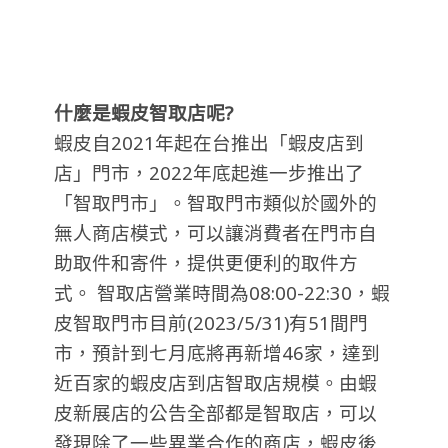
什麼是蝦皮智取店呢?
蝦皮自2021年起在台推出「蝦皮店到
店」門市，2022年底起進一步推出了
「智取門市」。智取門市類似於國外的
無人商店模式，可以讓消費者在門市自
助取件和寄件，提供更便利的取件方
式。 智取店營業時間為08:00-22:30，蝦
皮智取門市目前(2023/5/31)有51間門
市，預計到七月底將再新增46家，達到
近百家的蝦皮店到店智取店規模。由蝦
皮新展店的公告全部都是智取店，可以
發現除了一些異業合作的商店，蝦皮後