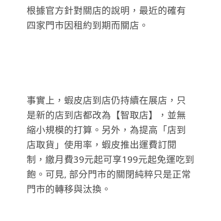
根據官方針對關店的說明，最近的確有
四家門市因租約到期而關店。
事實上，蝦皮店到店仍持續在展店，只
是新的店到店都改為【智取店】，並無
縮小規模的打算。另外，為提高「店到
店取貨」使用率，蝦皮推出運費訂閱
制，繳月費39元起可享199元起免運吃到
飽。可見, 部分門市的關閉純粹只是正常
門市的轉移與汰
換。