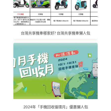
台灣共享機車哪家好? 台灣共享機車懶人包
2024年「手機回收循環月」優惠懶人包