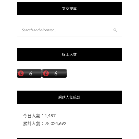
文章搜尋
線上人數
網站人氣統計
今日人氣：
1,487
累計人氣：
78,024,692