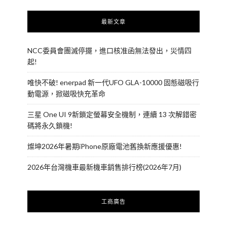
最新文章
NCC委員會團滅停擺，進口核准函無法發出，災情四
起!
唯快不破! enerpad 新一代UFO GLA-10000 固態磁吸行
動電源，掀磁吸快充革命
三星 One UI 9新鎖定螢幕安全機制，連續 13 次解錯密
碼將永久鎖機!
燦坤2026年暑期iPhone原廠電池舊換新應援優惠!
2026年台灣機車最新機車銷售排行榜(2026年7月)
工商廣告