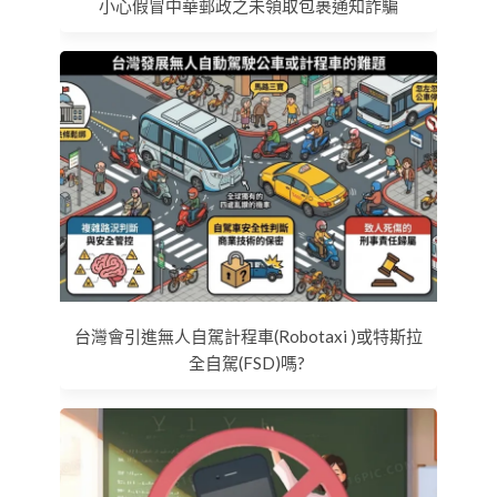
小心假冒中華郵政之未領取包裹通知詐騙
台灣會引進無人自駕計程車(Robotaxi )或特斯拉
全自駕(FSD)嗎?