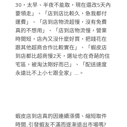
30，太早、半夜不能取，現在還改5天內
要領走」、「店到店比較久，急我都付
運費」、「店到店物流超慢，沒有免費
真的不想用」、「店到店物流慢，營業
時間短，店內又沒什麼好買，把錢花在
跟其他超商合作比較實在」、「蝦皮店
到店都比超商慢2天，選址也在奇葩的住
宅區，被淘汰剛好而已」、「配送速度
永遠比不上小七跟全家」…。
蝦皮店到店真的因連續漲價、縮短取件
時間..引發蝦友不滿而逐漸退出市場嗎?