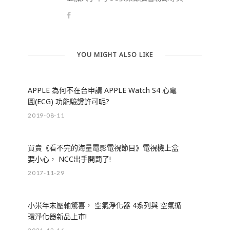
YOU MIGHT ALSO LIKE
APPLE 為何不在台申請 APPLE Watch S4 心電
圖(ECG) 功能驗證許可呢?
2019-08-11
買賣《看不完的海量電影電視節目》電視機上盒
要小心， NCC出手開罰了!
2017-11-29
小米年末壓軸驚喜， 空氣淨化器 4系列與 空氣循
環淨化器新品上市!