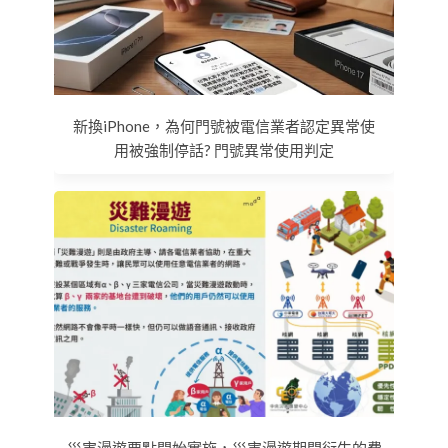
新換iPhone，為何門號被電信業者認定異常使
用被強制停話? 門號異常使用判定