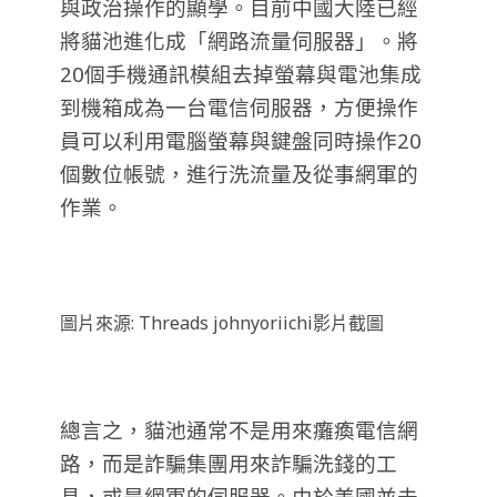
與政治操作的顯學。目前中國大陸已經
將貓池進化成「網路流量伺服器」。將
20個手機通訊模組去掉螢幕與電池集成
到機箱成為一台電信伺服器，方便操作
員可以利用電腦螢幕與鍵盤同時操作20
個數位帳號，進行洗流量及從事網軍的
作業。
圖片來源: Threads johnyoriichi影片截圖
總言之，貓池通常不是用來癱瘓電信網
路，而是詐騙集團用來詐騙洗錢的工
具，或是網軍的伺服器。由於美國並未