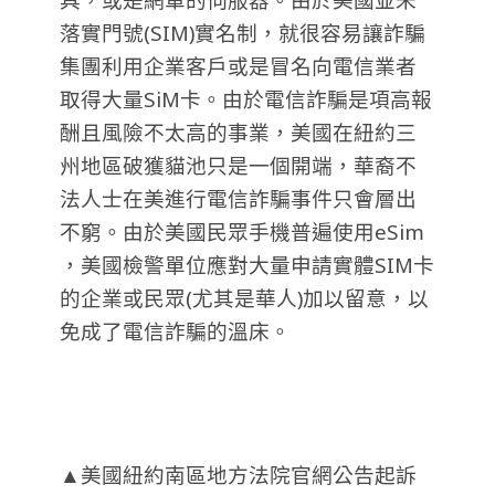
落實門號(SIM)實名制，就很容易讓詐騙
集團利用企業客戶或是冒名向電信業者
取得大量SiM卡。由於電信詐騙是項高報
酬且風險不太高的事業，美國在紐約三
州地區破獲貓池只是一個開端，華裔不
法人士在美進行電信詐騙事件只會層出
不窮。由於美國民眾手機普遍使用eSim
，美國檢警單位應對大量申請實體SIM卡
的企業或民眾(尤其是華人)加以留意，以
免成了電信詐騙的溫床。
▲美國紐約南區地方法院官網公告起訴