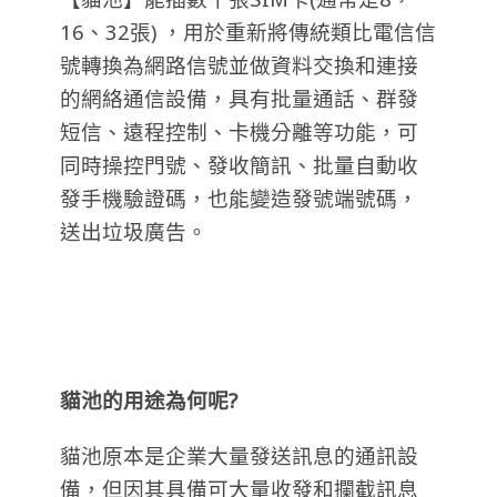
16、32張) ，用於重新將傳統類比電信信
號轉換為網路信號並做資料交換和連接
的網絡通信設備，具有批量通話、群發
短信、遠程控制、卡機分離等功能，可
同時操控門號、發收簡訊、批量自動收
發手機驗證碼，也能變造發號端號碼，
送出垃圾廣告。
貓池的用途為何呢?
貓池原本是企業大量發送訊息的通訊設
備，但因其具備可大量收發和攔截訊息