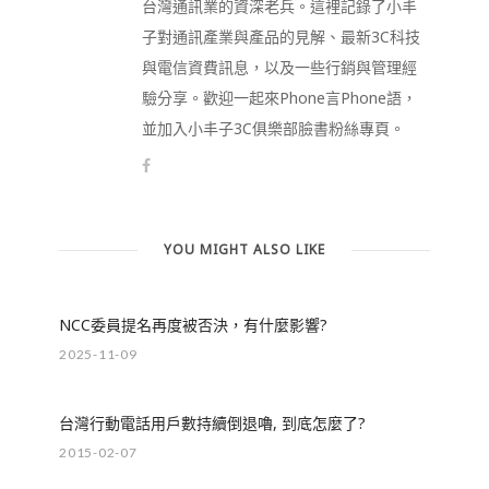
台灣通訊業的資深老兵。這裡記錄了小丰
子對通訊產業與產品的見解、最新3C科技
與電信資費訊息，以及一些行銷與管理經
驗分享。歡迎一起來Phone言Phone語，
並加入小丰子3C俱樂部臉書粉絲專頁。
YOU MIGHT ALSO LIKE
NCC委員提名再度被否決，有什麼影響?
2025-11-09
台灣行動電話用戶數持續倒退嚕, 到底怎麼了?
2015-02-07