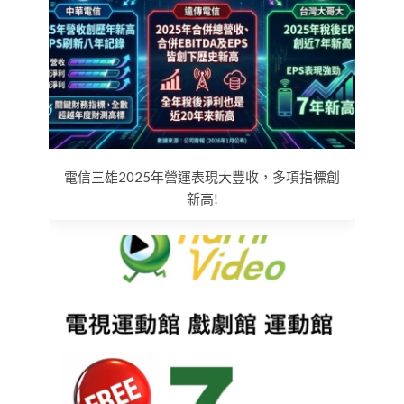
電信三雄2025年營運表現大豐收，多項指標創
新高!