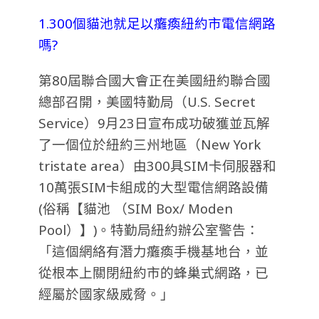
1.300個貓池就足以癱瘓紐約市電信網路
嗎?
第80屆聯合國大會正在美國紐約聯合國
總部召開，美國特勤局（U.S. Secret
Service）9月23日宣布成功破獲並瓦解
了一個位於紐約三州地區（New York
tristate area）由300具SIM卡伺服器和
10萬張SIM卡組成的大型電信網路設備
(俗稱【貓池 （SIM Box/ Moden
Pool）】)。特勤局紐約辦公室警告：
「這個網絡有潛力癱瘓手機基地台，並
從根本上關閉紐約市的蜂巢式網路，已
經屬於國家級威脅。」