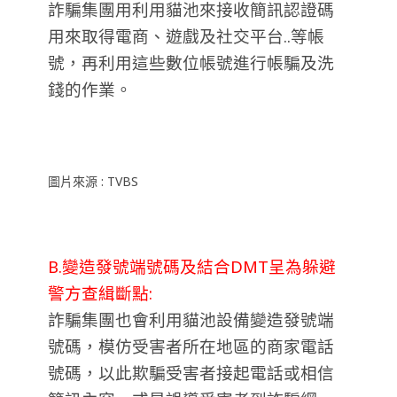
詐騙集團用利用貓池來接收簡訊認證碼
用來取得電商、遊戲及社交平台..等帳
號，再利用這些數位帳號進行帳騙及洗
錢的作業。
圖片來源 : TVBS
B.變造發號端號碼及結合DMT呈為躲避
警方查緝斷點:
詐騙集團也會利用貓池設備變造發號端
號碼，模仿受害者所在地區的商家電話
號碼，以此欺騙受害者接起電話或相信