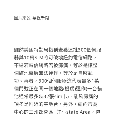
圖片來源: 華視新聞
雖然美國特勤局指稱查獲這批300個伺服
器與10萬SIM將可破壞紐約電信網路，
不過若電信網路若被癱瘓，等於是讓整
個貓池機房無法運作，等於是自廢武
功。再者，300個伺服器這代表最多1萬
個門號正在同一個地點(機房)運作(一台貓
池通常最多裝32張sim卡)，能夠癱瘓的
頂多是附近的基地台。另外，紐約市為
中心的三州都會區（Tri-state Area，包