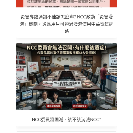
災害導致通訊不佳該怎麼辦? NCC啟動「災害漫
遊」機制，災區用戶可透過漫遊使用中華電信網
路
NCC委員將團滅，該不該消滅NCC?