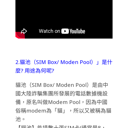
2.貓池（SIM Box/ Moden Pool）」是什
麼? 用途為何呢?
貓池（SIM Box/ Moden Pool）是由中
國大陸詐騙集團所發展的電話數據機設
備，原名叫做Modem Pool，因為中國
俗稱modem為「貓」，所以又被稱為貓
池。
【貓池】能插數十張SIM卡(通常是8，