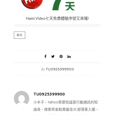
Hami Video七天免費體驗序號又來囉!
貓池
TU0925399900
By
TU0925399900
小丰子，Yahoo奇摩知識家行動通訊的知
識長、痞客邦金點賞最佳3C部落客入圍，