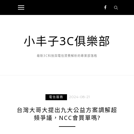
小丰子3C俱樂部
最新3C科技與電信資費解析的專業部落格
2024-08-21
電信服務
台灣大哥大提出九大公益方案調解超
頻爭議，NCC會買單嗎?