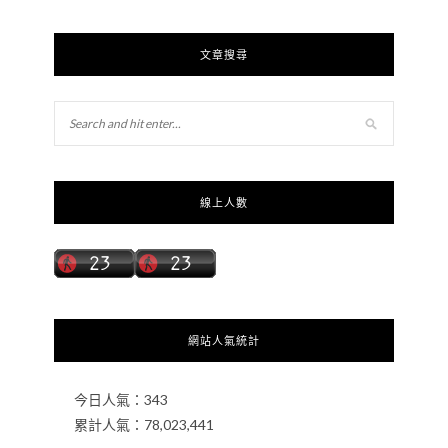
文章搜尋
線上人數
網站人氣統計
今日人氣：
343
累計人氣：
78,023,441