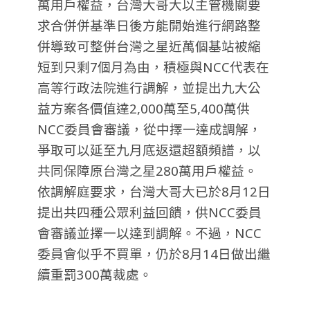
萬用戶權益，台灣大哥大以主管機關要
求合併併基準日後方能開始進行網路整
併導致可整併台灣之星近萬個基站被縮
短到只剩7個月為由，積極與NCC代表在
高等行政法院進行調解，並提出九大公
益方案各價值達2,000萬至5,400萬供
NCC委員會審議，從中擇一達成調解，
爭取可以延至九月底返還超額頻譜，以
共同保障原台灣之星280萬用戶權益。
依調解庭要求，台灣大哥大已於8月12日
提出共四種公眾利益回饋，供NCC委員
會審議並擇一以達到調解。不過，NCC
委員會似乎不買單，仍於8月14日做出繼
續重罰300萬裁處。