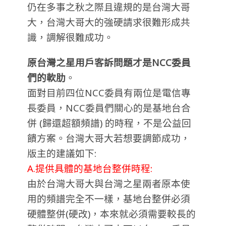
仍在多事之秋之際且違規的是台灣大哥
大，台灣大哥大的強硬請求很難形成共
識，調解很難成功。
原台灣之星用戶客訴問題才是NCC
委員
們的軟肋
。
面對目前四位NCC委員有兩位是電信專
長委員，NCC委員們關心的是基地台合
併 (歸還超額頻譜) 的時程，不是公益回
饋方案。
台灣大哥大若想要調節成功，
版主的建議如下:
A.提供具體的基地台整併時程:
由於台灣大哥大與台灣之星兩者原本使
用的頻譜完全不一樣，基地台整併必須
硬體整併(硬改)，本來就必須需要較長的