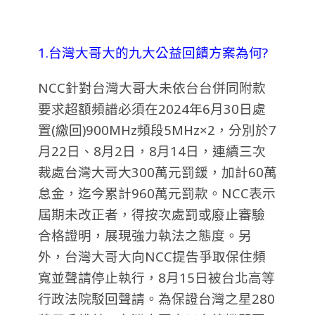
1.台灣大哥大的九大公益回饋方案為何?
NCC針對台灣大哥大未依台台併同附款
要求超額頻譜必須在2024年6月30日處
置(繳回)900MHz頻段5MHz×2，分別於7
月22日、8月2日，8月14日，連續三次
裁處台灣大哥大300萬元罰鍰，加計60萬
怠金，迄今累計960萬元罰款。NCC表示
屆期未改正者，得按次處罰或廢止審驗
合格證明，展現強力執法之態度。另
外，台灣大哥大向NCC提告爭取保住頻
寬並聲請停止執行，8月15日被台北高等
行政法院駁回聲請。為保證台灣之星280