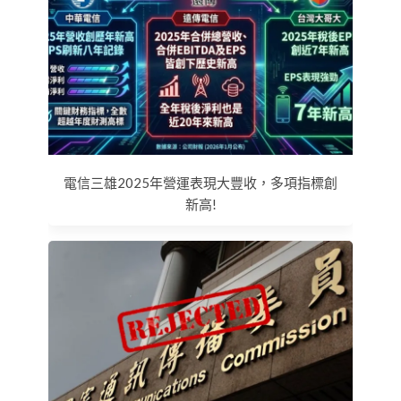
電信三雄2025年營運表現大豐收，多項指標創
新高!