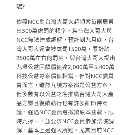
呢?
依照NCC對台灣大哥大超頻案每兩周祭
出300萬處罰的頻率，若台灣大哥大與
NCC無法達成調解，預計到九月底，台
灣大哥大還會被處罰1500萬，累計約
2500萬左右的罰金，與台灣大哥大提出
九項公益回饋價值達2,000萬至5,400萬
科技公益專案價值相當。但對NCC委員
會而言，雖然九項方案都是公益方案，
但多數有以公益之名推廣台灣大哥大產
品之嫌且後續執行也有許多細節待商
議，強逼NCC委員會撤銷原本罰款、限
時九擇一，並要求NCC委員參加法院調
解，基本上是強人所難。尤其目前NCC