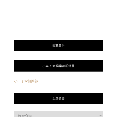
推薦廣告
小丰子3C俱樂部粉絲團
小丰子3c俱樂部
文章分類