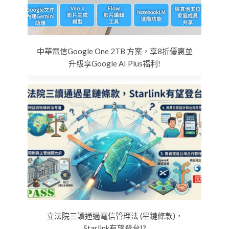
中華電信Google One 2TB 方案，享8折優惠並
升級享Google AI Plus福利!
立法院三讀通過電信管理法 (星鏈條款)，
Starlink有望登台!?