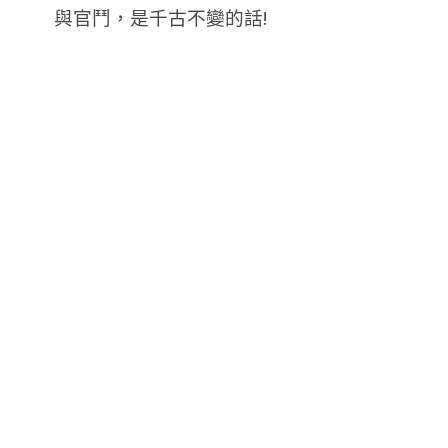
與官鬥，是千古不變的話!