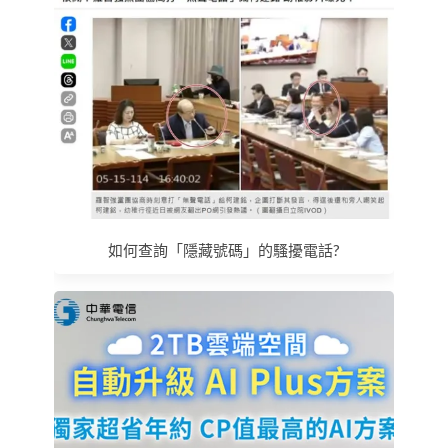
如何查詢「隱藏號碼」的騷擾電話?