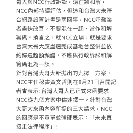
哥大與NCC行政訴訟，還在談和解，
NCC內部持續評估，但這和台灣大未符
合網路設置計畫是兩回事，NCC呼籲業
者盡快改善，不要混在一起、當作和解
籌碼。換言之，就NCC立場，就是要求
台灣大哥大應盡速完成基地台整併並依
約歸還超額頻譜，不應與行政訴訟和解
籌碼混為一談。
針對台灣大哥大新拋出的九擇一方案，
NCC主任秘書黃文哲則在8月21日召開記
者會表示: 台灣大哥大已正式來函要求
NCC從九個方案中儘速擇一。針對台灣
大哥大來函內容所提的三大請求，NCC
的回應是不買單並強硬表示：「未來直
接走法律程序」!