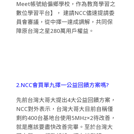
Meet帳號給偏鄉學校，作為教育學習之
數位學習平台】， 建請NCC儘速提請委
員會審議，從中擇一達成調解，共同保
障原台灣之星280萬用戶權益。
2.NCC會買單九擇一公益回饋方案嗎?
先前台灣大哥大提出4大公益回饋方案，
NCC對外表示，台灣大哥大目前自稱僅
剩約400台基地台使用5MHz×2待改善，
就是應該要盡快改善完畢。至於台灣大