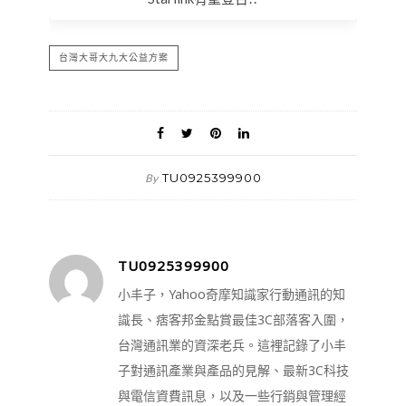
台灣大哥大九大公益方案
TU0925399900
By
TU0925399900
小丰子，Yahoo奇摩知識家行動通訊的知
識長、痞客邦金點賞最佳3C部落客入圍，
台灣通訊業的資深老兵。這裡記錄了小丰
子對通訊產業與產品的見解、最新3C科技
與電信資費訊息，以及一些行銷與管理經