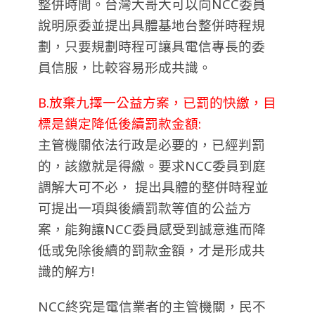
整併時間。台灣大哥大可以向NCC委員
說明原委並提出具體基地台整併時程規
劃，只要規劃時程可讓具電信專長的委
員信服，比較容易形成共識。
B.放棄九擇一公益方案，已罰的快繳，目
標是鎖定降低後續罰款金額:
主管機關依法行政是必要的，已經判罰
的，該繳就是得繳。要求NCC委員到庭
調解大可不必， 提出具體的整併時程並
可提出一項與後續罰款等值的公益方
案，能夠讓NCC委員感受到誠意進而降
低或免除後續的罰款金額，才是形成共
識的解方!
NCC終究是電信業者的主管機關，民不