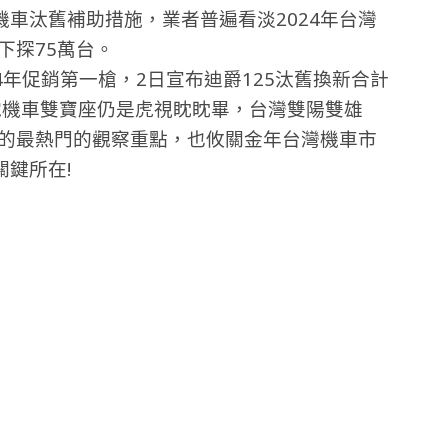
車汰舊補助措施，業者普遍看淡2024年台灣
下探75萬台。
24年促銷第一槍，2日宣布迪爵125汰舊換新合計
電機車雙寶座仍是虎視眈眈畢，台灣雙陽雙雄
的最熱門的觀察重點，也攸關金年台灣機車市
鍵所在!