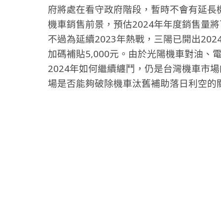
府將處在看守政府階段，暫時不會有延長機
機車銷售前景，預估2024年年度銷售量將
不過為延續2023年熱戰，三陽已開出20
加碼補貼5,000元。
由於光陽機車對油、
2024年如何繼續纏鬥，仍
是台灣機車市場
場是否能夠破除機車汰舊補助落日利空的關