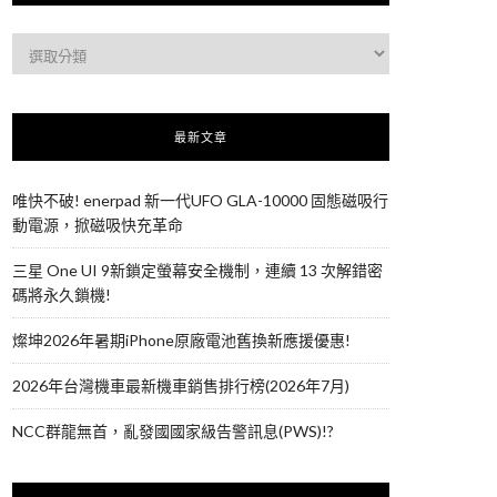
最新文章
唯快不破! enerpad 新一代UFO GLA-10000 固態磁吸行
動電源，掀磁吸快充革命
三星 One UI 9新鎖定螢幕安全機制，連續 13 次解錯密
碼將永久鎖機!
燦坤2026年暑期iPhone原廠電池舊換新應援優惠!
2026年台灣機車最新機車銷售排行榜(2026年7月)
NCC群龍無首，亂發國國家級告警訊息(PWS)!?