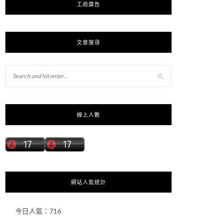
工商廣告
文章搜尋
線上人數
網站人氣統計
今日人氣：
716