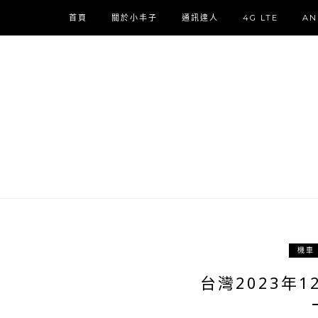
首頁
關於小丰子
通訊達人
4G LTE
AN
機車
台灣2023年