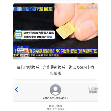
電信門號換補卡之亂最新換補卡辦法及SIM卡遺
失風險