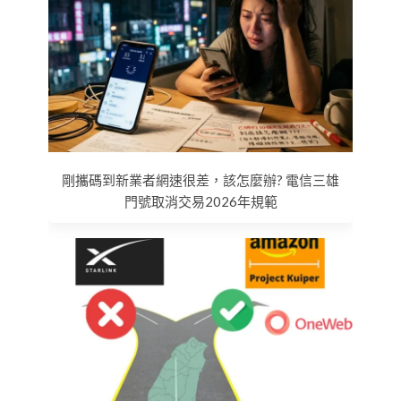
剛攜碼到新業者網速很差，該怎麼辦? 電信三雄
門號取消交易2026年規範