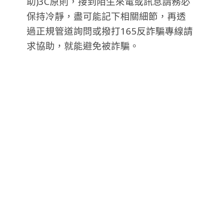
助)3C原則，接到陌生來電或訊息請務必
保持冷靜，盡可能記下相關細節，再透
過正規管道詢問或撥打165反詐騙專線請
求協助，就能避免被詐騙。