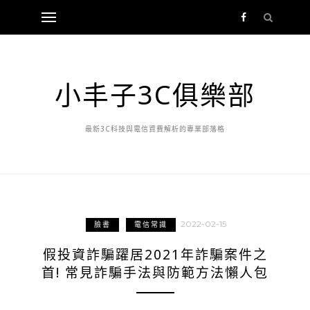
小丰子3C俱樂部
最新3C科技與電信資費解析的專業部落格
2022-02-15
臉書
電信常識
假投資詐騙躍居2021年詐騙案件之
首! 常見詐騙手法與防範方法懶人包