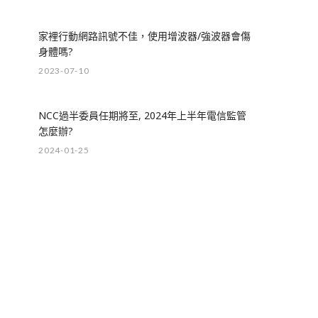
家裡行動網路訊號不佳，使用增波器/強波器會傷
身體嗎?
2023-07-10
NCC過半委員任期將至, 2024年上半年電信監管
怎麼辦?
2024-01-25