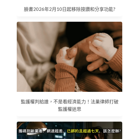
臉書2026年2月10日起移除按讚和分享功能?
監護權判給誰，不是看經濟能力！法巢律師打破
監護權迷思