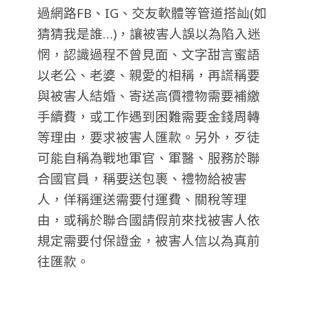
過網路FB、IG、交友軟體等管道搭訕(如
猜猜我是誰…)，讓被害人誤以為陷入迷
惘，認識過程不曾見面、文字甜言蜜語
以老公、老婆、親愛的相稱，再謊稱要
與被害人結婚、寄送高價禮物需要補繳
手續費，或工作遇到困難需要金錢周轉
等理由，要求被害人匯款。另外，歹徒
可能自稱為戰地軍官、軍醫、服務於聯
合國官員，稱要送包裹、禮物給被害
人，佯稱運送需要付運費、關稅等理
由，或稱於聯合國請假前來找被害人依
規定需要付保證金，被害人信以為真前
往匯款。