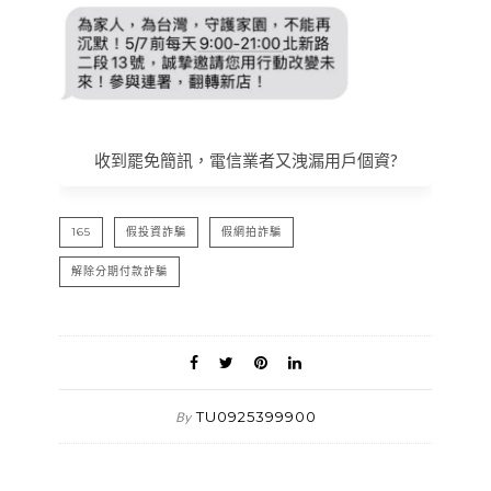
收到罷免簡訊，電信業者又洩漏用戶個資?
165
假投資詐騙
假網拍詐騙
解除分期付款詐騙
TU0925399900
By