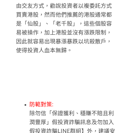
由交友方式，勸說投資者以複委託方式
買賣港股，然而他們推薦的港股通常都
是「仙股」、「老千股」，這些個股容
易被操作，加上港股並沒有漲跌限制，
因此就容易出現暴漲暴跌以坑殺散戶，
使得投資人血本無歸。
防範對策:
除勿信「保證獲利、穩賺不賠且利
潤豐厚」假投資詐騙訊息及勿加入
假投資詐騙LINE群組】外，建議安