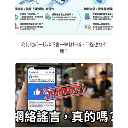
為何電話一接起或響一聲就掛斷，回撥也打不
通？