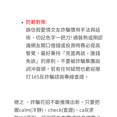
防範對策:
誤信假愛情交友詐騙慣用手法與話
術，切記色字一把刀! 遇裝熟或剛認
識網友開口借錢或投資時務必提高
警覺，最好秉持「見面再談，匯錢
免談」的原則，不要被詐騙集團說
詞沖昏頭，若有任何疑問也歡迎撥
打165反詐騙諮詢專線查證。
總之 ，詐騙花招不斷推陳出新，只要把
握calm(冷靜)、check(查證)、call(求