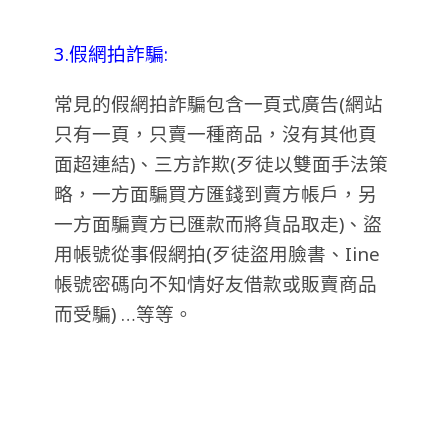
3.假網拍詐騙:
常見的假網拍詐騙包含一頁式廣告(網站
只有一頁，只賣一種商品，沒有其他頁
面超連結)、三方詐欺(歹徒以雙面手法策
略，一方面騙買方匯錢到賣方帳戶，另
一方面騙賣方已匯款而將貨品取走)、盜
用帳號從事假網拍(歹徒盜用臉書、Iine
帳號密碼向不知情好友借款或販賣商品
而受騙) …等等。