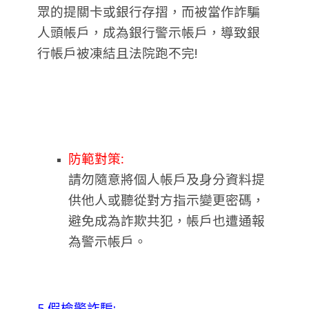
眾的提關卡或銀行存摺，而被當作詐騙
人頭帳戶，成為銀行警示帳戶，導致銀
行帳戶被凍結且法院跑不完!
防範對策:
請勿隨意將個人帳戶及身分資料提
供他人或聽從對方指示變更密碼，
避免成為詐欺共犯，帳戶也遭通報
為警示帳戶。
5.假檢警詐騙: