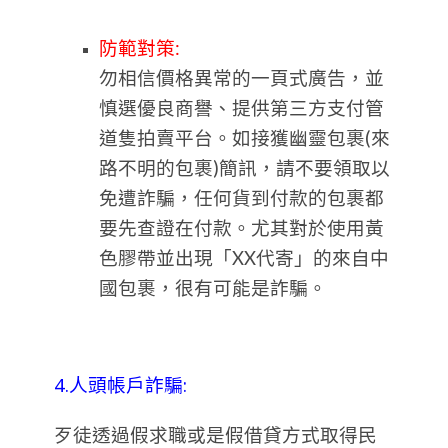
防範對策:
勿相信價格異常的一頁式廣告，並
慎選優良商譽、提供第三方支付管
道隻拍賣平台。如接獲幽靈包裹(來
路不明的包裹)簡訊，請不要領取以
免遭詐騙，任何貨到付款的包裹都
要先查證在付款。尤其對於使用黃
色膠帶並出現「XX代寄」的來自中
國包裹，很有可能是詐騙。
4.人頭帳戶詐騙:
歹徒透過假求職或是假借貸方式取得民