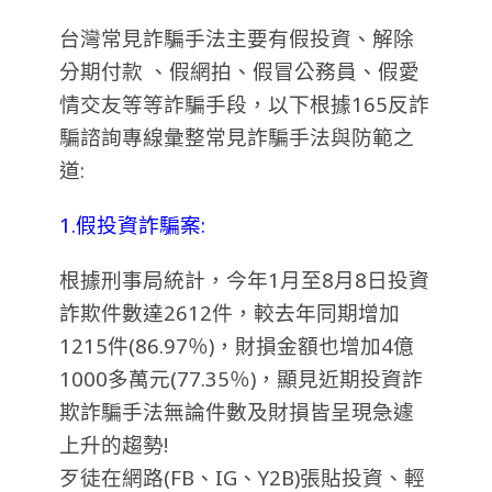
台灣常見詐騙手法主要有假投資、解除
分期付款 、假網拍、假冒公務員、假愛
情交友等等詐騙手段，以下根據165反詐
騙諮詢專線彙整常見詐騙手法與防範之
道:
1.假投資詐騙案:
根據刑事局統計，今年1月至8月8日投資
詐欺件數達2612件，較去年同期增加
1215件(86.97％)，財損金額也增加4億
1000多萬元(77.35％)，顯見近期投資詐
欺詐騙手法無論件數及財損皆呈現急遽
上升的趨勢!
歹徒在網路(FB、IG、Y2B)張貼投資、輕