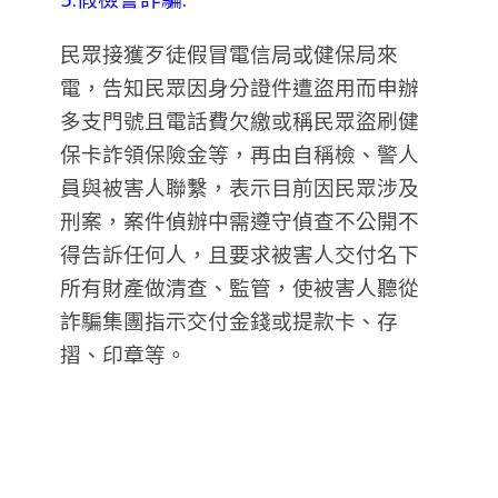
民眾接獲歹徒假冒電信局或健保局來
電，告知民眾因身分證件遭盜用而申辦
多支門號且電話費欠繳或稱民眾盜刷健
保卡詐領保險金等，再由自稱檢、警人
員與被害人聯繫，表示目前因民眾涉及
刑案，案件偵辦中需遵守偵查不公開不
得告訴任何人，且要求被害人交付名下
所有財產做清查、監管，使被害人聽從
詐騙集團指示交付金錢或提款卡、存
摺、印章等。