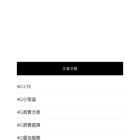
文章分類
4G LTE
4G小常識
4G資費方案
4G資費選擇
4G電信服務