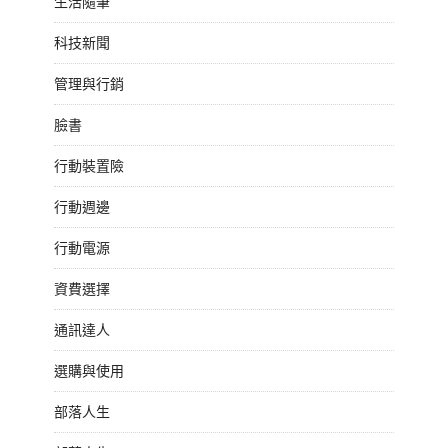
生活隨筆
科技新聞
管理與行銷
臉書
行動裝置險
行動週邊
行動電源
資費選擇
通訊達人
選購與使用
部落人生