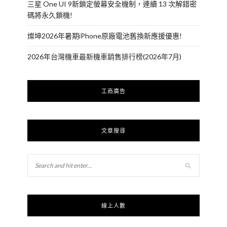
三星 One UI 9新鎖定螢幕安全機制，連續 13 次解錯密
碼將永久鎖機!
燦坤2026年暑期iPhone原廠電池舊換新應援優惠!
2026年台灣機車最新機車銷售排行榜(2026年7月)
工商廣告
文章搜尋
線上人數