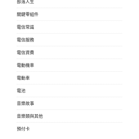
部落人生
關鍵零組件
電信常識
電信服務
電信資費
電動機車
電動車
電池
音樂故事
音樂類與其他
預付卡