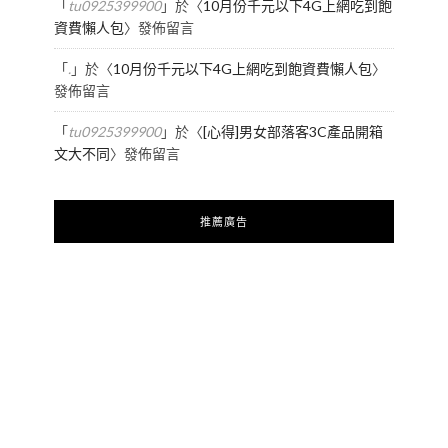
「
tu0925399900
」於〈
10月份千元以下4G上網吃到飽
資費懶人包
〉發佈留言
「
.
」於〈
10月份千元以下4G上網吃到飽資費懶人包
〉
發佈留言
「
tu0925399900
」於〈
[心得]男女部落客3C產品開箱
文大不同
〉發佈留言
推薦廣告