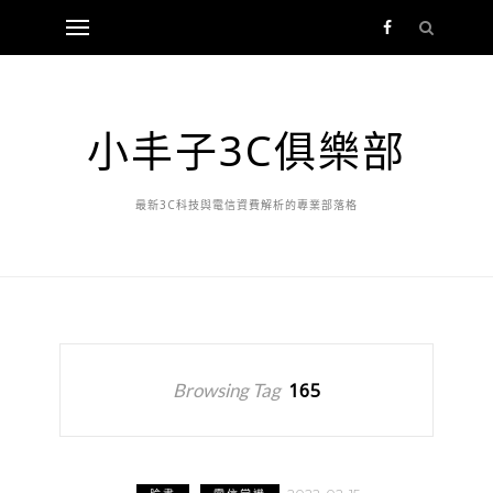
小丰子3C俱樂部
最新3C科技與電信資費解析的專業部落格
Browsing Tag
165