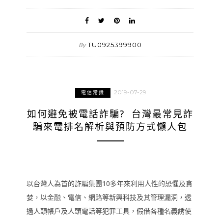
TU0925399900
By
2019-07-29
電信常識
如何避免被電話詐騙? 台灣最常見詐
騙來電排名解析與預防方式懶人包
以台灣人為首的詐騙集團10多年來利用人性的恐懼及貪
婪，以金融、電信、網路等新興科技及其管理漏洞，透
過人頭帳戶及人頭電話等犯罪工具，假借各種名義誘使