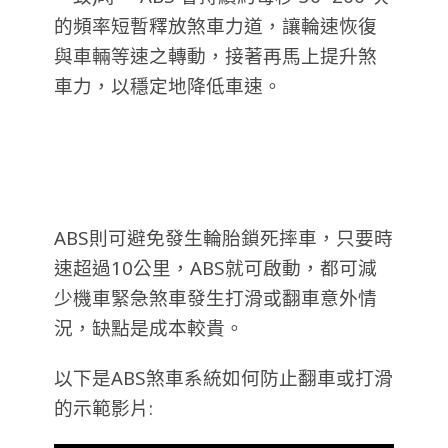
的頻率短暫釋放煞車力道，讓輪速恢復
與車輛等速之轉動，接著再馬上提升煞
車力，以穩定地降低車速。
ABS則可避免發生輪胎鎖死摔車，只要時
速超過10公里，ABS就可啟動，都可減
少機車緊急煞車發生打滑或翻車意外情
況，缺點是成本較貴。
以下是ABS煞車系統如何防止翻車或打滑
的示範影片: