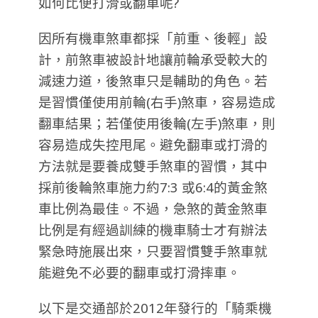
如何比便打滑或翻車呢?
因所有機車煞車都採「前重、後輕」設
計，前煞車被設計地讓前輪承受較大的
減速力道，後煞車只是輔助的角色。若
是習慣僅使用前輪(右手)煞車，容易造成
翻車結果；若僅使用後輪(左手)煞車，則
容易造成失控甩尾。避免翻車或打滑的
方法就是要養成雙手煞車的習慣，其中
採前後輪煞車施力約7:3 或6:4的黃金煞
車比例為最佳。不過，急煞的黃金煞車
比例是有經過訓練的機車騎士才有辦法
緊急時施展出來，只要習慣雙手煞車就
能避免不必要的翻車或打滑摔車。
以下是交通部於2012年發行的「騎乘機