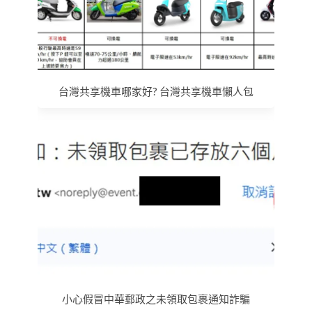
台灣共享機車哪家好? 台灣共享機車懶人包
小心假冒中華郵政之未領取包裹通知詐騙