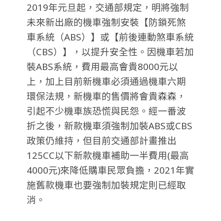
2019年元旦起，交通部規定，明將強制
未來新出廠的機車強制安裝【防鎖死煞
車系統（ABS）】或【前後連動煞車系統
（CBS）】，以提升安全性。因機車若加
裝ABS系統，費用最高會貴8000元以
上，加上目前新機車必須通過機車六期
環保法規，新機車的售價將會貴森森，
引起不少機車族恐慌與民怨。經一番波
折之後，新款機車須強制加裝ABS或CBS
政策仍維持，但目前交通部計畫推出
125CC以下新款機車補助一半費用(最高
4000元)來降低購車民眾負擔，2021年實
施舊款機車也要強制加裝規定則已經取
消。