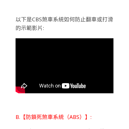
以下是CBS煞車系統如何防止翻車或打滑
的示範影片:
B.【防鎖死煞車系統（ABS）】: