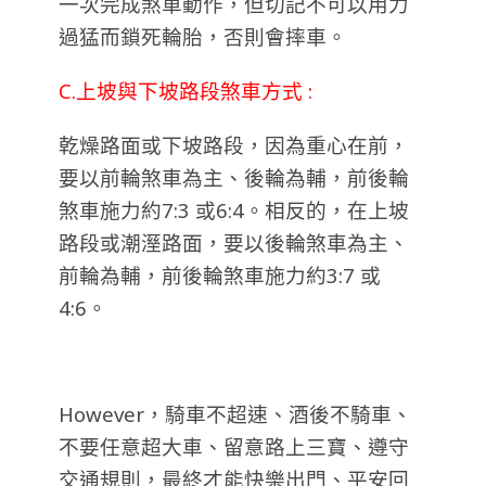
一次完成煞車動作，但切記不可以用力
過猛而鎖死輪胎，否則會摔車。
C.上坡與下坡路段煞車方式 :
乾燥路面或下坡路段，因為重心在前，
要以前輪煞車為主、後輪為輔，前後輪
煞車施力約7:3 或6:4。相反的，在上坡
路段或潮溼路面，要以後輪煞車為主、
前輪為輔，前後輪煞車施力約3:7 或
4:6。
However，騎車不超速、酒後不騎車、
不要任意超大車、留意路上三寶、遵守
交通規則，最終才能快樂出門、平安回