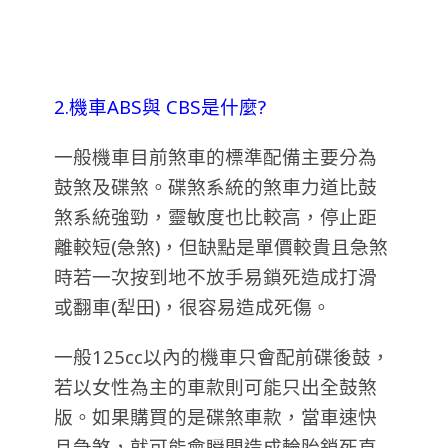
2.機車ABS與 CBS是什麼?
一般機車目前煞車的標準配備主要分為
鼓煞及碟煞。碟煞系統的煞車力道比鼓
煞系統強勁，靈敏度也比較高，停止距
離較短(急煞)，但缺點是單價較貴且急煞
時若一次按到地不放手易鎖死造成打滑
或翻車(犁田)，很容易造成死傷。
一般125cc以內的機車只會配前碟後鼓，
若以女性為主的車款則可能只出全鼓煞
版。如果購買的是碟煞車款，當車速快
且急煞，就可能會瞬間造成輪胎鎖死直