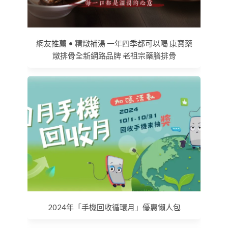
網友推薦 • 精燉補湯 一年四季都可以喝 康寶藥
燉排骨全新網路品牌 老祖宗藥膳排骨
2024年「手機回收循環月」優惠懶人包