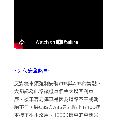
3.如何安全煞車:
反對機車須強制安裝CBS與ABS的論點，
大都認為此舉讓機車價格大增圖利車
廠、機車容易摔車是因為道路不平或輪
胎不佳，裝CBS與ABS只能防止1/100摔
車機率根本沒用、100CC機車的車速又