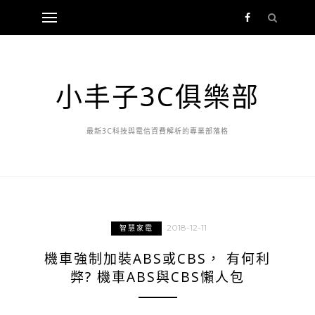
小丰子3C俱樂部
最新3C科技與電信資費解析的專業部落格
2018-12-11
智慧家電
機車強制加裝ABS或CBS， 有何利
弊? 機車ABS與CBS懶人包