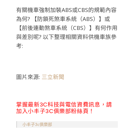
有關機車強制加裝ABS或CBS的規範內容
為何? 【防鎖死煞車系統（ABS）】或
【前後連動煞車系統（CBS）】有何作用
與差別呢? 以下整理相關資料供機車族參
考:
圖片來源:
三立新聞
掌握最新3C科技與電信資費訊息，請
加入小丰子3C俱樂部粉絲頁！
小丰子3c俱樂部