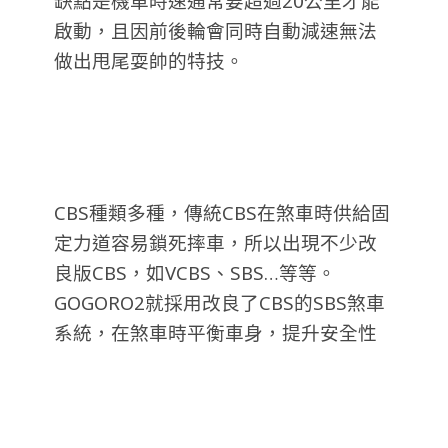
缺點是機車時速通常要超過20公里才能
啟動，且因前後輪會同時自動減速無法
做出甩尾耍帥的特技。
CBS種類多種，傳統CBS在煞車時供給固
定力道容易鎖死摔車，所以出現不少改
良版CBS，如VCBS、SBS…等等。
GOGORO2就採用改良了CBS的SBS煞車
系統，在煞車時平衡車身，提升安全性