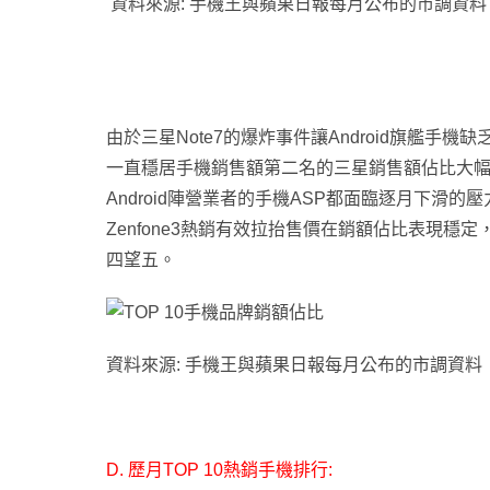
資料來源: 手機王與蘋果日報每月公布的市調資料
由於三星Note7的爆炸事件讓Android旗艦手機缺乏
一直穩居手機銷售額第二名的三星銷售額佔比大幅
Android陣營業者的手機ASP都面臨逐月下滑的壓
Zenfone3熱銷有效拉抬售價在銷額佔比表現穩定
四望五
。
資料來源: 手機王與蘋果日報每月公布的市調資料
D. 歷月TOP 10熱銷手機排行: