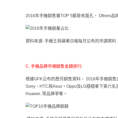
2016年手機銷售量TOP 5都是老面孔
，
Others
資料來源: 手機王與蘋果日報每月公布的市調資料
C. 手機品牌市場銷售金額排行:
根據GFK公布的歷月銷售資料
，
2016年手機銷
Sony
、
HTC與Asus。
Oppo及LG穩穩拿下第六名
Huawei..等品牌爭奪。