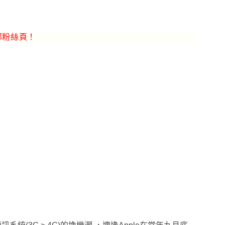
部粉絲頁！