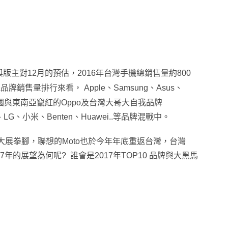
版主對12月的預估，2016年台灣手機總銷售量約800
品牌銷售量排行來看， Apple、Samsung、Asus、
與東南亞竄紅的Oppo及台灣大哥大自我品牌
、LG、小米、Benten、Huawei..等品牌混戰中。
台灣大展拳腳，聯想的Moto也於今年年底重返台灣
，
台灣
年的展望為何呢? 誰會是2017年TOP10 品牌與大黑馬