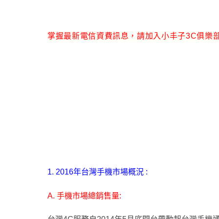
掌握最新電信資費訊息，請加入小丰子3C俱樂
1. 2016
年台灣手機市場概況 :
A. 手機市場總銷售量: