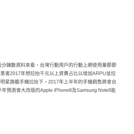
話分鐘數資料來看
，台灣行動用戶的行動上網使用量節節
業者2017年想拉抬千元以上資費占比以增加ARPU並拉
乏明星旗艦手機拉抬下
，2017年上半年的手機銷售將會台
測會大改版的Apple iPhone8及Samsung Note8能