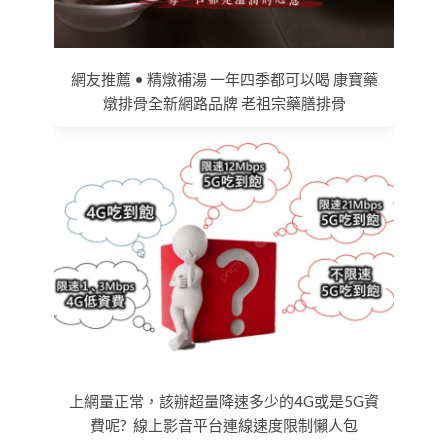
網友推薦 • 精燉補湯 一年四季都可以喝 康寶藥
燉排骨全新網路品牌 老祖宗藥膳排骨
上網量正常，該辦超量降速多少的4G或是5G資
費呢? 線上影音平台連線速度限制懶人包