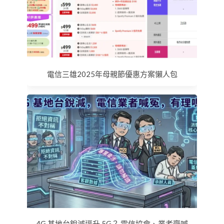
電信三雄2025年母親節優惠方案懶人包
4G 基地台銳減逼升 5G？ 電信協會、業者齊喊