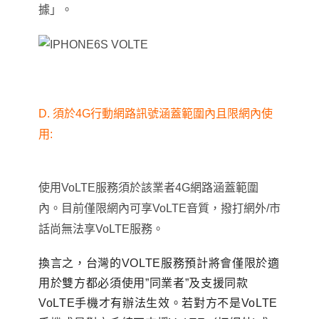
據」。
D. 須於4G行動網路訊號涵蓋範圍內且限網內使
用:
使用VoLTE服務須於該業者4G網路涵蓋範圍
內。目前僅限網內可享VoLTE音質，撥打網外/市
話尚無法享VoLTE服務。
換言之
，
台灣的VOLTE服務預計將會僅限於適
用於雙方都必須使用”同業者”及支援同款
VoLTE手機才有辦法生效。若對方不是VoLTE