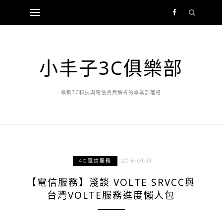
小丰子3C俱樂部
最新3C科技與電信資費解析的專業部落格
2016-01-31
4G電信服務
【電信服務】淺談 VOLTE SRVCC與
台灣VOLTE服務進度懶人包