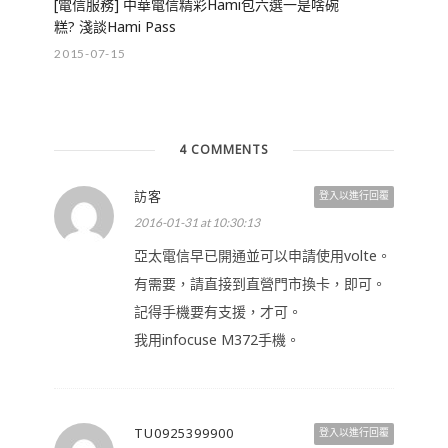
[電信服務] 中華電信精彩Hami包六選一是啥碗
糕? 淺談Hami Pass
2015-07-15
4 COMMENTS
訪客
登入以進行回覆
2016-01-31 at 10:30:13
亞太電信早已開通並可以申請使用volte。
有需要，請直接到直營門市換卡，即可。
記得手機要有支援，才可。
我用infocuse M372手機。
TU0925399900
登入以進行回覆