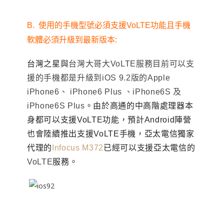
B.
使用的手機型號必須支援VoLTE功能且手機
軟體必須升級到最新版本:
台灣之星與
台灣大哥大VoLTE服務目前可以支
援的手機都是升級到iOS 9.2版的Apple
iPhone6
、
iPhone6 Plus
、
iPhone6S 及
iPhone6S Plus
。由於高通的中高階處理器本
身都可以支援VoLTE功能
，
預計Android陣營
也會陸續推出支援VoLTE手機
，亞太電信獨家
代理的
Infocus M372
已經可以支援亞太電信的
VoLTE
服務
。