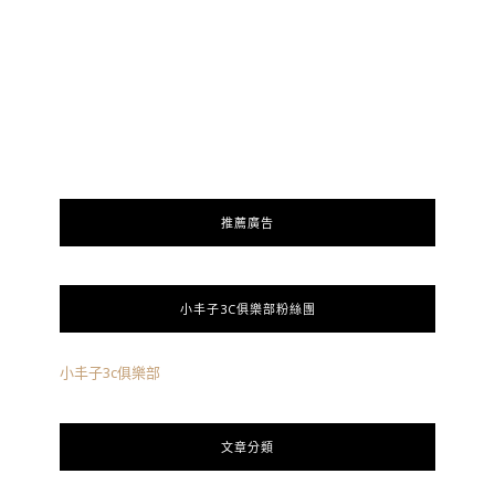
推薦廣告
小丰子3C俱樂部粉絲團
小丰子3c俱樂部
文章分類