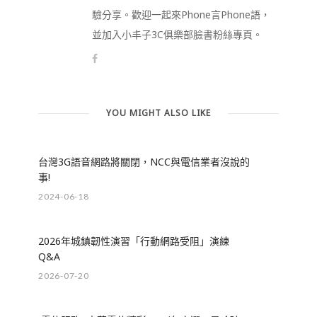
驗分享。歡迎一起來Phone言Phone語，
並加入小丰子3C俱樂部臉書粉絲專頁。
YOU MIGHT ALSO LIKE
台灣3G語音網路將關閉，NCC與電信業者沒說的
事!
2024-06-18
2026年城鎮韌性演習「行動網路受阻」演練
Q&A
2026-07-20