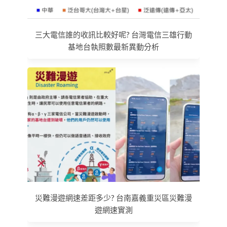
三大電信誰的收訊比較好呢? 台灣電信三雄行動
基地台執照數最新異動分析
災難漫遊網速差距多少? 台南嘉義重災區災難漫
遊網速實測