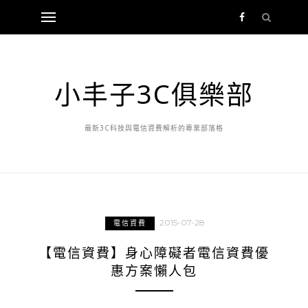
小丰子3C俱樂部
最新3C科技與電信資費解析的專業部落格
2015-07-28
電信資費
【電信資費】身心障礙者電信資費優
惠方案懶人包