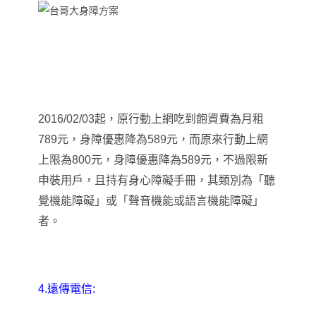
2016/02/03
起
，
原行動上網吃到飽資費為月租
789元，身障優惠降為589元，而原來行動上網
上限為800元，身障優惠降為589元，不過限新
申裝用戶，且持有身心障礙手冊，其類別為「聽
覺機能障礙」或「聲音機能或語言機能障礙」
者。
4.遠傳電信: