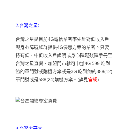
2.台灣之星:
台灣之星是目前4G電信業者率先針對
低收入戶
與身心障礙族群提供4G優惠方案的業者
。只要
持有
低、中低收入戶證明或身心障礙殘障手冊至
台灣之星直營、加盟門市就可申辦4G 599 吃到
飽的單門號或購機方案或是3G 吃到飽的388(12)
單門號或是588(24)購機方案
。(詳見
官網
)
3.
台灣大哥大: