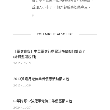
驗分享。歡迎一起來Phone言Phone語，
並加入小丰子3C俱樂部臉書粉絲專頁。
YOU MIGHT ALSO LIKE
【電信資費】中華電信行動電話帳單如何計費 ?
(計費週期說明)
2015-12-15
2013資訊月電信業者優惠活動懶人包
2013-11-29
中華隊奪12強冠軍電信三雄優惠懶人包
2024-11-27