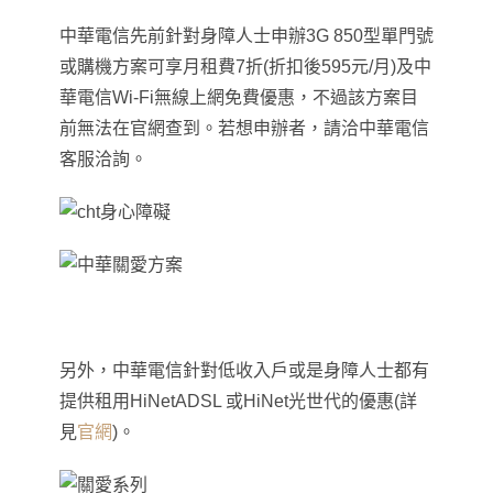
中華電信先前針對身障人士申辦3G 850型單門號
或購機方案可享月租費7折(折扣後595元/月)及中
華電信Wi-Fi無線上網免費優惠
，
不過該方案目
前無法在官網查到。若想申辦者，請洽中華電信
客服洽詢。
另外，中華電信針對低收入戶或是身障人士都有
提供租用HiNetADSL 或HiNet光世代的優惠(詳
見
官網
)。