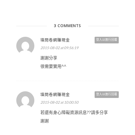
3 COMMENTS
填問卷網賺現金
登入以進行回覆
2015-08-02 at 09:56:19
謝謝分享
很需要實用^^
填問卷網賺現金
登入以進行回覆
2015-08-02 at 10:00:50
若還有身心障礙資源訊息??請多分享
謝謝