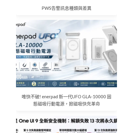
PWS告警訊息種類與差異
唯快不破! enerpad 新一代UFO GLA-10000 固
態磁吸行動電源，掀磁吸快充革命