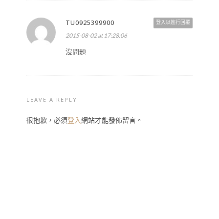
TU0925399900
登入以進行回覆
2015-08-02 at 17:28:06
沒問題
LEAVE A REPLY
很抱歉，必須
登入
網站才能發佈留言。