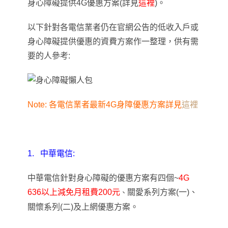
身心障礙提供4G優惠方案(詳見
這裡
)
。
以下針對各電信業者仍在官網公告的
低收入戶或
身心障礙
提供優惠的資費方案作一整理
，供有需
要的人參考:
Note: 各電信業者最新4G身障優惠方案詳見
這裡
1.
中華電信:
中華電信針對身心障礙的優惠方案有四個~
4G
636以上減免月租費200元
關愛系列方案(一)
、
、
關懷系列(二)及上網優惠方案
。