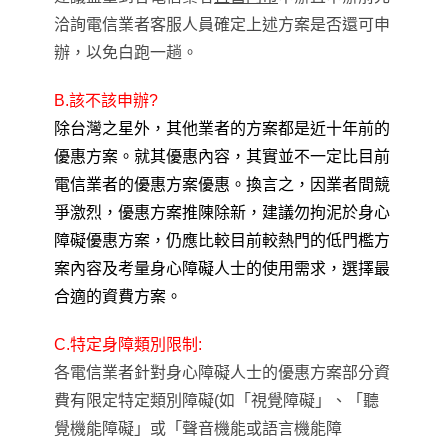
洽詢電信業者客服人員確定上述方案是否還可申
辦
，
以免白跑一趟
。
B.該不該申辦?
除台灣之星外
，
其他業者的方案都是近十年前的
優惠方案
。就其優惠內容
，
其實並不一定比目前
電信業者的優惠方案優惠
。換言之
，因業者間競
爭激烈，優惠方案推陳除新，
建議勿拘泥於身心
障礙優惠方案
，
仍應比較目前較熱門的低門檻方
案內容及考量身心障礙人士的使用需求
，
選擇最
合適的資費方案
。
C.特定身障類別限制:
各電信業者針對身心障礙人士的優惠方案部分資
費有限定特定類別障礙(如「視覺障礙」、「聽
覺機能障礙」或「聲音機能或語言機能障