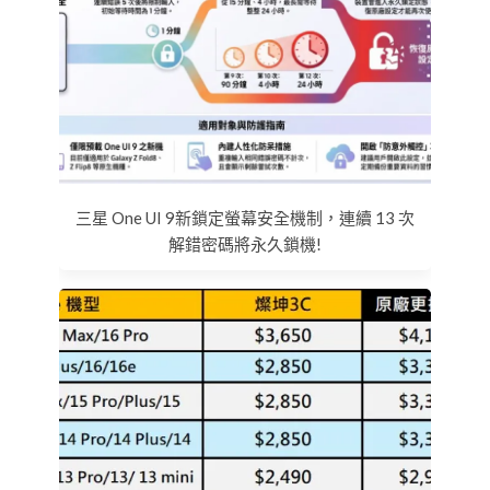
三星 One UI 9新鎖定螢幕安全機制，連續 13 次
解錯密碼將永久鎖機!