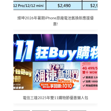
燦坤2026年暑期iPhone原廠電池舊換新應援優
惠!
電信三雄2025年雙11購物節優惠懶人包