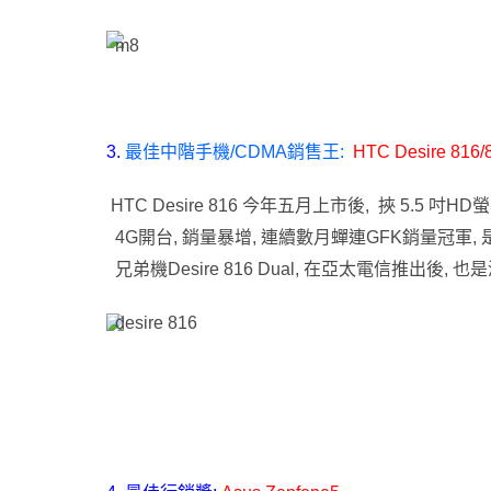
3.
最佳中階手機/CDMA銷售王:
HTC Desire 816/
HTC Desire 816
今年五月上市後, 挾 5.5 吋HD螢
4G開台, 銷量暴增, 連續數月蟬連GFK銷量冠軍,
兄弟機Desire 816 Dual, 在亞太電信推出後,