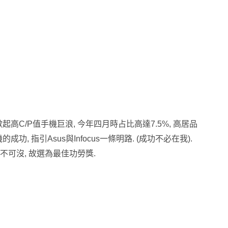
高C/P值手機巨浪, 今年四月時占比高達7.5%, 高居品
, 指引Asus與Infocus一條明路. (成功不必在我).
 功不可沒, 故選為最佳功勞獎.