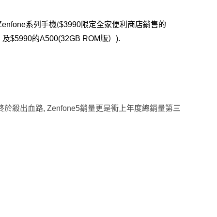
enfone系列手機
$3990
限定全家便利商店銷售的
(
）及$5990的A500(32GB ROM版）).
終於殺出血路, Zenfone5銷量更是衝上年度總銷量第三