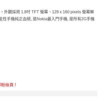
觀採用 1.8吋 TFT 螢幕、128 x 160 pixels 螢幕解
手機純正血統, 是Nokia最入門手機, 是所有2G手機
部粉絲頁！