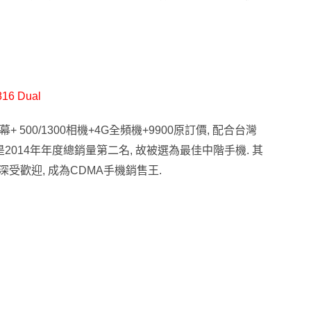
816 Dual
幕+ 500/1300相機+4G全頻機+9900原訂價, 配合台灣
 是2014年年度總銷量第二名, 故被選為最佳中階手機. 其
 也是深受歡迎, 成為CDMA手機銷售王.