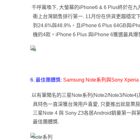
千呼萬喚下, 大螢幕的iPhone6 & 6 Plus終於在
衝上台灣銷售排行第一.
11
月份在供貨更趨穩定
到24.6%與48.9%，且iPhone 6 Plus 64G
機的4款。
iPhone 6 Plus 與iPhone 6獲選
6. 最佳團體獎:
Samsung Note系列與Sony Xperi
以有筆聞名的三星Note系列(Note2/Note3/Note4)及
具特色一直深獲台灣用戶喜愛, 只要推出就是票房
三星Note 4 與 Sony Z3各居Android銷
最佳團體獎.