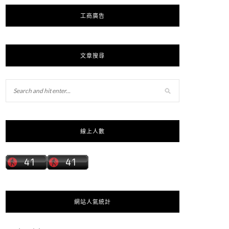
工商廣告
文章搜尋
線上人數
網站人氣統計