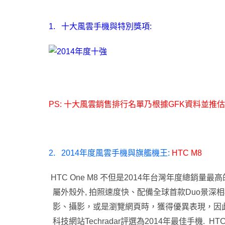
1.
十大風雲手機與特別獎項:
PS: 十大風雲銷售排行名單乃根據GFK資料並推估
2.
2014
年度風雲手機與旗艦機王:
HTC M8
HTC One M8
不但是2014年台灣年度總銷量最高
屬外殼外, 拍照速度快、配備全球首款Duo景深相
影、攝影，或是瀏覽網頁時，獲得優異表現，因
科技網站Techradar評選為2014年最佳手機. HTC