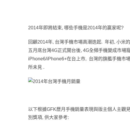
2014
年即將結束, 哪些手機是2014年的贏家呢?
回顧2014年, 台灣手機市場高潮迭起. 年初, 小
五月底台灣4G正式開台後, 4G全頻手機變成市場
iPhone6/iPhone6+在台上市, 台灣的旗艦手
所未見 .
以下根據GFK歷月手機銷量表現與版主個人主觀見
別獎項, 供大家參考: