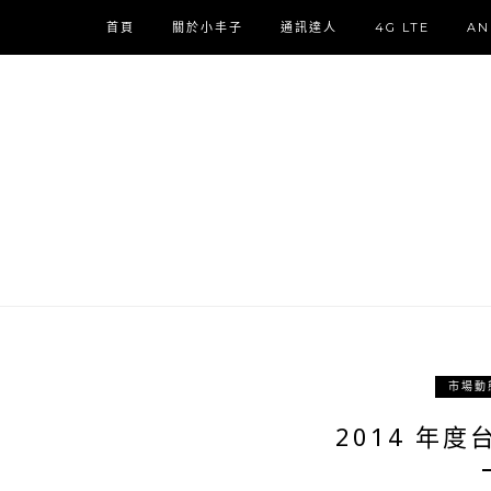
首頁
關於小丰子
通訊達人
4G LTE
AN
市場動
2014 年