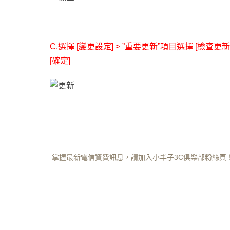
C.選擇
[
變更設定
] >
”
重要更新
”
項目選擇
[
檢查更新
[確定]
掌握最新電信資費訊息，請加入小丰子3C俱樂部粉絲頁