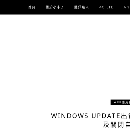
首頁
關於小丰子
通訊達人
4G LTE
AN
APP應用
WINDOWS UPDAT
及關閉