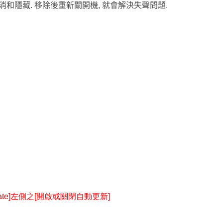
和隱藏. 移除後重新關開機, 就會解決失聲問題.
te]
左側之[開啟或關閉自動更新]