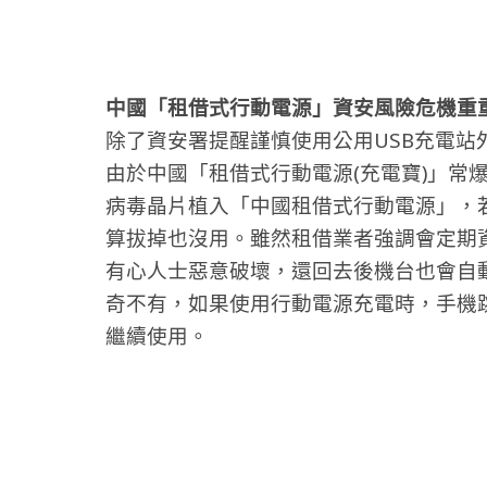
中國「租借式行動電源」資安風險危機重重
除了資安署提醒謹慎使用公用USB充電
由於中國「租借式行動電源(充電寶)」常
病毒晶片植入「中國租借式行動電源」，
算拔掉也沒用。雖然租借業者強調會定期
有心人士惡意破壞，還回去後機台也會自
奇不有，如果使用行動電源充電時，手機
繼續使用。