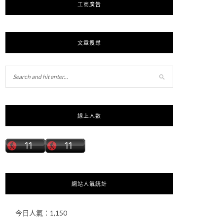
工商廣告
文章搜尋
線上人數
網站人氣統計
今日人氣：
1,150