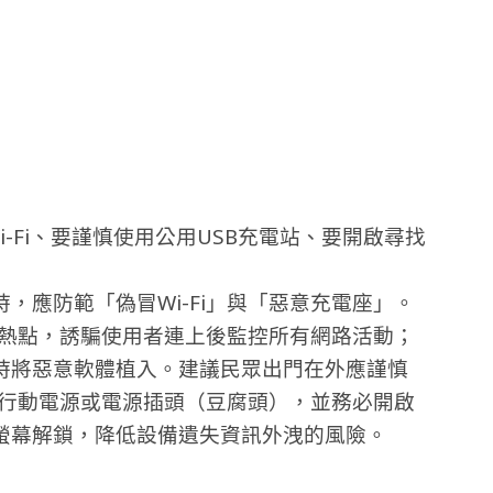
-Fi、要謹慎使用公用USB充電站、要開啟尋找
，應防範「偽冒Wi-Fi」與「惡意充電座」。
Fi熱點，誘騙使用者連上後監控所有網路活動；
時將惡意軟體植入。建議民眾出門在外應謹慎
自備行動電源或電源插頭（豆腐頭），並務必開啟
螢幕解鎖，降低設備遺失資訊外洩的風險。