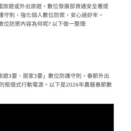
國旅遊或外出旅遊，數位發展部資通安全署提
防護守則，強化個人數位防禦，安心過好年。
位防禦內容為何呢? 以下做一整理:
旅遊3要、居家3要」數位防護守則，春節外出
明的租借式行動電源。以下是2026年農曆春節數