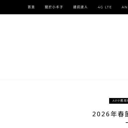
首頁
關於小丰子
通訊達人
4G LTE
AN
APP應用
2026年