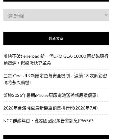
最新文章
唯快不破! enerpad 新一代UFO GLA-10000 固態磁吸行
動電源，掀磁吸快充革命
三星 One UI 9新鎖定螢幕安全機制，連續 13 次解錯密
碼將永久鎖機!
燦坤2026年暑期iPhone原廠電池舊換新應援優惠!
2026年台灣機車最新機車銷售排行榜(2026年7月)
NCC群龍無首，亂發國國家級告警訊息(PWS)!?