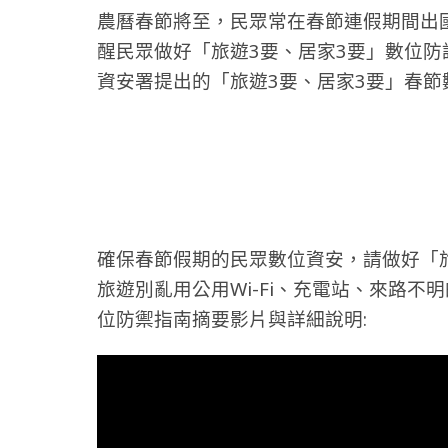
農曆春節將至，民眾常在春節連假期間出
醒民眾做好「旅遊3要、居家3要」數位
資安署提出的「旅遊3要、居家3要」春節數
確保春節假期的民眾數位資安，請做好「
旅遊別亂用公用Wi-Fi、充電站、來路不
位防禦指南摘要影片與詳細說明: