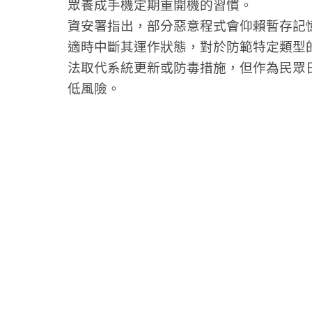
眾養成手機定期重開機的習慣。
資安署指出，部分惡意程式會仰賴暫存記
適時中斷其運作狀態，對於防範特定類型
法取代系統更新或防毒措施，但作為民眾
低風險。