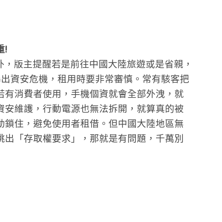
!
站外，版主提醒若是前往中國大陸旅遊或是省親，
爆出資安危機，租用時要非常審慎。常有駭客把
若有消費者使用，手機個資就會全部外洩，就
資安維護，行動電源也無法拆開，就算真的被
動鎖住，避免使用者租借。但中國大陸地區無
跳出「存取權要求」，那就是有問題，千萬別