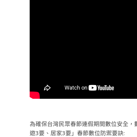
為確保台灣民眾春節連假期間數位安全，
遊3要、居家3要」春節數位防禦要訣: