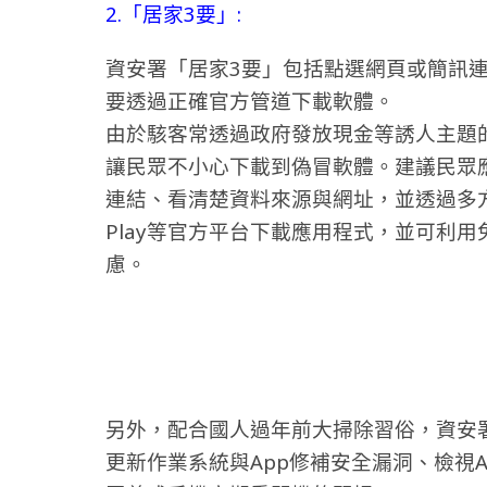
2.「居家3要」:
資安署「居家3要」包括點選網頁或簡訊
要透過正確官方管道下載軟體。
由於駭客常透過政府發放現金等誘人主題
讓民眾不小心下載到偽冒軟體。建議民眾
連結、看清楚資料來源與網址，並透過多方查證
Play等官方平台下載應用程式，並可利
慮。
另外，配合國人過年前大掃除習俗，資安
更新作業系統與App修補安全漏洞、檢視