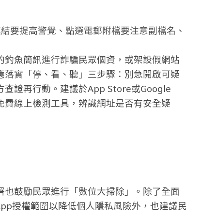
連結要提高警覺、點選電郵附檔要注意副檔名、
的釣魚簡訊進行詐騙民眾個資，或架設假網站
應落實「停、看、聽」三步驟：別急開啟可疑
再行動。建議於App Store或Google
用免費線上檢測工具，辨識網址是否有安全疑
署也鼓勵民眾進行「數位大掃除」。除了全面
App授權範圍以降低個人隱私風險外，也建議民