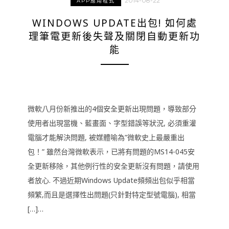
2014-08-22
APP應用程式
WINDOWS UPDATE出包! 如何處
理筆電更新後失聲及關閉自動更新功
能
微軟八月份新推出的4個安全更新出現問題，導致部分
使用者出現當機、藍畫面、字型錯誤等狀況, 必須重灌
電腦才能解決問題, 被媒體喻為”微軟史上最嚴重出
包！” 雖然台灣微軟表示，已將有問題的MS14-045安
全更新移除，其他例行性的安全更新沒有問題，請使用
者放心. 不過近期Windows Update頻頻出包似乎相當
頻繁,而且是選擇性出問題(只針對特定型號電腦), 相當
[…]…