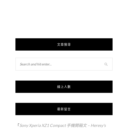
文章搜尋
線上人數
最新留言
「
Sony Xperia XZ1 Compact 手機開箱文 – Heresy's