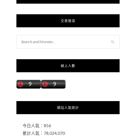
文章搜尋
線上人數
網站人氣統計
今日人氣：
856
累計人氣：
78,024,070