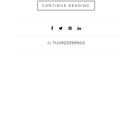
CONTINUE READING
TU0925399900
By