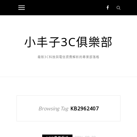
小丰子3C俱樂部
最新3C科技與電信資費解析的專業部落格
Browsing Tag
KB2962407