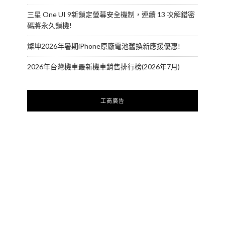
三星 One UI 9新鎖定螢幕安全機制，連續 13 次解錯密
碼將永久鎖機!
燦坤2026年暑期iPhone原廠電池舊換新應援優惠!
2026年台灣機車最新機車銷售排行榜(2026年7月)
工商廣告