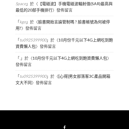
Space
」於〈
【電磁波】手機電磁波輻射值(SAR)最高與
最低的20部手機排行
〉發佈留言
「
kgo
」於〈
臉書開始言論管制嗎 ? 臉書帳號為何被停
用?
〉發佈留言
「
tu0925399900
」於〈
10月份千元以下4G上網吃到飽
資費懶人包
〉發佈留言
「
.
」於〈
10月份千元以下4G上網吃到飽資費懶人包
〉
發佈留言
「
tu0925399900
」於〈
[心得]男女部落客3C產品開箱
文大不同
〉發佈留言