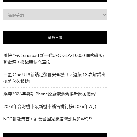
最新文章
唯快不破! enerpad 新一代UFO GLA-10000 固態磁吸行
動電源，掀磁吸快充革命
三星 One UI 9新鎖定螢幕安全機制，連續 13 次解錯密
碼將永久鎖機!
燦坤2026年暑期iPhone原廠電池舊換新應援優惠!
2026年台灣機車最新機車銷售排行榜(2026年7月)
NCC群龍無首，亂發國國家級告警訊息(PWS)!?