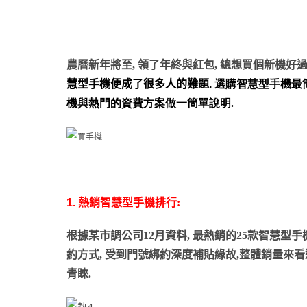
農曆新年將至, 領了年終與紅包, 總想買個新機好
慧型手機便成了很多人的難題
.
選購智慧型手機
最
機與熱門的資費方案做一簡單說明.
1.
熱銷智慧型手機排行:
根據某市調公司12月資料, 最熱銷的25款智慧型手
約方式, 受到門號綁約深度補貼緣故,整體銷量來
青睞.