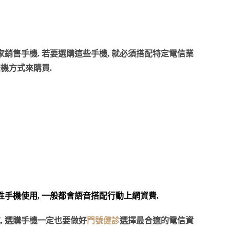
銷售手機. 若要選購這些手機, 就必須搭配特定電信業
機方式來購買.
性手機使用, 一般都會語音搭配行動上網資費.
, 選購手機一定也要做好
門號健診
選擇最合適的電信資