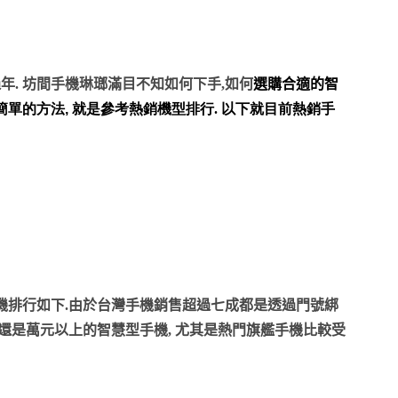
過年. 坊間手機琳瑯滿目不知如何下手,如何
選購合適的智
簡單的方法
,
就是參考熱銷機型排行.
以下就目前熱銷手
機排行如下.由於
台灣手機銷售超過七成都是透過門號綁
看還是萬元以上的智慧型手機, 尤其是熱門旗艦手機比較受