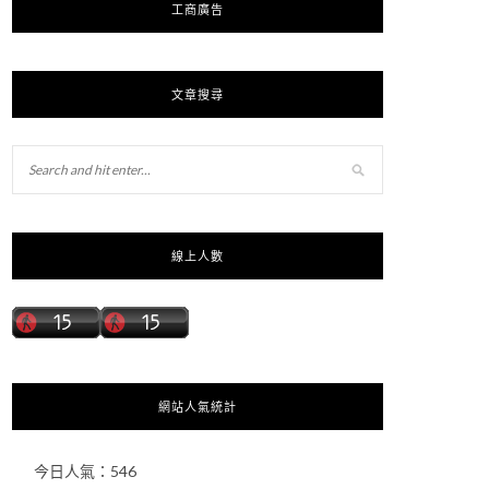
工商廣告
文章搜尋
線上人數
網站人氣統計
今日人氣：
546