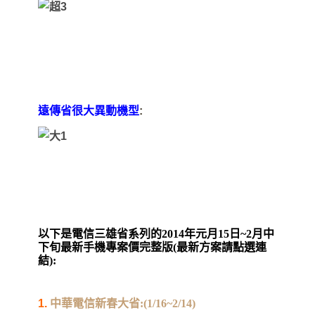
遠傳省很大異動機型
:
以下是電信三雄省系列的2014年元月15日~2月中
下旬最新手機專案價完整版(最新方案請點選連
結):
1.
中華電信新春大省:(1/16~2/14)