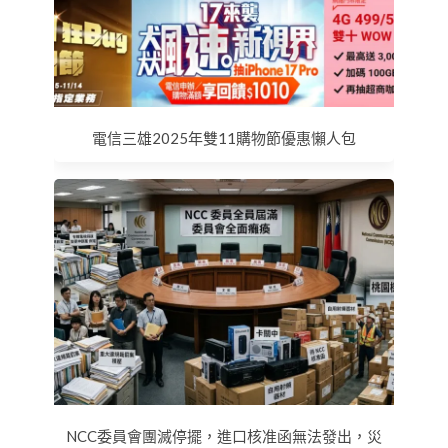
電信三雄2025年雙11購物節優惠懶人包
NCC委員會團滅停擺，進口核准函無法發出，災