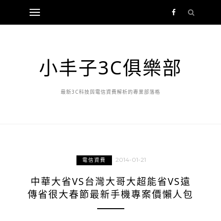
小丰子3C俱樂部
最新3C科技與電信資費解析的專業部落格
2014-01-21
電信資費
中華大省VS台灣大哥大超能省VS遠
傳省很大春節最新手機專案價懶人包