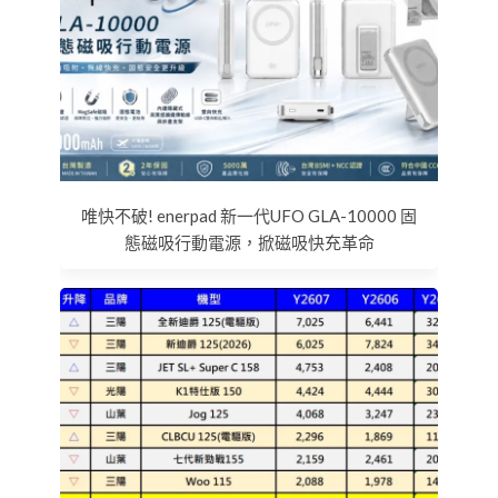
唯快不破! enerpad 新一代UFO GLA-10000 固
態磁吸行動電源，掀磁吸快充革命