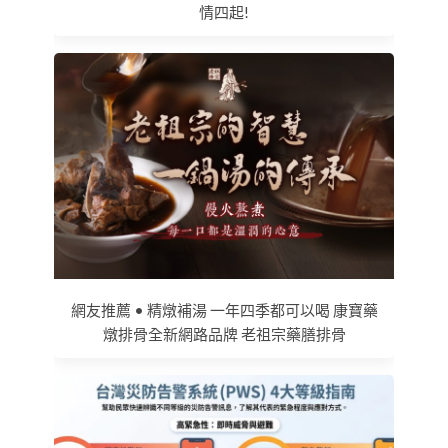
情四起!
網友推薦 • 精燉補湯 一年四季都可以喝 康寶藥
燉排骨全新網路品牌 老祖宗藥膳排骨