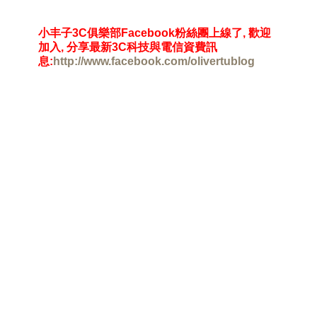
小丰子
3C
俱樂部
Facebook
粉絲團上線了
,
歡迎
加入
,
分享最新
3C
科技與電信資費訊
息
:
http://www.facebook.com/olivertublog