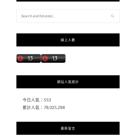
線上人數
網站人氣統計
今日人氣：
553
累計人氣：
78,025,288
最新留言