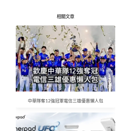
相關文章
中華隊奪12強冠軍電信三雄優惠懶人包