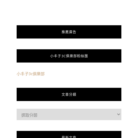
推薦廣告
小丰子3C俱樂部粉絲團
小丰子3c俱樂部
文章分類
最新文章