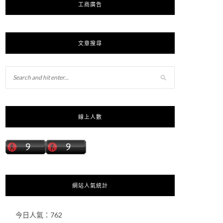
工商廣告
文章搜尋
線上人數
網站人氣統計
今日人氣：
762