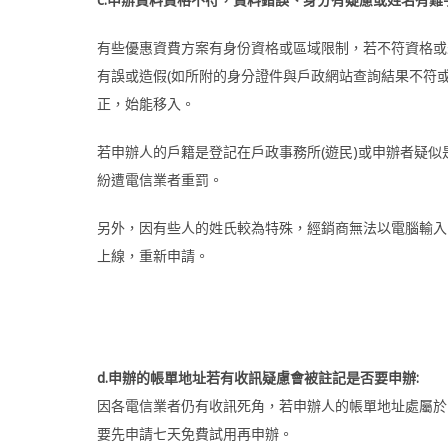
有些優惠資費方案有身份資格或區域限制，若不符資格或
有誤或造假(如所附的身分證件與戶政網站查詢結果不符或
正，始能移入。
若申辦人的戶籍是登記在戶政事務所(遊民)或申辦者疑
紛遭電信業者重罰。
另外，因有些人的姓氏較為特殊，經銷商無法以電腦輸入
上線，重新申請。
d.申辦的帳單地址若有收訊疑慮會被註記是否要申辦:
因各電信業者仍有收訊死角，若申辦人的帳單地址處屬於
要先申請七天免費試用再申辦。