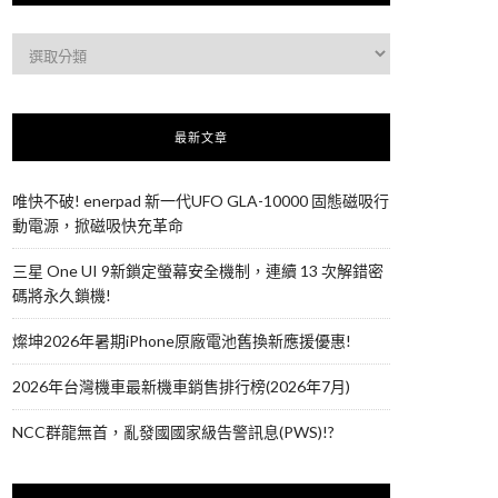
最新文章
唯快不破! enerpad 新一代UFO GLA-10000 固態磁吸行
動電源，掀磁吸快充革命
三星 One UI 9新鎖定螢幕安全機制，連續 13 次解錯密
碼將永久鎖機!
燦坤2026年暑期iPhone原廠電池舊換新應援優惠!
2026年台灣機車最新機車銷售排行榜(2026年7月)
NCC群龍無首，亂發國國家級告警訊息(PWS)!?