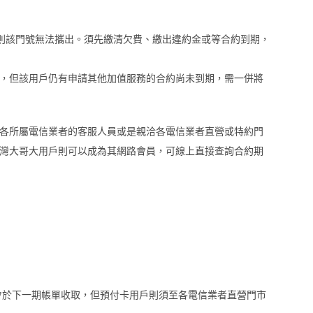
，則該門號無法攜出。須先繳清欠費、繳出違約金或等合約到期，
，但該用戶仍有申請其他加值服務的合約尚未到期，需一併將
各所屬電信業者的客服人員或是親洽各電信業者直營或特約門
灣大哥大用戶則可以成為其網路會員，可線上直接查詢合約期
戶會於下一期帳單收取，但預付卡用戶則須至各電信業者直營門市