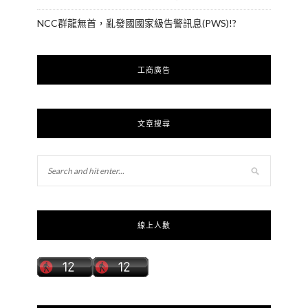
NCC群龍無首，亂發國國家級告警訊息(PWS)!?
工商廣告
文章搜尋
線上人數