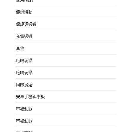
促銷活動
保護類週邊
充電週邊
其他
吃喝玩樂
吃喝玩樂
國際漫遊
安卓手機與平板
市場動態
市場動態