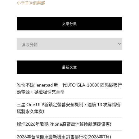
小丰子3c俱樂部
文章分類
最新文章
唯快不破! enerpad 新一代UFO GLA-10000 固態磁吸行
動電源，掀磁吸快充革命
三星 One UI 9新鎖定螢幕安全機制，連續 13 次解錯密
碼將永久鎖機!
燦坤2026年暑期iPhone原廠電池舊換新應援優惠!
2026年台灣機車最新機車銷售排行榜(2026年7月)