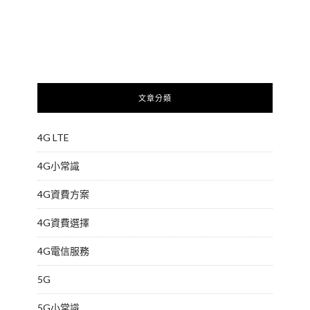
文章分類
4G LTE
4G小常識
4G資費方案
4G資費選擇
4G電信服務
5G
5G小常識