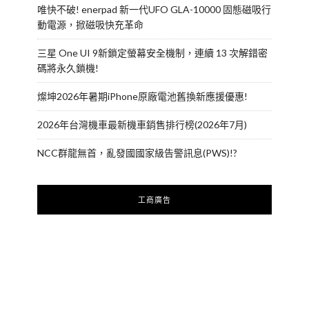
唯快不破! enerpad 新一代UFO GLA-10000 固態磁吸行
動電源，掀磁吸快充革命
三星 One UI 9新鎖定螢幕安全機制，連續 13 次解錯密
碼將永久鎖機!
燦坤2026年暑期iPhone原廠電池舊換新應援優惠!
2026年台灣機車最新機車銷售排行榜(2026年7月)
NCC群龍無首，亂發國國家級告警訊息(PWS)!?
工商廣告