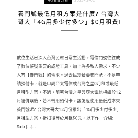
2023-12-02
4G資費方案
養門號最低月租方案是什麼? 台灣大
哥大「4G用多少付多少」$0月租費!
數位生活已深入台灣民眾日常生活動，電信門號往往成
了數位帳號重要的認證工具，加上許多私人需求，不少
人有【養門號】的需求。過去民眾若要養門號，不是申
請預付卡，就是申請亞太電信或台灣之星0月租或最低
月租型方案。不過，隨著台灣之星與亞太電信相繼於12
月被併購後，若不轉用預付卡，該怎麼使用最低成本來
養門號呢? 台灣大哥大12月份推出「4G用多少付多少」
月租型方案，折扣後等於月租$0元，以下作一介紹:
&nb […]…