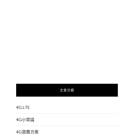
文章分類
4G LTE
4G小常識
4G資費方案