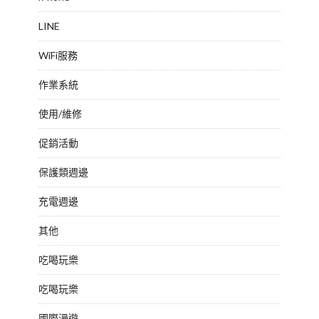
LINE
WiFi服務
作業系統
使用/維修
促銷活動
保護類週邊
充電週邊
其他
吃喝玩樂
吃喝玩樂
國際漫遊