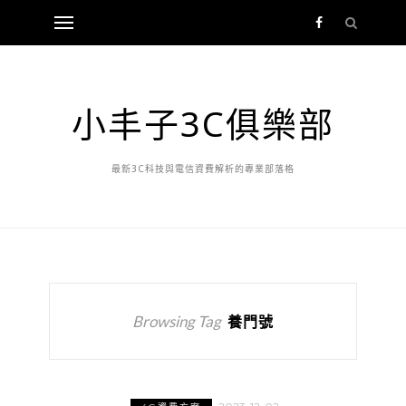
小丰子3C俱樂部
最新3C科技與電信資費解析的專業部落格
Browsing Tag
養門號