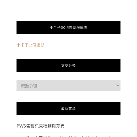
小丰子3C俱樂部粉絲團
小丰子3c俱樂部
文章分類
最新文章
PWS告警訊息種類與差異