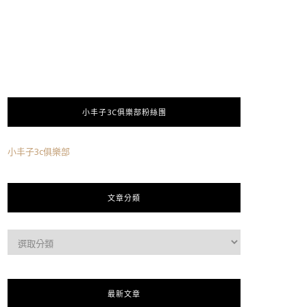
小丰子3C俱樂部粉絲團
小丰子3c俱樂部
文章分類
最新文章