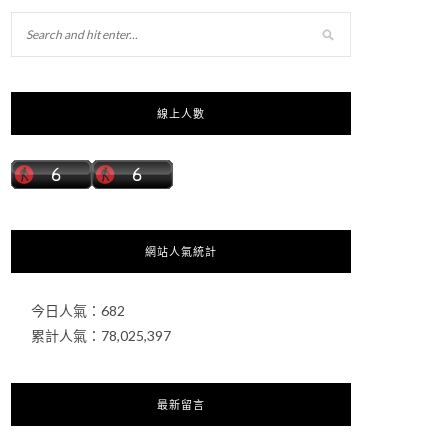
線上人數
網站人氣統計
今日人氣：
682
累計人氣：
78,025,397
最新留言