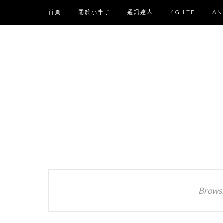
首頁
關於小丰子
通訊達人
4G LTE
AN
Browsi