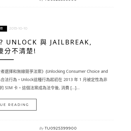
2013-10-10
維修
NLOCK 與 JAILBREAK,
傻分不清楚!
擇和無線競爭法案》(Unlocking Consumer Choice and
國成為合法行為。Unlock這種行為起初在 2013 年 1 月被定性為非
IM 卡。這個法案成為法令後, 消費 […]…
UE READING
TU0925399900
By