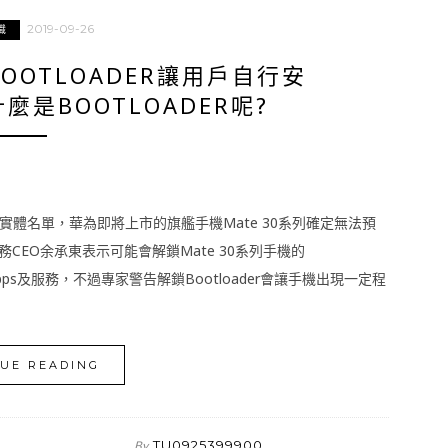
2019-09-26
識
OOTLOADER讓用戶自行安
什麼是BOOTLOADER呢?
體名單，華為即將上市的旗艦手機Mate 30系列確定無法預
業務CEO余承東表示可能會解鎖Mate 30系列手機的
 Apps及服務，不過專家警告解鎖Bootloader會讓手機出現一定程
UE READING
TU0925399900
By