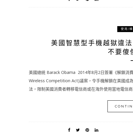
使用/
美國智慧型手機越獄違法? U
不要傻
美國總統 Barack Obama 2014年8月2日簽署《解鎖消費者選
Wireless Competition Act)議案，令手機解鎖在美
法，限制美國消費者轉移電信商或在海外使用當地電信商的 S
CONTIN