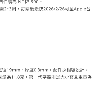
，四件裝為 NT$3,390。
需2~3周，訂購後最快2026/2/26可至Apple台
同，直徑19mm、厚度0.8mm，配件採相容設計。
大寫且重量為11.8克，第一代字體則是大小寫且重量為