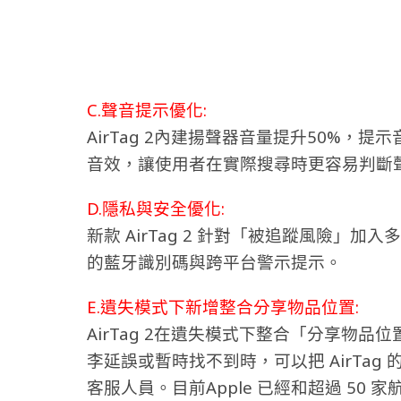
C.聲音提示優化:
AirTag 2內建揚聲器音量提升50%
音效，讓使用者在實際搜尋時更容易判斷
D.隱私與安全優化:
新款 AirTag 2 針對「被追蹤風險」
的藍牙識別碼與跨平台警示提示。
E.遺失模式下新增整合分享物品位置:
AirTag 2在遺失模式下整合「分享物
李延誤或暫時找不到時，可以把 AirTa
客服人員。目前Apple 已經和超過 50