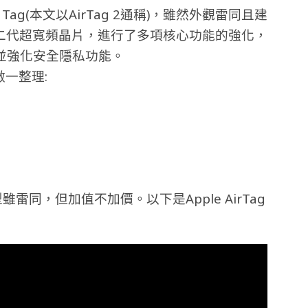
r Tag(本文以AirTag 2通稱)，雖然外觀雷同且建
用第二代超寬頻晶片，進行了多項核心功能的強化，
並強化安全隱私功能。
下做一整理:
型雖雷同，但加值不加價。以下是Apple AirTag