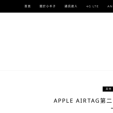
首頁
關於小丰子
通訊達人
4G LTE
AN
其他
APPLE AIRTA