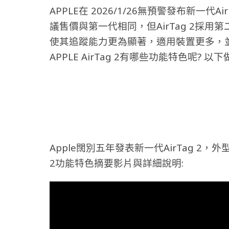
APPLE在 2026/1/26無預警發布新一代Ai
議售價與第一代相同，但AirTag 2採
使其追蹤能力更為顯著，適用裝置更多，
APPLE AirTag 2有哪些功能特色呢? 以
Apple闊別五年發表新一代AirTag 2，外
2功能特色摘要影片與詳細說明: