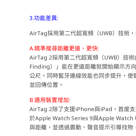
3.功能差異:
AirTag採用第二代超寬頻（UWB）技
A.精準搜尋距離更遠、更快:
AirTag 2採用第二代超寬頻（UWB）技術(
Finding）」能在更遠距離就開始顯示方向
公尺。同時藍牙連線效能也同步提升，使裝
並回傳位置。
B.適用裝置增加:
AirTag 2除了支援iPhone與iPad，首
於Apple Watch Series 9與Apple
與距離，並透過震動、聲音提示引導找物，