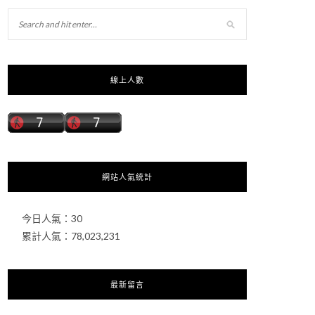
線上人數
網站人氣統計
今日人氣：
30
累計人氣：
78,023,231
最新留言