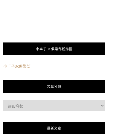
小丰子3C俱樂部粉絲團
小丰子3c俱樂部
文章分類
最新文章