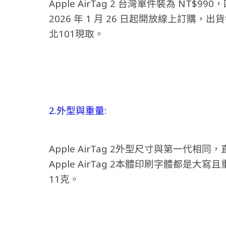
Apple AirTag 2 台灣單件裝為 NT$990
2026 年 1 月 26 日起開放線上訂購，出貨
北101現取。
2.外型與重量:
Apple AirTag 2外型尺寸與第一代相
Apple AirTag 2本體印刷字體都是
11克。