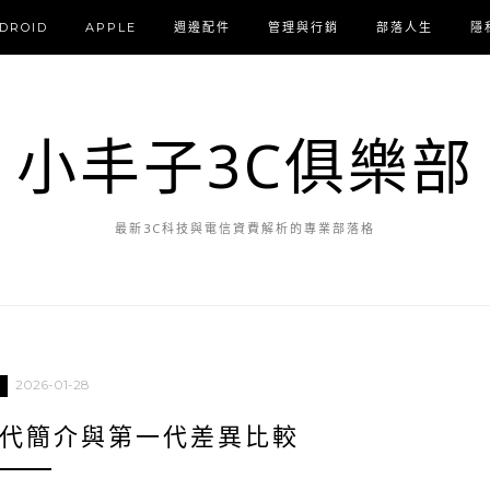
DROID
APPLE
週邊配件
管理與行銷
部落人生
隱
小丰子3C俱樂部
最新3C科技與電信資費解析的專業部落格
2026-01-28
G第二代簡介與第一代差異比較