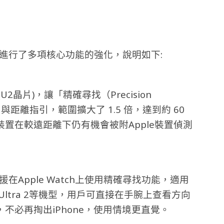
術，進行了多項核心功能的強化，說明如下:
U2晶片)，讓「精確尋找（Precision
與距離指引，範圍擴大了 1.5 倍，達到約 60
置在較遠距離下仍有機會被附Apple裝置偵測
度支援在Apple Watch上使用精確尋找功能，適用
 Watch Ultra 2等機型，用戶可直接在手腕上查看方向
不必再掏出iPhone，使用情境更直覺。