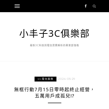
小丰子3C俱樂部
最新3C科技與電信資費解析的專業部落格
2024-05-29
4G電信服務
無框行動7月15日零時起終止經營，
五萬用戶成孤兒!?