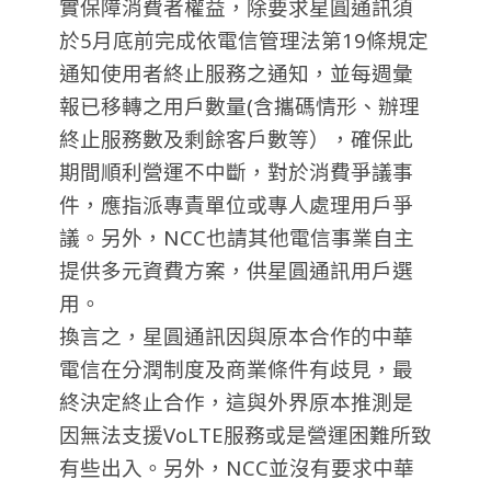
實保障消費者權益，除要求星圓通訊須
於5月底前完成依電信管理法第19條規定
通知使用者終止服務之通知，並每週彙
報已移轉之用戶數量(含攜碼情形、辦理
終止服務數及剩餘客戶數等），確保此
期間順利營運不中斷，對於消費爭議事
件，應指派專責單位或專人處理用戶爭
議。另外，NCC也請其他電信事業自主
提供多元資費方案，供星圓通訊用戶選
用。
換言之，星圓通訊因與原本合作的中華
電信在分潤制度及商業條件有歧見，最
終決定終止合作，這與外界原本推測是
因無法支援VoLTE服務或是營運困難所致
有些出入。另外，NCC並沒有要求中華