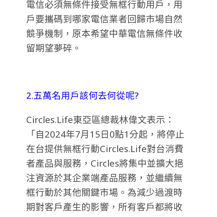
電信必須無條件接受無框行動用戶，用
戶要攜碼到哪家電信業者回歸市場自然
競爭機制，原本希望中華電信無條件收
留期望夢碎。
2.五萬名用戶該何去何從呢?
Circles.Life東亞區總裁林偉文表示：
「自2024年7月15日0點1分起，將停止
在台提供無框行動Circles.Life對台消費
者產品與服務，Circles將集中並擴大挹
注資源於其企業端產品服務，並繼續無
框行動於其他關鍵市場。為減少過渡時
期對客戶產生的影響，所有客戶都將收