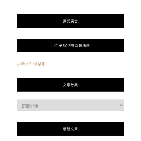
推薦廣告
小丰子3C俱樂部粉絲團
小丰子3c俱樂部
文章分類
最新文章