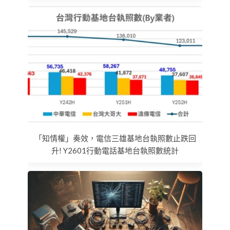
「知情權」奏效，電信三雄基地台執照數止跌回
升! Y2601行動電話基地台執照數統計