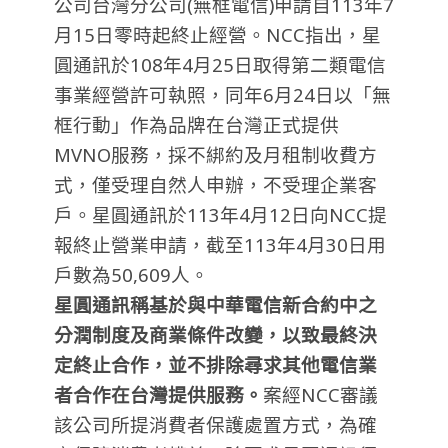
公司台灣分公司(無框電信)申請自113年7
月15日零時起終止經營。NCC指出，星
圓通訊於108年4月25日取得第二類電信
事業經營許可執照，同年6月24日以「無
框行動」作為品牌在台灣正式提供
MVNO服務，採不綁約及月租制收費方
式，僅受理自然人申辦，不受理企業客
戶。星圓通訊於113年4月12日向NCC提
報終止營業申請，截至113年4月30日用
戶數為50,609人。
星圓通訊稱基於與中華電信新合約中之
分潤制度及商業條件改變，以致最終決
定終止合作，並不排除尋求其他電信業
者合作在台灣提供服務。
案經NCC審議
該公司所提消費者保護處置方式，為確