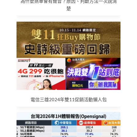
為什麼煞車會有聲音？原因、判斷方法一次說清
楚
電信三雄2024年雙11促銷活動懶人包