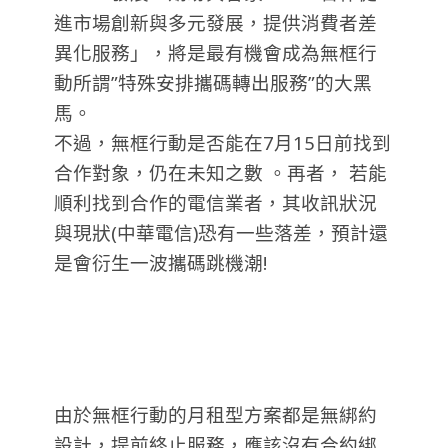
進市場創新與多元發展，提供消費者差
異化服務」，將
是最有機會成為無框行
動所謂”特殊安排攜碼轉出服務”的大黑
馬。
不過，無框行動是否能在7月15日前找到
合作對象，仍在未知之數 。再者， 若能
順利找到合作的
電信業者，其收訊狀況
與現狀(中華電信)恐有一些落差，預計還
是會衍生一波攜碼跳機潮!
由於無框行動的月租型方案都是無綁約
設計，提前終止服務，應該沒有合約綁