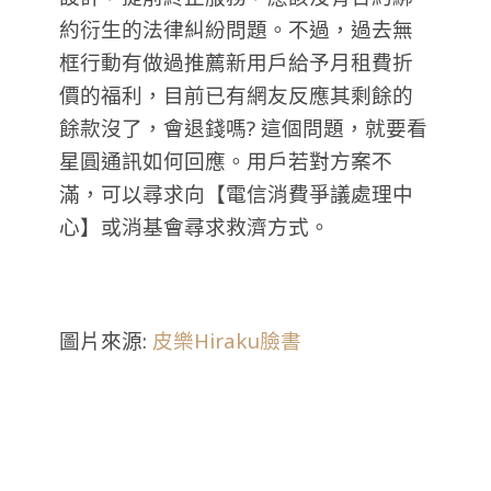
約衍生的法律糾紛問題。不過，過去無
框行動有做過推薦新用戶給予月租費折
價的福利，目前已有網友反應其剩餘的
餘款沒了，會退錢嗎? 這個問題，就要看
星圓通訊如何回應。用戶若對方案不
滿，可以尋求向【電信消費爭議處理中
心】或消基會尋求救濟方式。
圖片來源:
皮樂Hiraku臉書