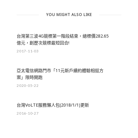
YOU MIGHT ALSO LIKE
台灣第三波4G競標第一階段結束，總標價282.65
億元，創歷次競標最短回合!
2017-11-03
亞太電信網路門市「11元新戶續約體驗相挺方
案」限時開跑
2020-05-22
台灣VoLTE服務懶人包(2018/1/1)更新
2016-10-27