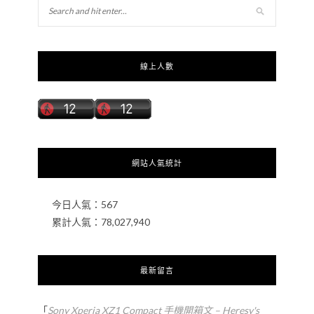
線上人數
網站人氣統計
今日人氣：
567
累計人氣：
78,027,940
最新留言
「
Sony Xperia XZ1 Compact 手機開箱文 – Heresy's