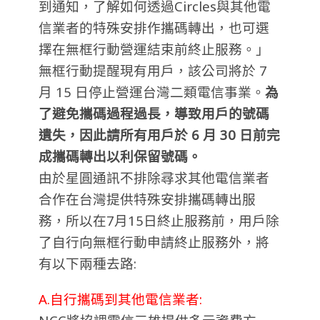
到通知，了解如何透過Circles與其他電
信業者的特殊安排作攜碼轉出，也可選
擇在無框行動營運結束前終止服務。」
無框行動提醒現有用戶，該公司將於 7
月 15 日停止營運台灣二類電信事業。
為
了避免攜碼過程過長，導致用戶的號碼
遺失，因此請所有用戶於 6 月 30 日前完
成攜碼轉出以利保留號碼。
由於星圓通訊不排除尋求其他電信業者
合作在台灣提供特殊安排攜碼轉出服
務，所以在7月15日終止服務前，用戶除
了自行向無框行動申請終止服務外，將
有以下兩種去路:
A.自行攜碼到其他電信業者: