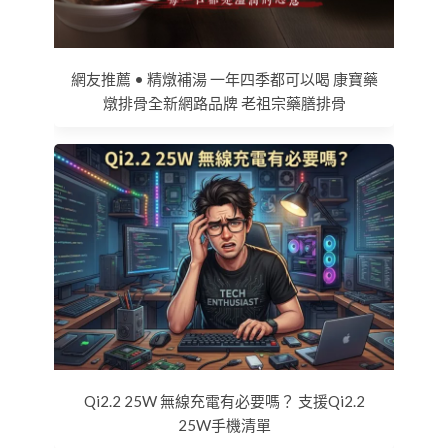
網友推薦 • 精燉補湯 一年四季都可以喝 康寶藥
燉排骨全新網路品牌 老祖宗藥膳排骨
Qi2.2 25W 無線充電有必要嗎？ 支援Qi2.2
25W手機清單