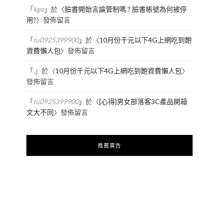
「
kgo
」於〈
臉書開始言論管制嗎 ? 臉書帳號為何被停
用?
〉發佈留言
「
tu0925399900
」於〈
10月份千元以下4G上網吃到飽
資費懶人包
〉發佈留言
「
.
」於〈
10月份千元以下4G上網吃到飽資費懶人包
〉
發佈留言
「
tu0925399900
」於〈
[心得]男女部落客3C產品開箱
文大不同
〉發佈留言
推薦廣告