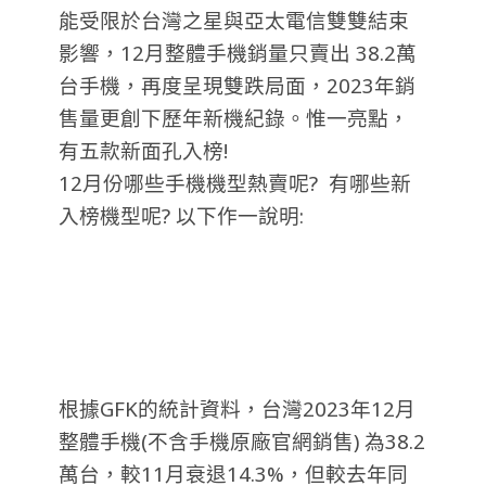
能受限於台灣之星與亞太電信雙雙結束
影響，12月整體手機銷量只賣出 38.2萬
台手機，再度呈現雙跌局面，2023年銷
售量更創下歷年新機紀錄。惟一亮點，
有五款新面孔入榜!
12月份哪些手機機型熱賣呢? 有哪些新
入榜機型呢? 以下作一說明:
根據GFK的統計資料，台灣2023年12月
整體手機(不含手機原廠官網銷售) 為38.2
萬台，較11月衰退14.3%，但較去年同