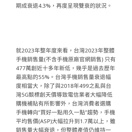
期成衰退4.3%，再度呈現雙衰的狀況。
就2023年整年度來看，台灣2023年整體
手機銷售量(不含手機原廠官網銷售) 只有
477萬創近十多年新低，幾乎是過去歷年
最高點的55%。台灣手機銷售量衰退幅
度相當大，除了與2018年499之亂與台
灣5G競標創天價導致電信業者大幅降低
購機補貼有所影響外，台灣消費者選購
手機轉向”買好一點用久一點”趨勢，手機
平均售價(ASP)大幅拉升到1.7萬以上，雖
銷售量大幅衰退，但整體產值仍維持一