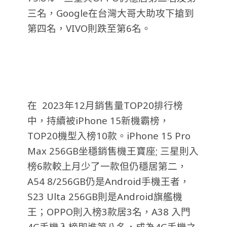
三名，Google在台灣大哥大助攻下搶到
第四名，VIVO則跌至第6名。
在 2023年12月銷售量TOP20排行榜
中，持續被iPhone 15新機霸榜，
TOP20機型入榜10款。iPhone 15 Pro
Max 256GB坐穩銷售機王寶座; 三星則入
榜6款較上月少了一款但仍穩居第二，
A54 8/256GB仍是Android手機王者，
S23 Ulta 256GB則是Android旗艦機
王；OPPO則入榜3款居3名，A38 入門
4G手機入榜即進第八名，成為4G手機之