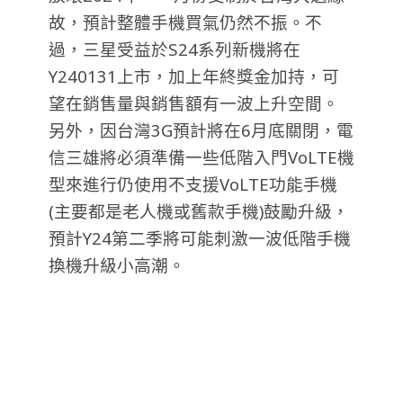
故，預計整體手機買氣仍然不振。不
過，三星受益於S24系列新機將在
Y240131上市，加上年終獎金加持，可
望在銷售量與銷售額有一波上升空間。
另外，因台灣3G預計將在6月底關閉，電
信三雄將必須準備一些低階入門VoLTE機
型來進行仍使用不支援VoLTE功能手機
(主要都是老人機或舊款手機)鼓勵升級，
預計Y24第二季將可能刺激一波低階手機
換機升級小高潮。