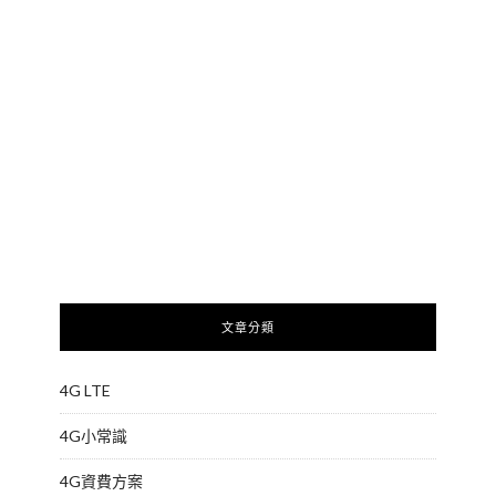
文章分類
4G LTE
4G小常識
4G資費方案