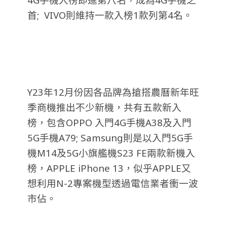
首; VIVO則維持一款入榜1款列第4名。
Y23年12月份因各品牌為搶搭農曆新年旺
季商機推出不少新機，共有五款新入
榜，包含OPPO 入門4G手機A38及入門
5G手機A79; Samsung則是以入門5G手
機M14及5G小旗艦機S23 FE兩款新機入
榜
，APPLE iPhone 13，似乎APPLE又
想利用N-2專案機型透過電信業者衝一波
市佔。