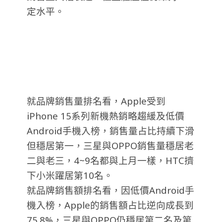
定水平。
就品牌銷售量排名看，Apple受到
iPhone 15系列新機熱銷略趨緩及低價
Android手機入榜，銷售量占比持續下滑
但穩居第一，三星與OPPO銷售量穩居老
二與老三，4~9名都與上月一樣，HTC擠
下小米躍居第10名。
就品牌銷售額排名看，因低價Android手
機入榜，Apple的銷售額占比逆向成長到
75.8%，三星與OPPO仍穩居第二名及第