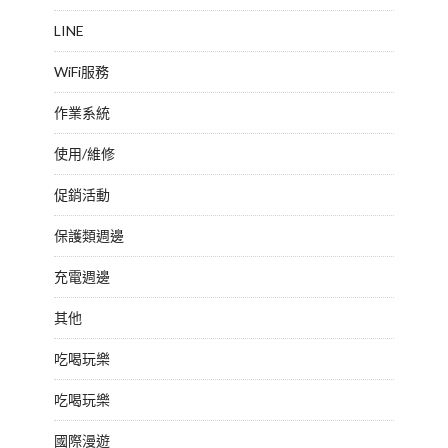
LINE
WiFi服務
作業系統
使用/維修
促銷活動
保護類週邊
充電週邊
其他
吃喝玩樂
吃喝玩樂
國際漫遊