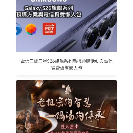
電信三雄三星S26旗艦系列新機預購活動與電信
資費優惠懶人包