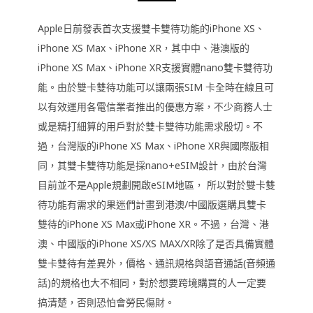
Apple日前發表首次支援雙卡雙待功能的iPhone XS、
iPhone XS Max、iPhone XR，其中中、港澳版的
iPhone XS Max、iPhone XR支援實體nano雙卡雙待功
能。由於雙卡雙待功能可以讓兩張SIM 卡全時在線且可
以有效運用各電信業者推出的優惠方案，不少商務人士
或是精打細算的用戶對於雙卡雙待功能需求殷切。不
過，台灣版的iPhone XS Max、iPhone XR與國際版相
同，其雙卡雙待功能是採nano+eSIM設計，由於台灣
目前並不是Apple規劃開啟eSIM地區， 所以對於雙卡雙
待功能有需求的果迷們計畫到港澳/中國版選購具雙卡
雙待的iPhone XS Max或iPhone XR。不過，台灣、港
澳、中國版的iPhone XS/XS MAX/XR除了是否具備實體
雙卡雙待有差異外，價格、通訊規格與語音通話(音頻通
話)的規格也大不相同，對於想要跨境購買的人一定要
搞清楚，否則恐怕會勞民傷財。