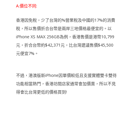
A.價位不同:
香港因免稅，少了台灣的%營業稅及中國的17%的消費
稅，所以售價折合台幣是兩岸三地價格最便宜的。以
iPhone XS MAX 256GB為例，香港售價是港幣10,799
元，折合台幣約$42,371元，比台灣建議售價$45,500
元便宜7%。
不過，港澳版新iPhone因單價較低且支援實體雙卡雙待
功能相當熱門，香港坊間店家通常會加價賣，所以不見
得會比台灣更低的價格買到!