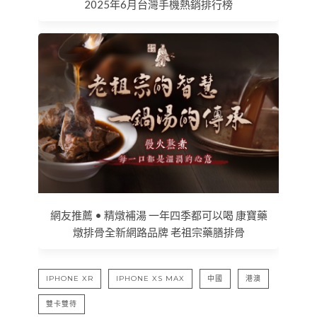
2025年6月台灣手機熱銷排行榜
網友推薦 • 精燉補湯 一年四季都可以喝 康寶藥
燉排骨全新網路品牌 老祖宗藥膳排骨
IPHONE XR
IPHONE XS MAX
中國
港澳
雙卡雙待