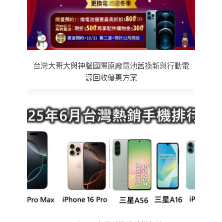
台灣大哥大與神腦國際原廠電池舊換新與行動電
源回收優惠方案