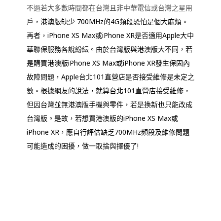
不過若大多數時間都在台灣且非中華電信或台灣之星用
戶
，港澳版缺少 700MHz的4G頻段恐怕是個大麻煩。
再者，iPhone XS Max或iPhone XR是否適用Apple大中
華聯保服務各說紛紜。由於台灣版與港澳版大不同，若
是購買港澳版iPhone XS Max或iPhone XR發生保固內
故障問題，Apple台北101直營店是否接受維修是未定之
數。根據網友的說法，就算台北101直營店接受維修，
但因台灣並無港澳版手機與零件，若是換新也只能改成
台灣版。是故，若想買港澳版的iPhone XS Max或
iPhone XR，應自行評估缺乏700MHz頻段及維修問題
可能造成的困擾，做一取捨與擇優了!