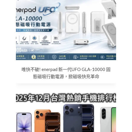
唯快不破! enerpad 新一代UFO GLA-10000 固
態磁吸行動電源，掀磁吸快充革命