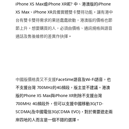
iPhone XS Max或iPhone XR呢? 中、港澳版的iPhone
XS Max、iPhone XR
具備實體雙卡雙待功能
，
讓有港中
台有雙卡雙待需求的果迷蠢蠢欲動，港澳版的價格也節
節上升。想要購買的人，必須由價格、通訊規格與語音
通話及售後維修的差異作抉擇
。
中國版價格貴又不支援
Facetime語音及Wi-Fi語音，也
不支援台灣 700MHz的4G頻段，版主並不建議。港澳
版的Phone XS Max與iPhone XR則除不支援台灣
700MHz 4G頻段外，但可以支援中國移動3G(TD-
SCDMA)及中國電信3G(CDMA EVO)，對於需要遊走兩
岸四地的人而言是一個不錯的選擇。