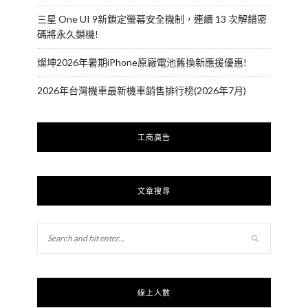
三星 One UI 9新鎖定螢幕安全機制，連續 13 次解錯密
碼將永久鎖機!
燦坤2026年暑期iPhone原廠電池舊換新應援優惠!
2026年台灣機車最新機車銷售排行榜(2026年7月)
工商廣告
文章搜尋
線上人數