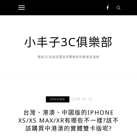
小丰子3C俱樂部
最新3C科技與電信資費解析的專業部落格
2018-09-26
IPHONE
台灣、港澳、中國版的IPHONE
XS/XS MAX/XR有哪些不一樣?該不
該購買中港澳的實體雙卡版呢?