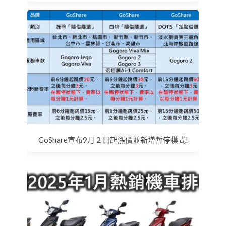
GoShare宣布9月２日起漲價並新增暫停模式!