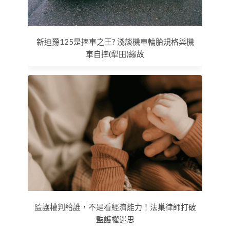
新迪爵125是摔車之王? 淺談機車輪胎規格與機
車自摔(犁田)緣故
監護權判給誰，不是看經濟能力！法巢律師打破
監護權迷思