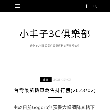
小丰子3C俱樂部
最新3C科技與電信資費解析的專業部落格
2023-03-03
機車
台灣最新機車銷售排行榜(2023/02)
由於日前Gogoro無預警大幅調降其轄下