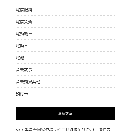
電信服務
電信資費
電動機車
電動車
電池
音樂故事
音樂類與其他
預付卡
最新文章
NCC委員會團滅停擺，進口核准函無法發出，災情四