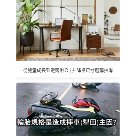
從兒童成長到電競辦公 | 升降桌尺寸選購指南