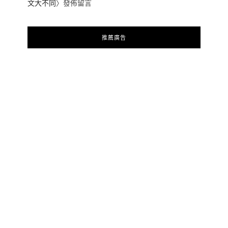
文大不同
〉發佈留言
推薦廣告