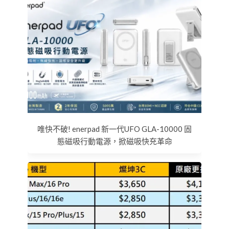
唯快不破! enerpad 新一代UFO GLA-10000 固
態磁吸行動電源，掀磁吸快充革命