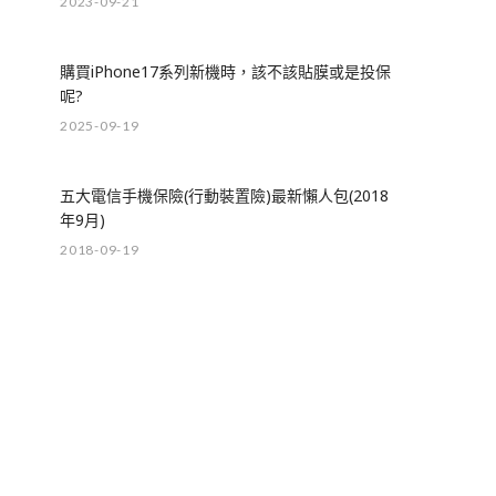
2023-09-21
購買iPhone17系列新機時，該不該貼膜或是投保
呢?
2025-09-19
五大電信手機保險(行動裝置險)最新懶人包(2018
年9月)
2018-09-19