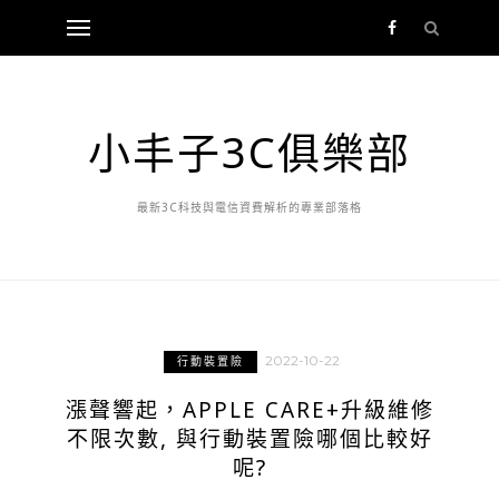
小丰子3C俱樂部
最新3C科技與電信資費解析的專業部落格
2022-10-22
行動裝置險
漲聲響起，APPLE CARE+升級維修
不限次數, 與行動裝置險哪個比較好
呢?