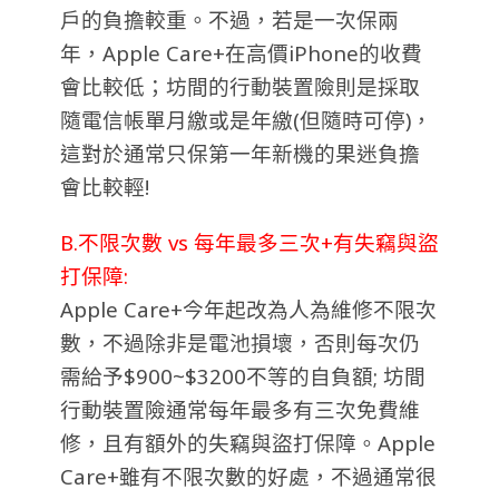
戶的負擔較重。不過，若是一次保兩
年，Apple Care+在高價iPhone的收費
會比較低；坊間的行動裝置險則是採取
隨電信帳單月繳或是年繳(但隨時可停)，
這對於通常只保第一年新機的果迷負擔
會比較輕!
B.不限次數 vs 每年最多三次+有失竊與盜
打保障:
Apple Care+今年起改為人為維修不限次
數，不過除非是電池損壞，否則每次仍
需給予$900~$3200不等的自負額; 坊間
行動裝置險通常每年最多有三次免費維
修，且有額外的失竊與盜打保障。Apple
Care+雖有不限次數的好處，不過通常很