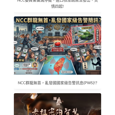
情四起!
NCC群龍無首，亂發國國家級告警訊息(PWS)!?