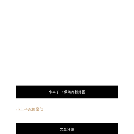
小丰子3C俱樂部粉絲團
小丰子3c俱樂部
文章分類