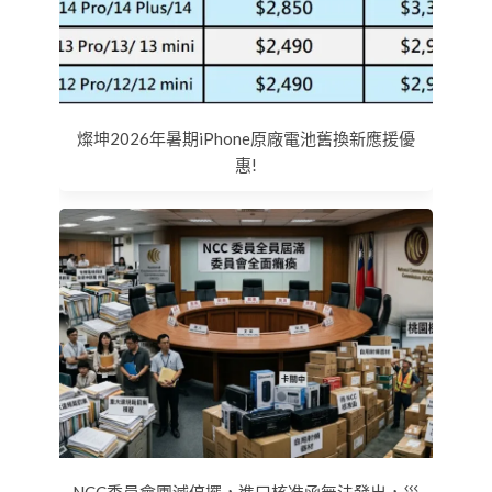
燦坤2026年暑期iPhone原廠電池舊換新應援優
惠!
NCC委員會團滅停擺，進口核准函無法發出，災