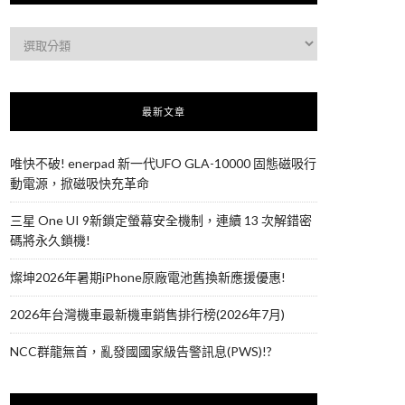
最新文章
唯快不破! enerpad 新一代UFO GLA-10000 固態磁吸行
動電源，掀磁吸快充革命
三星 One UI 9新鎖定螢幕安全機制，連續 13 次解錯密
碼將永久鎖機!
燦坤2026年暑期iPhone原廠電池舊換新應援優惠!
2026年台灣機車最新機車銷售排行榜(2026年7月)
NCC群龍無首，亂發國國家級告警訊息(PWS)!?