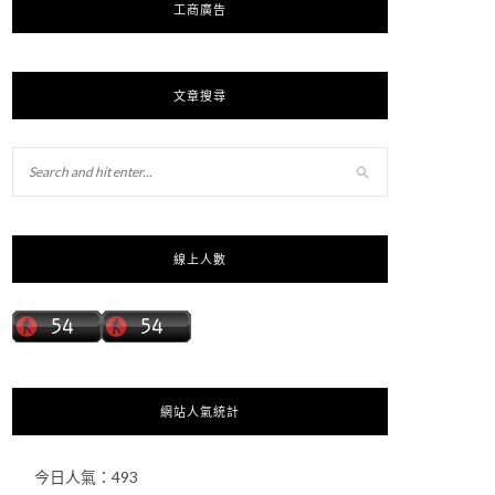
工商廣告
文章搜尋
線上人數
網站人氣統計
今日人氣：
493