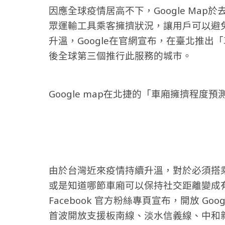
因應全球疫情居高不下，Google Map
眾運輸工具乘客擁擠狀況，讓用戶可以避
升溫，Google在官網宣布，在臺北推
後全球第三個推行此服務的城市。
Google map在北捷的「車廂擁擠程度
由於台灣近來疫情持續升溫，對於必須搭
或是知道哪節車廂可以保持社交距離變成有用的防
Facebook 官方粉絲專頁宣布，開放 G
首波開放支援板南線、淡水信義線、中和