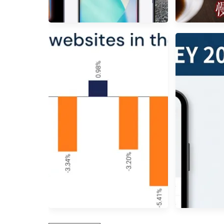
Apple Intelligence繁中版釋出!
網友推薦 •
新版Apple Intelligence八大功能
可以喝 康
懶人包
牌 