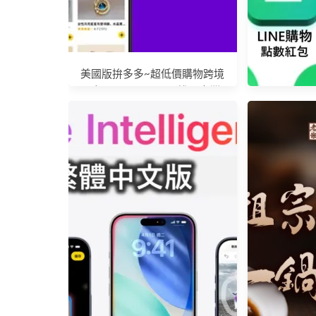
美國版拚多多~超低價購物跨境
電商 Amazon Bazaar 進軍台灣!
台灣「LINE
LINE Pr