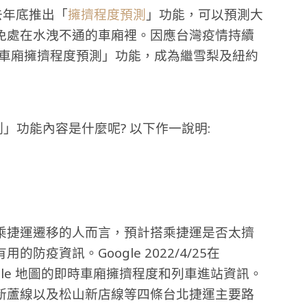
於去年底推出「
擁擠程度預測
」功能，可以預測大
免處在水洩不通的車廂裡。因應台灣疫情持續
出「車廂擁擠程度預測」功能，成為繼雪梨及紐約
預測」功能內容是什麼呢? 以下作一說明:
乘捷運遷移的人而言，預計搭乘捷運是否太擠
疫資訊。Google 2022/4/25在
oogle 地圖的即時車廂擁擠程度和列車進站資訊。
新蘆線以及松山新店線等四條台北捷運主要路