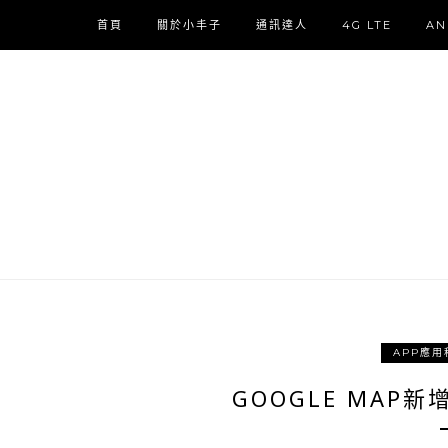
首頁
關於小丰子
通訊達人
4G LTE
AN
APP應用
GOOGLE MAP