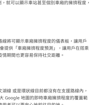
線規劃，就可以顯示車站甚至個別車廂的擁擠程度，
的四個路線將可顯示車廂擁擠程度的儀表板，讓用戶
gle 會提供「車廂擁擠程度預測」，讓用戶在搭乘
疫情期間也更容易保持社交距離。
文湖線 或是環狀線目前都沒有在支援路線內，
大 Google 地圖的即時車廂擁擠程度的覆蓋範
使用者可以更安心地前往目的地。