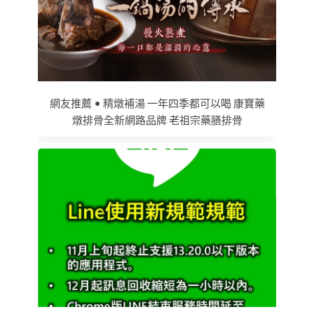
網友推薦 • 精燉補湯 一年四季都可以喝 康寶藥
燉排骨全新網路品牌 老祖宗藥膳排骨