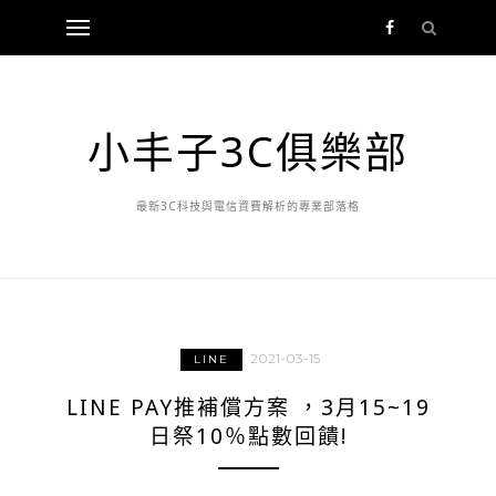
小丰子3C俱樂部
最新3C科技與電信資費解析的專業部落格
2021-03-15
LINE
LINE PAY推補償方案 ，3月15~19
日祭10％點數回饋!