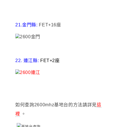
21.金門縣:
FET+16座
22. 連江縣:
FET+2座
如何查詢2600mhz基地台的方法請詳見
這
裡
。