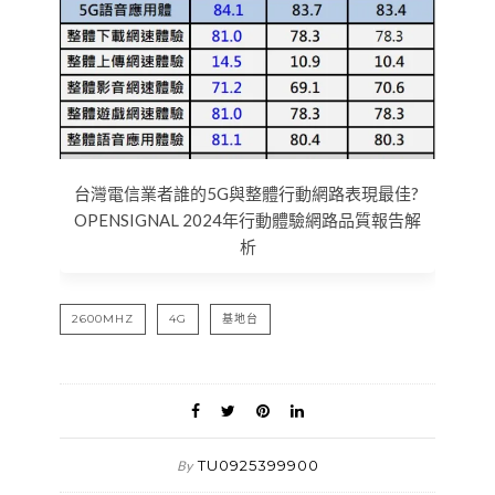
台灣電信業者誰的5G與整體行動網路表現最佳?
OPENSIGNAL 2024年行動體驗網路品質報告解
析
2600MHZ
4G
基地台
TU0925399900
By