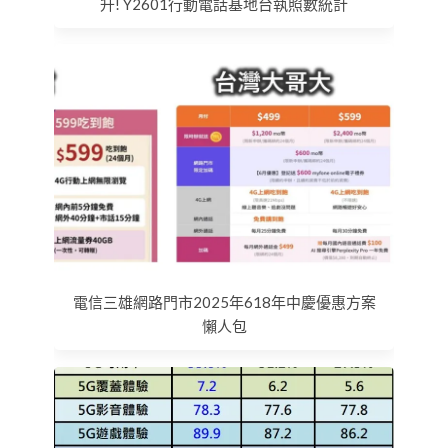
升! Y2601行動電話基地台執照數統計
電信三雄網路門市2025年618年中慶優惠方案
懶人包