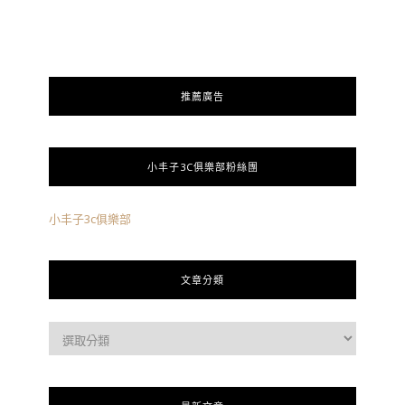
推薦廣告
小丰子3C俱樂部粉絲團
小丰子3c俱樂部
文章分類