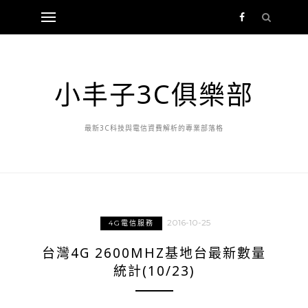
小丰子3C俱樂部
最新3C科技與電信資費解析的專業部落格
2016-10-25
4G電信服務
台灣4G 2600MHZ基地台最新數量
統計(10/23)