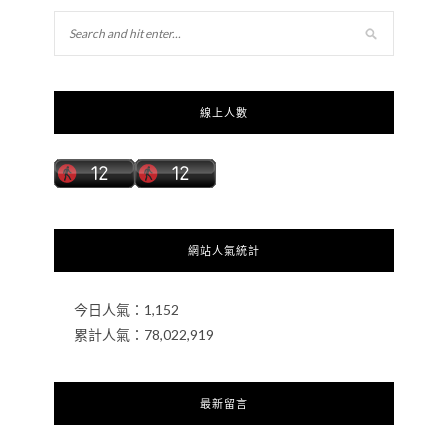
線上人數
網站人氣統計
今日人氣：
1,152
累計人氣：
78,022,919
最新留言