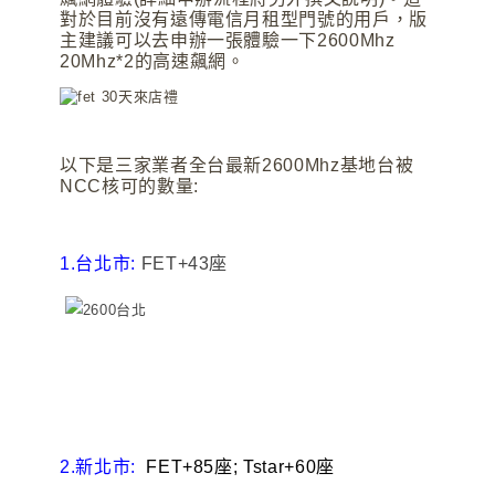
對於目前沒有遠傳電信月租型門號的用戶
，版
主建議可以去申辦一張體驗一下2600Mhz
20Mhz*2的高速飆網。
以下是三家業者全台最新2600Mhz基地台被
NCC核可的數量:
1.台北市:
FET+43座
2.新北市:
FET+85座; Tstar+60座