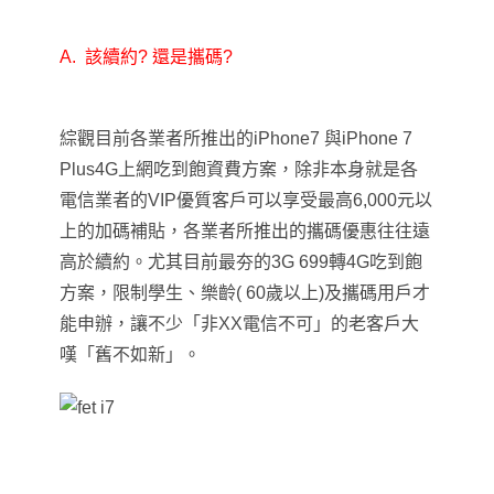
A.
該續約? 還是攜碼?
綜觀目前各業者所推出的iPhone7 與iPhone 7
Plus4G上網吃到飽資費方案，除非本身就是各
電信業者的VIP優質客戶可以享受最高6,000元以
上的加碼補貼，各業者所推出的攜碼優惠往往遠
高於續約。尤其目前最夯的3G 699轉4G吃到飽
方案，限制學生、樂齡( 60歲以上)及攜碼用戶才
能申辦，讓不少「非XX電信不可」的老客戶大
嘆「舊不如新」。