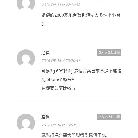
2016-09-11 at 22:16:58
遠傳的2600基地台數也領先太多～小小嚇
到
尼莫
登入以進行回覆
2016-09-13 at 20:20:57
可是3g 699轉4g 這個方案目前不適不能搭
配iphone7嗎@@
這樣要怎麼比較??
路過
登入以進行回覆
2016-09-14 at 10:51:32
感覺想把台哥大門號轉到遠傳了XD