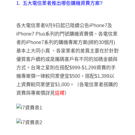
1.
五大電信業者推出哪些購機資費方案?
各大電信業者9月9日起已陸續公告iPhone7及
iPhone7 Plus系列的門號購機資費價，各電信業
者的iPhone7系列的購機專案方案(綁約30個月)
基本上大同小異 ，各家業者的差異主要在於針對
優質客戶續約或是攜碼客戶有不同的加碼金額與
方式。台灣之星則在搭配$999-$1,299資費的手
機專案價一律較同業便宜$500，搭配$1,399以
上資費較同業便宜$1,000。（各電信業者搭購的
資費與專案價詳見
這裡
）