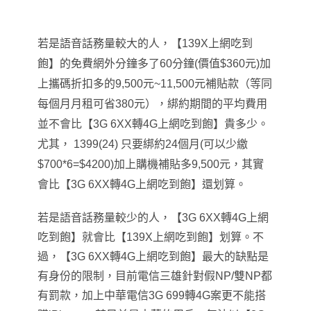
若是語音話務量較大的人，【139X上網吃到
飽】的免費網外分鐘多了60分鐘(價值$360元)加
上攜碼折扣多的9,500元~11,500元補貼款（等同
每個月月租可省380元），綁約期間的平均費用
並不會比
【3G 6XX轉4G上網吃到飽】貴多少。
尤其， 1399(24) 只要綁約24個月(可以少繳
$700*6=$4200)加上購機補貼多9,500元，其實
會比【3G 6XX轉4G上網吃到飽】還划算。
若是
語音
話務量較少的人，【3G 6XX轉4G上網
吃到飽】就會比【139X上網吃到飽】划算。不
過，【3G 6XX轉4G上網吃到飽】最大的缺點是
有身份的限制，目前電信三雄針對假NP/雙NP都
有罰款，加上中華電信3G 699轉4G案更不能搭