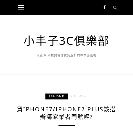
小丰子3C俱樂部
最新3C科技與電信資費解析的專業部落格
2016-09-11
IPHONE
買IPHONE7/IPHONE7 PLUS該搭
辦哪家業者門號呢?