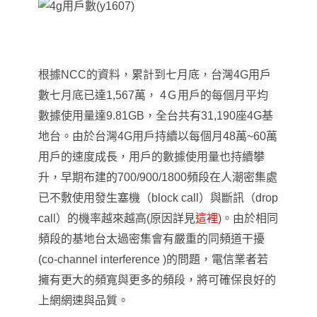
根據NCC的資料，累計到七月底，台灣4G用戶
數七月底已達1,567萬， 4Ｇ用戶的每個月平均
數據使用量達9.81GB
，
全台共有31,190座4G基
地台。由於台灣4G用戶持續以每個月48萬~60萬
用戶的速度成長，用戶的數據使用量也持續攀
升，早期布建的700/900/1800頻段在人潮密集處
已不敷使用發生塞機（block call）與斷訊（drop
call）的機率越來越高(原因詳見
這裡
)。由於相同
頻段的基地台太過密集會有嚴重的同頻道干擾
(co-channel interference )的問題，電信業者若
擁有更大的頻寬與更多的頻段，將可確保良好的
上網網速與品質。