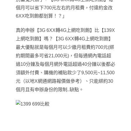
個月可以省下700元左右的月租費，付違約金改
6XX吃到飽都划算
！？」
真的申辦
【
3G 6XX
轉4G上網吃到飽
】
比
【
139X
上網吃到飽
】
嗎？【3G 6XX轉4G上網吃到飽】
最大優點就是每個月可以少繳月租費約700元(綁
約期間最多可省21,000元)，但每通網內電話超
過10分鐘及每個月網外電話超過40分鐘以後都必
須額外付費、購機的補貼款少了9,500元~11,500
元（以地X網通網路報價做參考）、只能綁約30
個月且有申辦身份的限制..缺點。