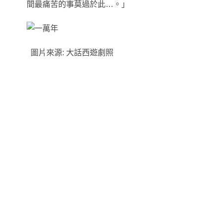
間最痛苦的事莫過於此…。
」
圖片來源: 大話西遊劇照