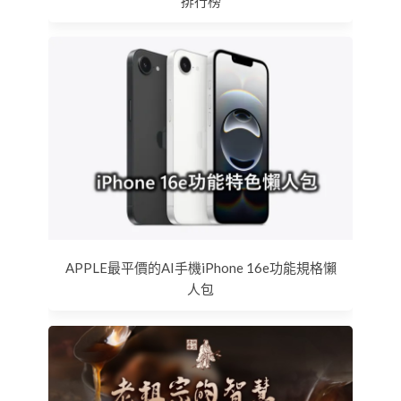
排行榜
APPLE最平價的AI手機iPhone 16e功能規格懶
人包