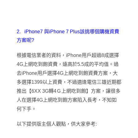
2.
iPhone7
與iPhone 7 Plus該挑哪個購機資費
方案呢?
根據電信業者的資料，iPhone用戶超過8成選擇
4G上網吃到飽資費，遠高於5.5成的平均值。過
去iPhone用戶選擇4G上網吃到飽資費方案，大
多選擇1399以上資費，不過適逢電信三雄近期都
推出
【
6XX 3G
轉4Ｇ上網吃到飽
】
方案
，
讓很多
人在選擇4G上網吃到飽方案陷入長考
，
不知如
何下手。
以下提供版主個人觀點
，
供大家參考: