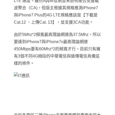
LTE 速度。雖然Apple官網並未註明是否支援載
波聚合（CA)，但版主根據其規格推測iPhone7
與iPhone7 Plus的4G LTE規格應該是【下載是
Cat.12 、上傳Cat. 13】，並支援3CA功能。
由於5Mhz*2頻寬最高理論網速為37.5Mhz，所以
要達到iPhone7與iPhone7s最高理論網速
450Mbps要有60Mhz*2的頻寬才行，目前只有擁
有3個不同4G頻段的中華電信與遠傳電信具備這
樣的條件。