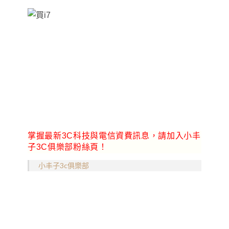
掌握最新3C科技與電信資費訊息，請加入小丰
子3C俱樂部粉絲頁！
小丰子3c俱樂部