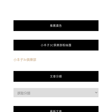
推薦廣告
小丰子3C俱樂部粉絲團
小丰子3c俱樂部
文章分類
最新文章