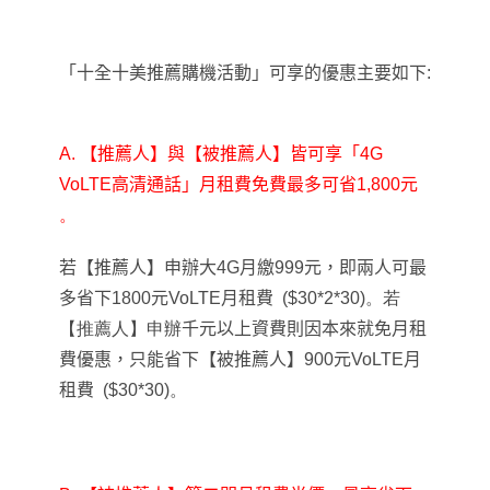
「十全十美推薦購機活動」可享的優惠主要如下:
A. 【推薦人】與【被推薦人】皆可享「
4G
VoLTE
高清通話」月租費免費最多可省1,800元
。
若【推薦人】申辦大
4G
月繳
99
9
元，即兩人可最
多省下1800元VoLTE月租費 ($30*2*30)
。若
【推薦人】申辦
千元以上資費則因本來就免月租
費優惠，只能省下【被推薦人】900元VoLTE月
租費 ($30*30)
。