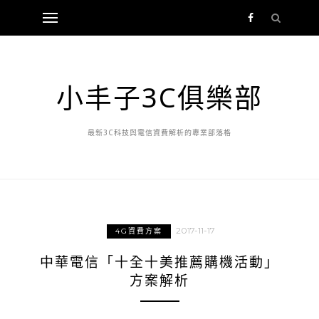
小丰子3C俱樂部
最新3C科技與電信資費解析的專業部落格
2017-11-17
4G資費方案
中華電信「十全十美推薦購機活動」
方案解析