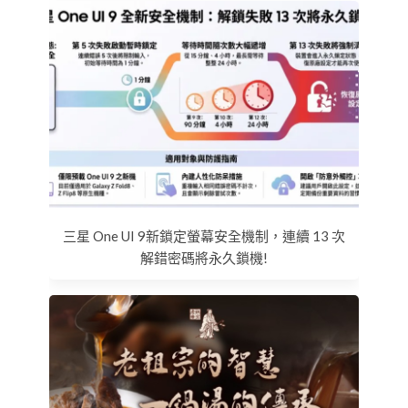
三星 One UI 9新鎖定螢幕安全機制，連續 13 次
解錯密碼將永久鎖機!