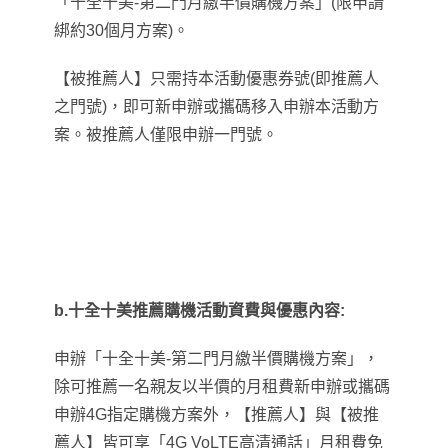
「十全十美-第二門月繳半價購機方案」(限申請
綁約30個月方案)。
【被推薦人】只需持本活動優惠券號(即推薦人
之門號)，即可新申辦或攜碼移入申辦本活動方
案。被推薦人僅限申辦一門號。
b.十全十美推薦購機活動資費與優惠內容:
申辦「十全十美-第二門月繳半價購機方案」，
除可推薦一名親友以半價的月租費新申辦或攜碼
申辦
4G
指定購機方
案外，【推薦人】與【被推
薦人】皆可享「
4G VoLTE
高清通話」月租費免