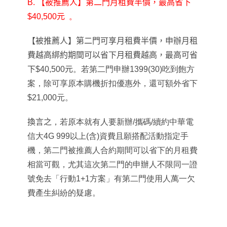
B. 【被推薦人】第二門月租費半價，最高省下
$40,500元
。
【被推薦人】第二門可享月租費半價，申辦月租
費越高綁約期間可以省下月租費越高，最高可省
下$40,500元
。若第二門申辦1399(30)吃到飽方
案，除可享原本購機折扣優惠外，還可額外省下
$21,000元。
換言之
，若原本就有人要新辦/攜碼/續約中華電
信大4G 999以上(含)資費且願搭配活動指定手
機，第二門被推薦人合約期間可以省下的月租費
相當可觀，尤其這次第二門的申辦人不限同一證
號免去「行動1+1方案」有第二門使用人萬一欠
費產生糾紛的疑慮。