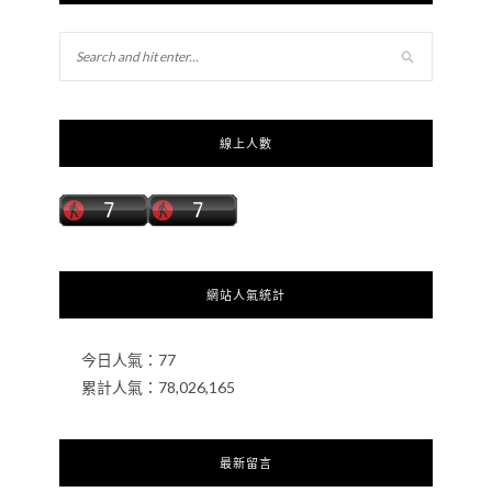
線上人數
網站人氣統計
今日人氣：
77
累計人氣：
78,026,165
最新留言