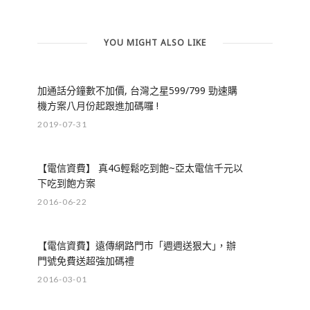
YOU MIGHT ALSO LIKE
加通話分鐘數不加價, 台灣之星599/799 勁速購
機方案八月份起跟進加碼囉 !
2019-07-31
【電信資費】 真4G輕鬆吃到飽~亞太電信千元以
下吃到飽方案
2016-06-22
【電信資費】遠傳網路門市「週週送狠大｣，辦
門號免費送超強加碼禮
2016-03-01