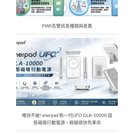
PWS告警訊息種類與差異
唯快不破! enerpad 新一代UFO GLA-10000 固
態磁吸行動電源，掀磁吸快充革命