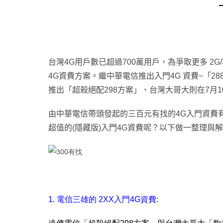
台灣4G用戶數已超過700萬用戶，為爭取更多 2G
4G資費方案。繼中華電信推出入門4G 資費~「2
推出「超殺絕配298方案」、台灣大哥大則在7月10
由中華電信帶頭發起的三百元有找的4G入門資費
超值的(隱藏版)入門4G資費呢
？以下做一整理與解
1. 電信三雄的 2XX入門4G資費: