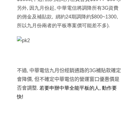
另外, 因九月份起, 中華電信將調降所有3G資費
的佣金及補貼款,
綁約24期調降約$800~1300,
所以九月份兩者的平板專案價可能差不多).
不過, 中華電信九月份經銷通路的
3G
補貼款確定
會降價
,
但不確定中華電信的營運窗口優惠價是
否會調整
.
若要申辦中華全能平板的人, 動作要
快!