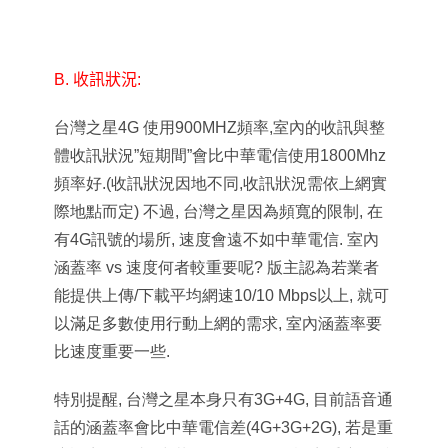
B. 收訊狀況:
台灣之星4G 使用900MHZ頻率,室內的收訊與整
體收訊狀況”短期間”會比中華電信使用1800Mhz
頻率好.(收訊狀況因地不同,收訊狀況需依上網實
際地點而定) 不過, 台灣之星因為頻寬的限制, 在
有4G訊號的場所, 速度會遠不如中華電信. 室內
涵蓋率 vs 速度何者較重要呢? 版主認為若業者
能提供上傳/下載平均網速10/10 Mbps以上, 就可
以滿足多數使用行動上網的需求,
室內涵蓋率要
比速度重要一些.
特別提醒, 台灣之星本身只有3G+4G, 目前語音通
話的涵蓋率會比中華電信差(4G+3G+2G), 若是重