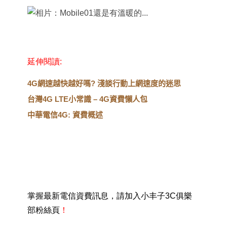
延伸閱讀
:
4G
網速越快越好嗎? 淺談行動上網速度的迷思
台灣4G LTE小常識 – 4G資費懶人包
中華電信4G: 資費概述
掌握最新電信資費訊息，請加入小丰子3C俱樂
部粉絲頁
！