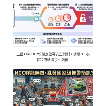
三星 One UI 9新鎖定螢幕安全機制，連續 13 次
解錯密碼將永久鎖機!