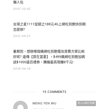
懶人包
2017-12-02
台灣之星1111促銷之188元4G上網吃到飽快到期
怎麼辦?
2017-09-27
暑期到，想辦哪個飆網吃到飽電信資費方案比較
好呢? 遠傳【買在當夏】，$499飆網吃到飽加碼
送$1000遠百禮券，購機最高現賺8千元!
2019-06-10
15 COMMENTS
MENG YEN WU
登入以進行回覆