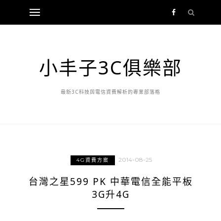
小丰子3C俱樂部
最新3C科技與電信資費解析的專業部落格
2014-08-25
4G資費方案
台灣之星599 PK 中華電信全能平板
3G升4G