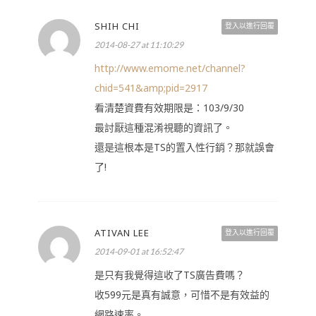
SHIH CHI
登入以進行回覆
2014-08-27 at 11:10:29
http://www.emome.net/channel?
chid=541&amp;pid=2917
看清楚資費有效期限是：103/9/30
最討厭這種混淆視聽的資訊了。
還是這根本是TS的置入性行銷？那就誤會
了!
ATIVAN LEE
登入以進行回覆
2014-09-01 at 16:52:47
是只有我覺得這收了TS廣告費嗎？
收599元是真有誠意，可惜不是有效益的
網路速率。