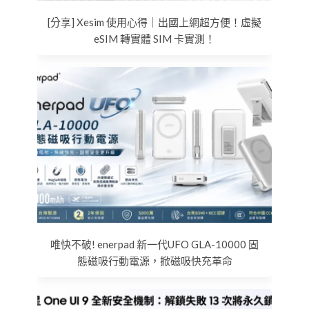
[分享] Xesim 使用心得｜出國上網超方便！虛擬
eSIM 轉實體 SIM 卡實測！
唯快不破! enerpad 新一代UFO GLA-10000 固
態磁吸行動電源，掀磁吸快充革命