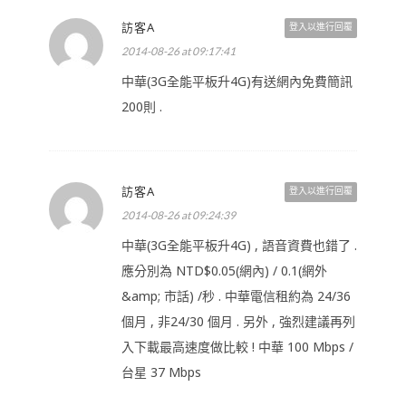
訪客A
登入以進行回覆
2014-08-26 at 09:17:41
中華(3G全能平板升4G)有送網內免費簡訊
200則 .
訪客A
登入以進行回覆
2014-08-26 at 09:24:39
中華(3G全能平板升4G) , 語音資費也錯了 .
應分別為 NTD$0.05(網內) / 0.1(網外
&amp; 市話) /秒 . 中華電信租約為 24/36
個月 , 非24/30 個月 . 另外 , 強烈建議再列
入下載最高速度做比較 ! 中華 100 Mbps /
台星 37 Mbps