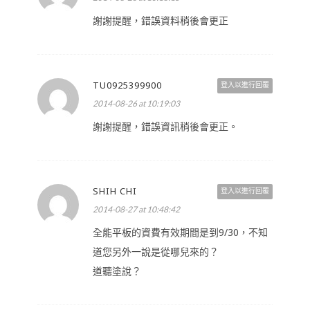
謝謝提醒，錯誤資料稍後會更正
TU0925399900
登入以進行回覆
2014-08-26 at 10:19:03
謝謝提醒，錯誤資訊稍後會更正。
SHIH CHI
登入以進行回覆
2014-08-27 at 10:48:42
全能平板的資費有效期間是到9/30，不知
道您另外一說是從哪兒來的？
道聽塗說？