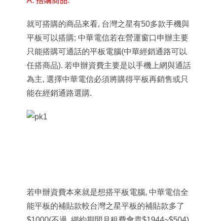
A. 搭購商品:
就可搭購的商品來看, 台灣之星有50多款手機與
平板可以搭購; 中華電信若在營運窗口申辦主要
只能搭購可通話的平板電腦(中華經銷通路可以
任搭商品). 若申辦資費主要是以手機上網與通話
為主, 選擇中華電信必須將購得平板再銷售或只
能在經銷通路選購.
若申辦資費本來就是想搭平板電腦, 中華電信全
能平板的補貼款較台灣之星平板的補貼款多了
$1000(不過, 綁約期間月租費會貴
$1944~$504).