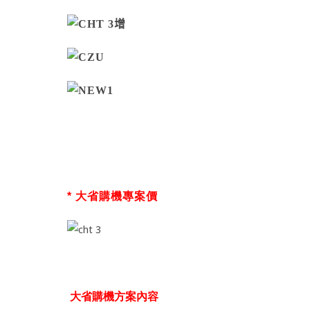
*
大省購機專案價
大省購機方案內容