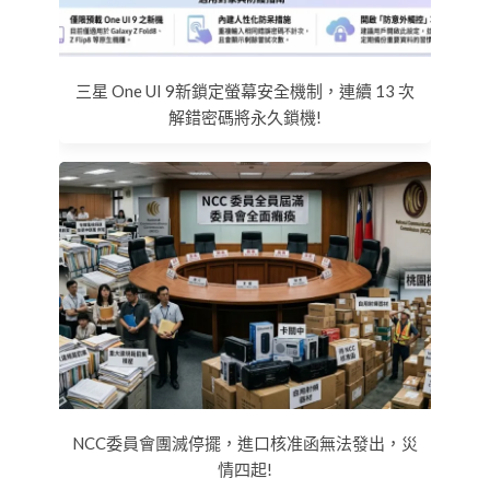
三星 One UI 9新鎖定螢幕安全機制，連續 13 次
解錯密碼將永久鎖機!
NCC委員會團滅停擺，進口核准函無法發出，災
情四起!