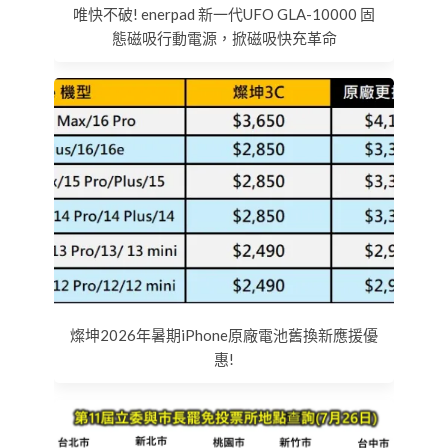
唯快不破! enerpad 新一代UFO GLA-10000 固
態磁吸行動電源，掀磁吸快充革命
燦坤2026年暑期iPhone原廠電池舊換新應援優
惠!