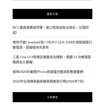
最新文章
NCC委員會團滅停擺，進口核准函無法發出，災情四
起!
唯快不破! enerpad 新一代UFO GLA-10000 固態磁吸行
動電源，掀磁吸快充革命
三星 One UI 9新鎖定螢幕安全機制，連續 13 次解錯密
碼將永久鎖機!
燦坤2026年暑期iPhone原廠電池舊換新應援優惠!
2026年台灣機車最新機車銷售排行榜(2026年7月)
工商廣告