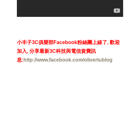
小丰子
3C
俱樂部
Facebook
粉絲團上線了
,
歡迎
加入
,
分享最新
3C
科技與電信資費訊
息
:
http://www.facebook.com/olivertublog