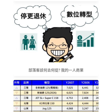
部落客該何去何從? 我的一人商業