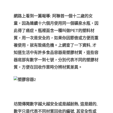
網路上看到一篇報導
:
阿聯酋一個十二歲的女
童，因為連續十六個月使用同一個礦泉水瓶，因
此得了癌症。瓶裡面含一種叫做
PET
的塑料材
質，用一次是安全的，如果你因節儉或方便而重
複使用，就有致癌危機。上網查了一下資料
,
才
知道生活中有許多食品容器是塑膠材質，這些容
器底部有數字一到七號，分別代表不同的塑膠材
質，方便在回收作業時分辨材質差異。
坊間傳聞數字越大越安全或是越耐熱
,
這是錯的
,
數字只是代表不同材質回收的編號
.
其安全性或