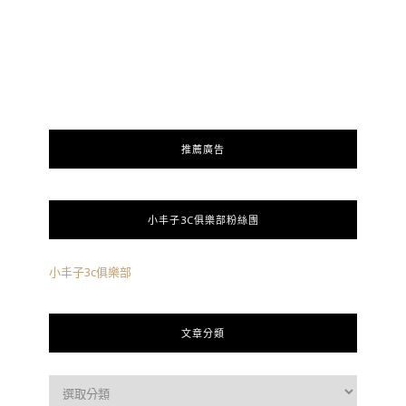
推薦廣告
小丰子3C俱樂部粉絲團
小丰子3c俱樂部
文章分類