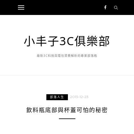
小丰子3C俱樂部
最新3C科技與電信資費解析的專業部落格
2013-12-23
部落人生
飲料瓶底部與杯蓋可怕的秘密