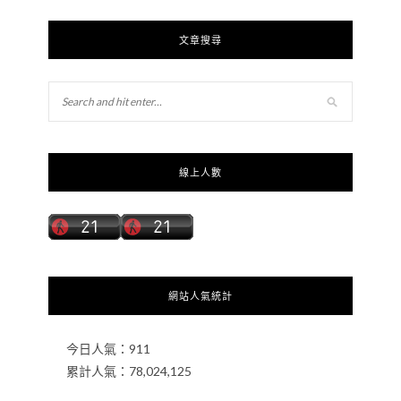
文章搜尋
線上人數
網站人氣統計
今日人氣：
911
累計人氣：
78,024,125