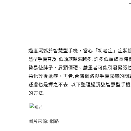
過度沉迷於智慧型手機，當心「初老症」症狀
慧型手機普及
,
低頭族越來越多
.
許多低頭族長時
勢易使脖子、肩頸僵硬。嚴重者可能引發緊張
惡化等後遺症。再者,
台灣網路與手機成癮的問
疑慮也是揮之不去. 以下整理過沉迷智慧型手
的方法.
圖片來源: 網路