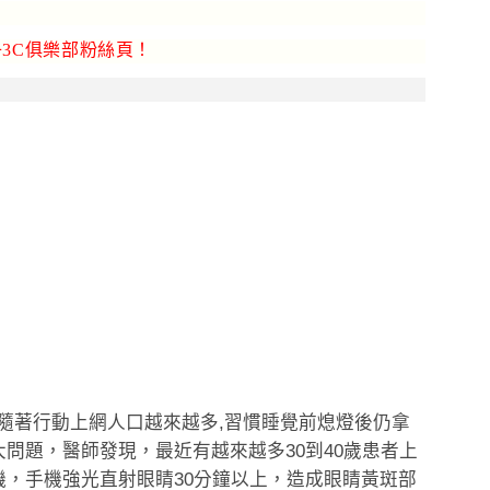
3C俱樂部粉絲頁！
隨著行動上網人口越來越多
,
習慣睡覺前熄燈後仍拿
大問題，醫師發現，最近有越來越多
30
到
40
歲患者上
機，手機強光直射眼睛
30
分鐘以上，造成眼睛黃斑部