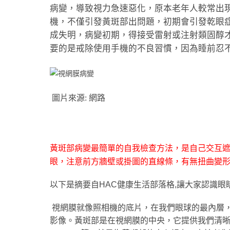
病變，導致視力急速惡化，原本老年人較常出
機，不僅引發黃斑部出問題，初期會引發乾眼
成失明，病變初期，得接受雷射或注射類固醇
要的是戒除使用手機的不良習慣，因為睡前忍
圖片來源: 網路
黃斑部病變最簡單的自我檢查方法，是自己交互
眼，注意前方牆壁或掛圖的直線條，有無扭曲變
以下是摘要自
HAC
健康生活部落格
,
讓大家認識眼
視網膜就像照相機的底片，在我們眼球的最內層
影像。黃斑部是在視網膜的中央，它提供我們清