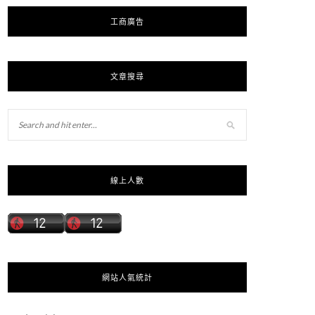
工商廣告
文章搜尋
線上人數
網站人氣統計