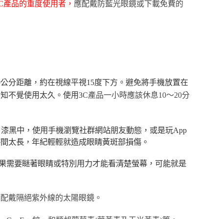
C產品的重度使用者，
應配戴防藍光眼鏡或下載免費的
0公分距離，約在視線平視15度下方。避免將手機放置在
知不覺使用太久。使用3
C產品一小時應該休息10～20分
漆黑中，使用手機瀏覽社群網站朋友動態，或是玩App
時間太長，年紀輕輕就造成眼睛黃斑部損傷。
果需要瞇著眼睛或特別用力才能看清楚螢幕，可能就是
應配戴隔絕紫外線的太陽眼鏡。