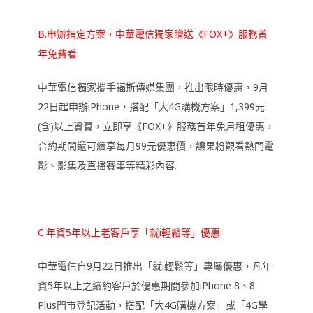
B.申辦指定方案，中華電信獨家贈送《FOX+》服務首
年免費看:
中華電信獨家攜手福斯傳媒集團，推出限時優惠，9月
22日起申辦iPhone，搭配「大4G購機方案」1,399元
(含)以上資費，立即享《FOX+》服務首年免月租優惠，
合約期間還可續享每月99元優惠價，讓果粉觀看熱門電
影、影集及直播賽事等精彩內容.
C.年資5年以上老客戶享「就i輕鬆等」優惠:
中華電信自9月22日推出「就i輕鬆等」專屬優惠，凡年
資5年以上之續約客戶於優惠期間參加iPhone 8、8
Plus門市登記活動，搭配「大4G購機方案」或「4G學