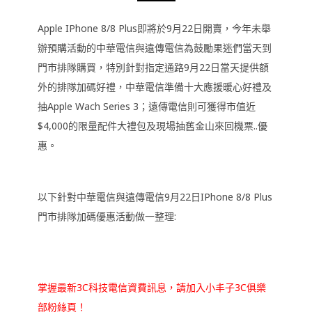
Apple IPhone 8/8 Plus即將於9月22日開賣，今年未舉
辦預購活動的中華電信與遠傳電信為鼓勵果迷們當天到
門市排隊購買，特別針對指定通路9月22日當天提供額
外的排隊加碼好禮，中華電信準備十大應援暖心好禮及
抽Apple Wach Series 3；遠傳電信則可獲得市值近
$4,000的限量配件大禮包及現場抽舊金山來回機票..優
惠。
以下針對中華電信與遠傳電信9月22日IPhone 8/8 Plus
門市排隊加碼優惠活動做一整理:
掌握最新3C科技電信資費訊息，請加入小丰子3C俱樂
部粉絲頁！