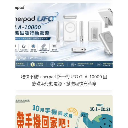
唯快不破! enerpad 新一代UFO GLA-10000 固
態磁吸行動電源，掀磁吸快充革命