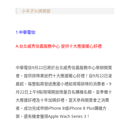
小丰子3c俱樂部
1.中華電信:
A.台北威秀信義服務中心 提供十大應援暖心好禮:
中華電信9月22日將於台北威秀信義服務中心舉辦開賣
會，提供排隊果迷們十大應援暖心好禮！自9月22日凌
晨起，每整點將發送應援小禮給現場排隊的消費者。9
月22日上午8點現場開放限量百名購機名額，並準備十
大應援好禮及十年加碼好禮。當天參與開賣會之消費
者，成功完成申辦iPhone 8或iPhone 8 Plus購機方
案，還有機會獲得Apple Wach Series 3！