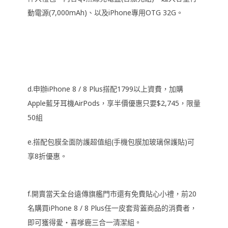
動電源(7,000mAh)、以及iPhone專用OTG 32G。
d.申辦iPhone 8 / 8 Plus搭配1799以上資費，加購
Apple藍牙耳機AirPods，享半價優惠只要$2,745，限量
50組
e.搭配包膜全面防護超值組(手機包膜加玻璃保護貼)可
享8折優惠。
f.開賣當天全台遠傳旗艦門市還有免費貼心小禮，前20
名購買iPhone 8 / 8 Plus任一皮套背蓋商品的消費者，
即可獲得愛‧喜嗲鹿三合一清潔組。