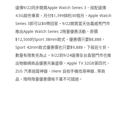
遠傳9/22同步開賣Apple Watch Series 3，搭配遠傳
4.5G超夯專案，月付$1,399綁約30個月，Apple Watch
Series 3即可以$0帶回家。9/22開賣當天信義威秀門市
推出Apple Watch Series 2限量優惠活動，原價
$12,500的Sport 38mm款式，優惠價只要$8,888，
Sport 42mm款式優惠價也只要$9,888，下殺近七折，
數量有限售完為止。9/22到9/24遠傳全台直營門市也推
出物聯網商品優惠共襄盛舉，Apple TV 32GB第四代、
ZUS 汽車追蹤神器、iHere 自拍手機找尋神器…等商
品，限時限量優惠價格千萬不可錯過。