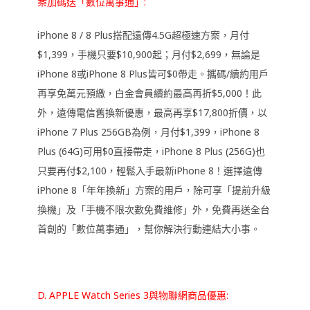
案加碼送「數位萬事通」:
iPhone 8 / 8 Plus搭配遠傳4.5G超極速方案，月付
$1,399，手機只要$10,900起；月付$2,699，無論是
iPhone 8或iPhone 8 Plus皆可$0帶走。攜碼/續約用戶
再享免萬元預繳，白金會員續約最高再折$5,000！此
外，遠傳電信舊換新優惠，最高再享$17,800折價，以
iPhone 7 Plus 256GB為例，月付$1,399，iPhone 8
Plus (64G)可用$0直接帶走，iPhone 8 Plus (256G)也
只要再付$2,100，輕鬆入手最新iPhone 8！選擇遠傳
iPhone 8「年年換新」方案的用戶，除可享「提前升級
換機」及「手機不限次數免費維修」外，免費再送全台
首創的「數位萬事通」，幫你解決行動連結大小事。
D. APPLE Watch Series 3與物聯網商品優惠: