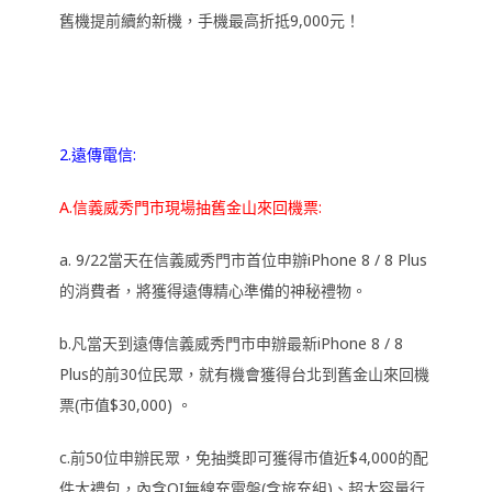
舊機提前續約新機，手機最高折抵9,000元！
2.遠傳電信:
A.信義威秀門市現場抽舊金山來回機票:
a. 9/22當天在信義威秀門市首位申辦iPhone 8 / 8 Plus
的消費者，將獲得遠傳精心準備的神秘禮物。
b.凡當天到遠傳信義威秀門市申辦最新iPhone 8 / 8
Plus的前30位民眾，就有機會獲得台北到舊金山來回機
票(市值$30,000) 。
c.前50位申辦民眾，免抽獎即可獲得市值近$4,000的配
件大禮包，內含QI無線充電盤(含旅充組)、超大容量行