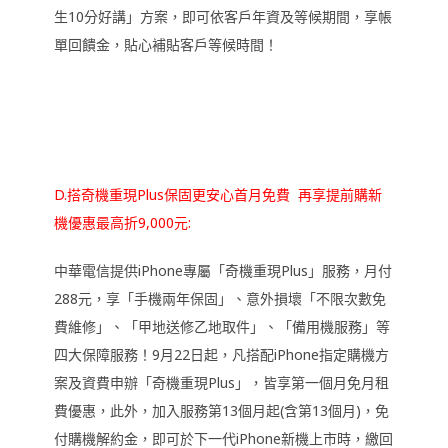
生10分好講」方案，即可依客戶年資及等候期間，享帳
單回饋金，貼心補貼客戶等候時間！
D.搭奇機重現Plus保固更安心首月免費 再享提前購新
機優惠最高折9,000元:
中華電信提供iPhone專屬「奇機重現Plus」服務，月付
288元，享「手機兩年保固」、意外損壞「不限次數免
費維修」、「甲地送修乙地取件」、「備用機服務」等
四大保障服務！9月22日起，凡搭配iPhone指定購機方
案及資費申辦「奇機重現Plus」，皆享第一個月免月租
費優惠，此外，加入服務第13個月起(含第13個月)，免
付購機解約金，即可於下一代iPhone新機上市時，繳回