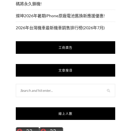
碼將永久鎖機!
燦坤2026年暑期iPhone原廠電池舊換新應援優惠!
2026年台灣機車最新機車銷售排行榜(2026年7月)
工商廣告
文章搜尋
線上人數