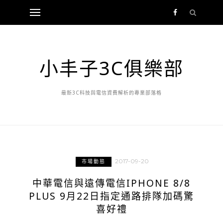
小丰子3C俱樂部
最新3C科技與電信資費解析的專業部落格
2017-09-20
市場動態
中華電信與遠傳電信IPHONE 8/8
PLUS 9月22日指定通路排隊加碼驚
喜好禮