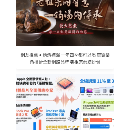
網友推薦 • 精燉補湯 一年四季都可以喝 康寶藥
燉排骨全新網路品牌 老祖宗藥膳排骨