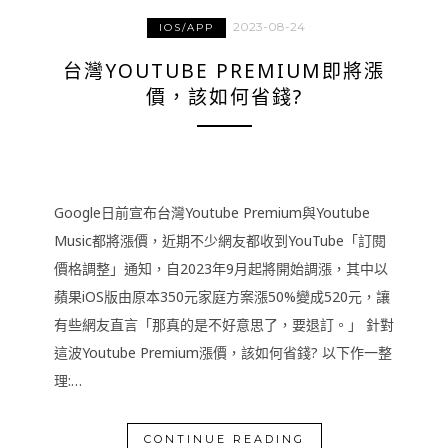
2023-08-24
IOS/APP
台灣YOUTUBE PREMIUM即將漲
價，該如何省錢?
Google日前宣布台灣Youtube Premium與Youtube
Music都將漲價，近期不少網友都收到YouTube「訂閱
價格調整」通知，自2023年9月起將開始調漲，其中以
蘋果iOS版由原本350元家庭方案漲50%變成520元，讓
有些網友直言「那真的是不好意思了，要退訂。」 針對
這波Youtube Premium漲價，該如何省錢? 以下作一整
理:…
CONTINUE READING