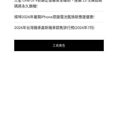
三星 One UI 9新鎖定螢幕安全機制，連續 13 次解錯密
碼將永久鎖機!
燦坤2026年暑期iPhone原廠電池舊換新應援優惠!
2026年台灣機車最新機車銷售排行榜(2026年7月)
工商廣告