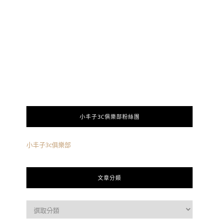
小丰子3C俱樂部粉絲團
小丰子3c俱樂部
文章分類