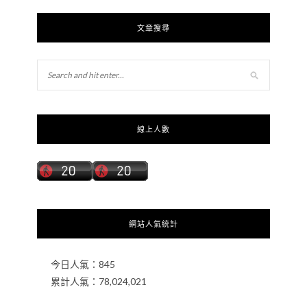
文章搜尋
線上人數
網站人氣統計
今日人氣：
845
累計人氣：
78,024,021