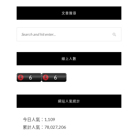
文章搜尋
線上人數
網站人氣統計
今日人氣：
1,109
累計人氣：
78,027,206