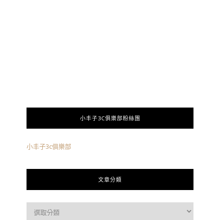
小丰子3C俱樂部粉絲團
小丰子3c俱樂部
文章分類