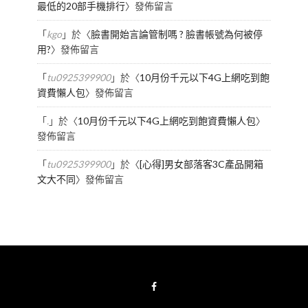
最低的20部手機排行
〉發佈留言
「
kgo
」於〈
臉書開始言論管制嗎 ? 臉書帳號為何被停
用?
〉發佈留言
「
tu0925399900
」於〈
10月份千元以下4G上網吃到飽
資費懶人包
〉發佈留言
「
.
」於〈
10月份千元以下4G上網吃到飽資費懶人包
〉
發佈留言
「
tu0925399900
」於〈
[心得]男女部落客3C產品開箱
文大不同
〉發佈留言