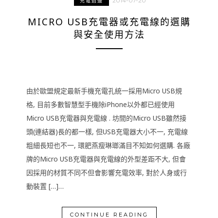
2014-07-20
充電週邊
MICRO USB充電器或充電線的選購
與安全使用方法
由於歐盟規定最新手機充電孔統一採用Micro USB規
格, 目前多數智慧型手機除iPhone以外都已經使用
Micro USB充電器與充電線 . 坊間的Micro USB雖然接
頭(連結器)長的都一樣, 但USB充電器大小不一, 充電線
粗細長短也不一, 環肥燕瘦琳瑯滿目不知如何選購. 各廠
牌的Micro USB充電器與充電線的外型差距不大, 但會
因採用的材質不同不但會影響充電效率, 對於人身或行
動裝置 […]…
CONTINUE READING