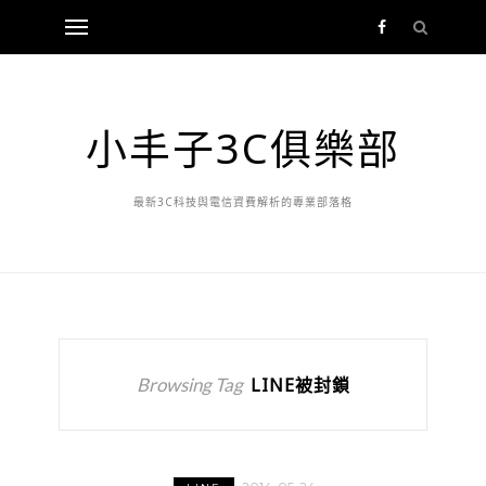
小丰子3C俱樂部
最新3C科技與電信資費解析的專業部落格
Browsing Tag
LINE被封鎖