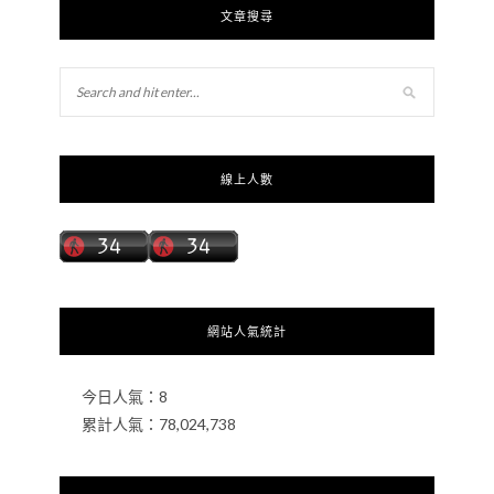
文章搜尋
線上人數
網站人氣統計
今日人氣：
8
累計人氣：
78,024,738