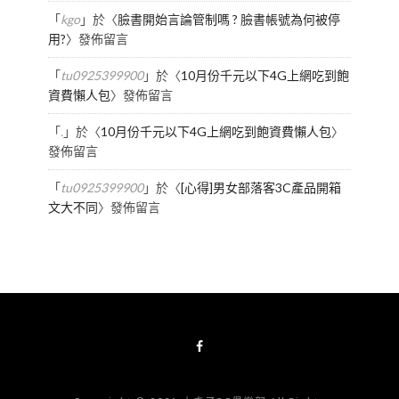
「
kgo
」於〈
臉書開始言論管制嗎 ? 臉書帳號為何被停
用?
〉發佈留言
「
tu0925399900
」於〈
10月份千元以下4G上網吃到飽
資費懶人包
〉發佈留言
「
.
」於〈
10月份千元以下4G上網吃到飽資費懶人包
〉
發佈留言
「
tu0925399900
」於〈
[心得]男女部落客3C產品開箱
文大不同
〉發佈留言