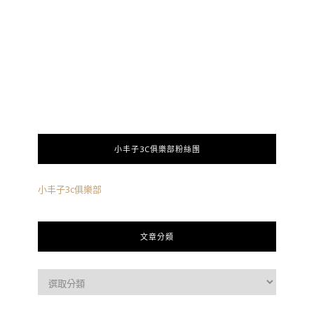
小丰子3C俱樂部粉絲團
小丰子3c俱樂部
文章分類