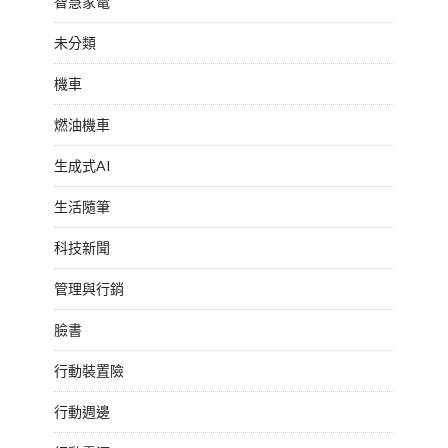
智慧家電
未分類
機車
燃油機車
生成式AI
生活隨筆
科技新聞
管理與行銷
臉書
行動裝置險
行動週邊